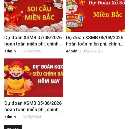
Dự đoán XSMB 07/08/2026
Dự đoán XSMB 06/08/2026
hoàn toàn miễn phí, chính
hoàn toàn miễn phí, chính
xác nhất
xác nhất
admin
06/08/2026
admin
05/08/2026
Dự đoán XSMB 05/08/2026
hoàn toàn miễn phí, chính
xác nhất
admin
04/08/2026