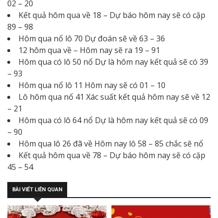
02 – 20
Kết quả hôm qua về 18 – Dự báo hôm nay sẽ có cặp
89 – 98
Hôm qua nổ lô 70 Dự đoán sẽ về 63 – 36
12 hôm qua về – Hôm nay sẽ ra 19 – 91
Hôm qua có lô 50 nổ Dự là hôm nay kết quả sẽ có 39
– 93
Hôm qua nổ lô 11 Hôm nay sẽ có 01 – 10
Lô hôm qua nổ 41 Xác suất kết quả hôm nay sẽ về 12
– 21
Hôm qua có lô 64 nổ Dự là hôm nay kết quả sẽ có 09
– 90
Hôm qua lô 26 đã về Hôm nay lô 58 – 85 chắc sẽ nổ
Kết quả hôm qua về 78 – Dự báo hôm nay sẽ có cặp
45 – 54
BÀI VIẾT LIÊN QUAN