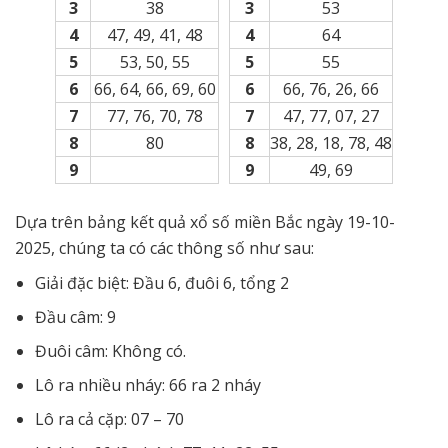
3
38
3
53
4
47, 49, 41, 48
4
64
5
53, 50, 55
5
55
6
66, 64, 66, 69, 60
6
66, 76, 26, 66
7
77, 76, 70, 78
7
47, 77, 07, 27
8
80
8
38, 28, 18, 78, 48
9
9
49, 69
Dựa trên bảng kết quả xổ số miền Bắc ngày
19-10-
2025
, chúng ta có các thông số như sau:
Giải đặc biệt: Đầu 6, đuôi 6, tổng 2
Đầu câm: 9
Đuôi câm: Không có.
Lô ra nhiều nháy: 66 ra 2 nháy
Lô ra cả cặp: 07 – 70