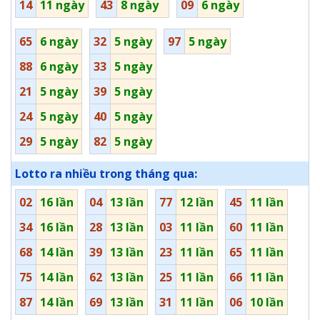
14
11 ngày
43
8 ngày
09
6 ngày
65
6 ngày
32
5 ngày
97
5 ngày
88
6 ngày
33
5 ngày
21
5 ngày
39
5 ngày
24
5 ngày
40
5 ngày
29
5 ngày
82
5 ngày
Lotto ra nhiều trong tháng qua:
02
16 lần
04
13 lần
77
12 lần
45
11 lần
34
16 lần
28
13 lần
03
11 lần
60
11 lần
68
14 lần
39
13 lần
23
11 lần
65
11 lần
75
14 lần
62
13 lần
25
11 lần
66
11 lần
87
14 lần
69
13 lần
31
11 lần
06
10 lần