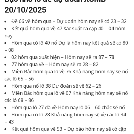
20/10/2025
Đề 66 về hôm qua – Dự đoán hôm nay sẽ có 23 – 32
Kết quả hôm qua về 47 Xác suất ra cặp 40 – 04 hôm
nay.
Hôm qua có lô 49 nổ Dự là hôm nay kết quả sẽ có 80
– 08
02 hôm qua xuất hiện – Hôm nay sẽ ra 87 – 78
77 hôm qua về – Hôm nay sẽ ra 28 – 82
Miền Bắc hôm qua lô về 76 Khả năng hôm nay sẽ nổ
các lô 65 – 56
Hôm qua nổ lô 38 Dự đoán sẽ về 62 – 26
Miền Bắc hôm qua lô về 07 Khả năng hôm nay sẽ nổ
các lô 68 – 86
Hôm qua lô 27 đã về Hôm nay lô 06 – 60 chắc sẽ nổ
Hôm qua có lô 28 Khả năng hôm nay sẽ về các lô 34
– 43
Kết quả hôm qua về 53 – Dự báo hôm nay sẽ có cặp