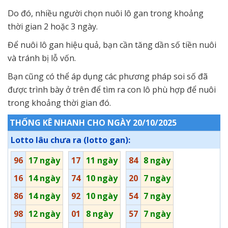
Do đó, nhiều người chọn nuôi lô gan trong khoảng
thời gian 2 hoặc 3 ngày.
Để nuôi lô gan hiệu quả, bạn cần tăng dần số tiền nuôi
và tránh bị lỗ vốn.
Bạn cũng có thể áp dụng các phương pháp soi số đã
được trình bày ở trên để tìm ra con lô phù hợp để nuôi
trong khoảng thời gian đó.
THỐNG KÊ NHANH CHO NGÀY 20/10/2025
Lotto lâu chưa ra (lotto gan):
96
17 ngày
17
11 ngày
84
8 ngày
16
14 ngày
74
10 ngày
20
7 ngày
86
14 ngày
92
10 ngày
54
7 ngày
98
12 ngày
01
8 ngày
57
7 ngày