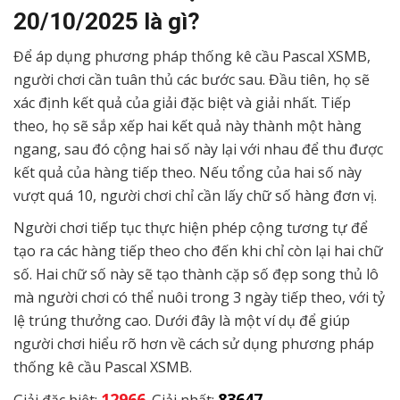
20/10/2025
là gì?
Để áp dụng phương pháp thống kê cầu Pascal XSMB,
người chơi cần tuân thủ các bước sau. Đầu tiên, họ sẽ
xác định kết quả của giải đặc biệt và giải nhất. Tiếp
theo, họ sẽ sắp xếp hai kết quả này thành một hàng
ngang, sau đó cộng hai số này lại với nhau để thu được
kết quả của hàng tiếp theo. Nếu tổng của hai số này
vượt quá 10, người chơi chỉ cần lấy chữ số hàng đơn vị.
Người chơi tiếp tục thực hiện phép cộng tương tự để
tạo ra các hàng tiếp theo cho đến khi chỉ còn lại hai chữ
số. Hai chữ số này sẽ tạo thành cặp số đẹp song thủ lô
mà người chơi có thể nuôi trong 3 ngày tiếp theo, với tỷ
lệ trúng thưởng cao. Dưới đây là một ví dụ để giúp
người chơi hiểu rõ hơn về cách sử dụng phương pháp
thống kê cầu Pascal XSMB.
12966
83647