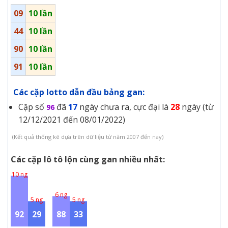
09
10 lần
44
10 lần
90
10 lần
91
10 lần
Các cặp lotto dẫn đầu bảng gan:
Cặp số
đã
17
ngày chưa ra, cực đại là
28
ngày (từ
96
12/12/2021 đến 08/01/2022)
(Kết quả thống kê dựa trên dữ liệu từ năm 2007 đến nay)
Các cặp lô tô lộn cùng gan nhiều nhất:
10 ng
6 ng
5 ng
5 ng
92
29
88
33