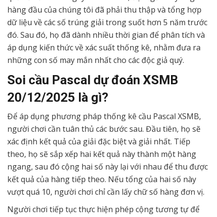
hàng đầu của chúng tôi đã phải thu thập và tổng hợp
dữ liệu về các số trúng giải trong suốt hơn 5 năm trước
đó. Sau đó, họ đã dành nhiều thời gian để phân tích và
áp dụng kiến thức về xác suất thống kê, nhằm đưa ra
những con số may mắn nhất cho các độc giả quý.
Soi cầu Pascal dự đoán XSMB
20/12/2025
là gì?
Để áp dụng phương pháp thống kê cầu Pascal XSMB,
người chơi cần tuân thủ các bước sau. Đầu tiên, họ sẽ
xác định kết quả của giải đặc biệt và giải nhất. Tiếp
theo, họ sẽ sắp xếp hai kết quả này thành một hàng
ngang, sau đó cộng hai số này lại với nhau để thu được
kết quả của hàng tiếp theo. Nếu tổng của hai số này
vượt quá 10, người chơi chỉ cần lấy chữ số hàng đơn vị.
Người chơi tiếp tục thực hiện phép cộng tương tự để