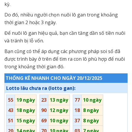
kỳ.
Do đó, nhiều người chọn nuôi lô gan trong khoảng
thời gian 2 hoặc 3 ngày.
Để nuôi lô gan hiệu quả, bạn cần tăng dần số tiền nuôi
và tránh bị lỗ vốn.
Bạn cũng có thể áp dụng các phương pháp soi số đã
được trình bày ở trên để tìm ra con lô phù hợp để nuôi
trong khoảng thời gian đó.
THỐNG KÊ NHANH CHO NGÀY 20/12/2025
Lotto lâu chưa ra (lotto gan):
55
19 ngày
23
13 ngày
77
10 ngày
43
18 ngày
90
12 ngày
18
8 ngày
51
15 ngày
69
10 ngày
37
8 ngày
20
14 ngày
70
10 ngày
03
7 ngày