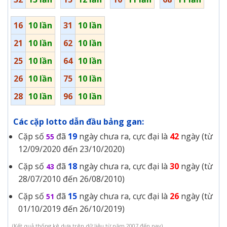
16
10 lần
31
10 lần
21
10 lần
62
10 lần
25
10 lần
64
10 lần
26
10 lần
75
10 lần
28
10 lần
96
10 lần
Các cặp lotto dẫn đầu bảng gan:
Cặp số
đã
19
ngày chưa ra, cực đại là
42
ngày (từ
55
12/09/2020 đến 23/10/2020)
Cặp số
đã
18
ngày chưa ra, cực đại là
30
ngày (từ
43
28/07/2010 đến 26/08/2010)
Cặp số
đã
15
ngày chưa ra, cực đại là
26
ngày (từ
51
01/10/2019 đến 26/10/2019)
(Kết quả thống kê dựa trên dữ liệu từ năm 2007 đến nay)