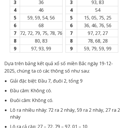
3
36
3
93, 83
4
46
4
54
5
59, 59, 54, 56
5
15, 05, 75, 25
6
68
6
36, 46, 76, 56
7
72, 72, 79, 75, 78, 76
7
97, 27, 27
8
80, 83
8
78, 68, 28
9
97, 93, 99
9
59, 79, 59, 99
Dựa trên bảng kết quả xổ số miền Bắc ngày
19-12-
2025
, chúng ta có các thông số như sau:
Giải đặc biệt: Đầu 7, đuôi 2, tổng 9
Đầu câm: Không có.
Đuôi câm: Không có.
Lô ra nhiều nháy: 72 ra 2 nháy, 59 ra 2 nháy, 27 ra 2
nháy
Lô ra cả cặp: 27 – 72, 79 – 97, 01 – 10