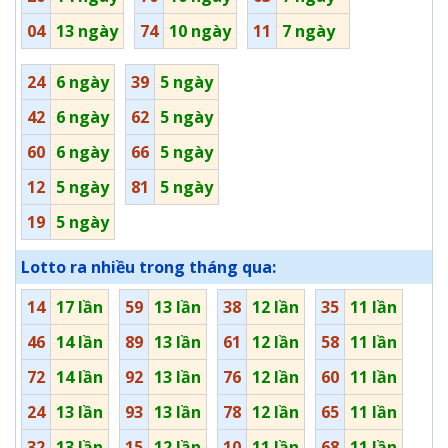
04
13 ngày
74
10 ngày
11
7 ngày
24
6 ngày
39
5 ngày
42
6 ngày
62
5 ngày
60
6 ngày
66
5 ngày
12
5 ngày
81
5 ngày
19
5 ngày
Lotto ra nhiều trong tháng qua:
14
17 lần
59
13 lần
38
12 lần
35
11 lần
46
14 lần
89
13 lần
61
12 lần
58
11 lần
72
14 lần
92
13 lần
76
12 lần
60
11 lần
24
13 lần
93
13 lần
78
12 lần
65
11 lần
32
13 lần
15
12 lần
10
11 lần
68
11 lần