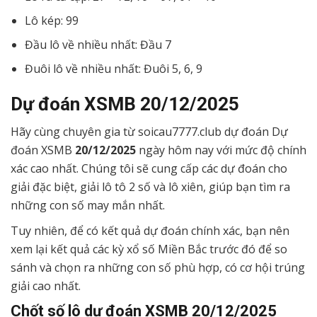
Lô kép: 99
Đầu lô về nhiều nhất: Đầu 7
Đuôi lô về nhiều nhất: Đuôi 5, 6, 9
Dự đoán XSMB
20/12/2025
Hãy cùng chuyên gia từ soicau7777.club dự đoán Dự
đoán XSMB
20/12/2025
ngày hôm nay với mức độ chính
xác cao nhất. Chúng tôi sẽ cung cấp các dự đoán cho
giải đặc biệt, giải lô tô 2 số và lô xiên, giúp bạn tìm ra
những con số may mắn nhất.
Tuy nhiên, để có kết quả dự đoán chính xác, bạn nên
xem lại kết quả các kỳ xổ số Miền Bắc trước đó để so
sánh và chọn ra những con số phù hợp, có cơ hội trúng
giải cao nhất.
Chốt số lô dự đoán XSMB
20/12/2025