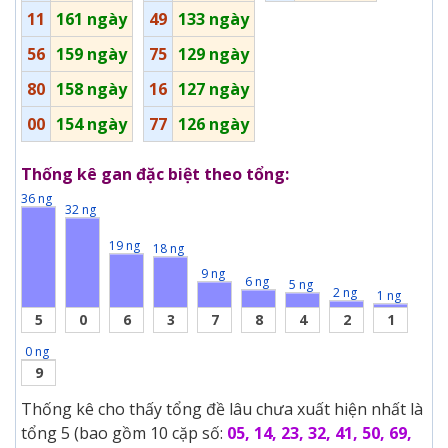
11
161 ngày
49
133 ngày
56
159 ngày
75
129 ngày
80
158 ngày
16
127 ngày
00
154 ngày
77
126 ngày
Thống kê gan đặc biệt theo tổng:
36 ng
32 ng
19 ng
18 ng
9 ng
6 ng
5 ng
2 ng
1 ng
5
0
6
3
7
8
4
2
1
0 ng
9
Thống kê cho thấy tổng đề lâu chưa xuất hiện nhất là
tổng 5 (bao gồm 10 cặp số:
05, 14, 23, 32, 41, 50, 69,