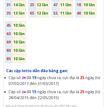
31
14 lần
25
12 lần
47
11 lần
18
10 lần
35
13 lần
65
12 lần
52
11 lần
40
10 lần
45
10 lần
63
10 lần
69
10 lần
80
10 lần
85
10 lần
Các cặp lotto dẫn đầu bảng gan:
Cặp số
đã
19
ngày chưa ra, cực đại là
25
ngày (từ
29
07/03/2017 đến 31/03/2017)
Cặp số
đã
15
ngày chưa ra, cực đại là
25
ngày (từ
24
28/04/2015 đến 22/05/2015)
(Kết quả thống kê dựa trên dữ liệu từ năm 2007 đến nay)