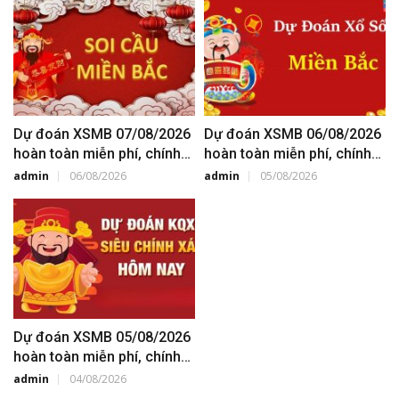
Dự đoán XSMB 07/08/2026
Dự đoán XSMB 06/08/2026
hoàn toàn miễn phí, chính
hoàn toàn miễn phí, chính
xác nhất
xác nhất
admin
06/08/2026
admin
05/08/2026
Dự đoán XSMB 05/08/2026
hoàn toàn miễn phí, chính
xác nhất
admin
04/08/2026