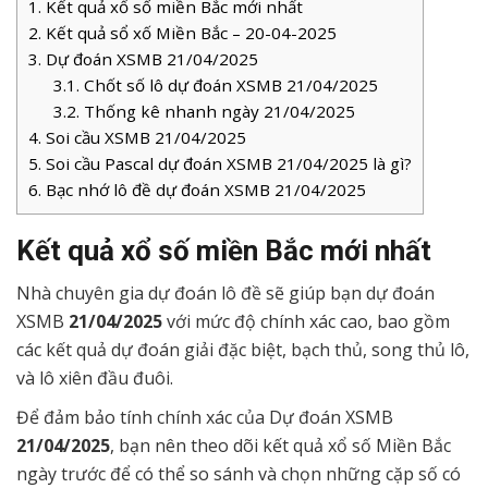
1.
Kết quả xổ số miền Bắc mới nhất
2.
Kết quả sổ xố Miền Bắc – 20-04-2025
3.
Dự đoán XSMB 21/04/2025
3.1.
Chốt số lô dự đoán XSMB 21/04/2025
3.2.
Thống kê nhanh ngày 21/04/2025
4.
Soi cầu XSMB 21/04/2025
5.
Soi cầu Pascal dự đoán XSMB 21/04/2025 là gì?
6.
Bạc nhớ lô đề dự đoán XSMB 21/04/2025
Kết quả xổ số miền Bắc mới nhất
Nhà chuyên gia dự đoán lô đề sẽ giúp bạn dự đoán
XSMB
21/04/2025
với mức độ chính xác cao, bao gồm
các kết quả dự đoán giải đặc biệt, bạch thủ, song thủ lô,
và lô xiên đầu đuôi.
Để đảm bảo tính chính xác của Dự đoán XSMB
21/04/2025
, bạn nên theo dõi kết quả xổ số Miền Bắc
ngày trước để có thể so sánh và chọn những cặp số có