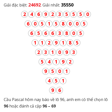
24692
35550
Giải đặc biệt:
. Giải nhất:
2
4
6
9
2
3
5
5
5
0
6
0
5
1
5
8
0
0
5
6
5
6
6
3
8
0
5
1
1
2
9
1
8
5
2
3
1
0
9
3
5
4
1
9
2
9
5
0
1
4
5
1
9
6
Cầu Pascal hôm nay báo về lô 96, anh em có thể chọn lô
96
hoặc đánh cả cặp
96 – 69