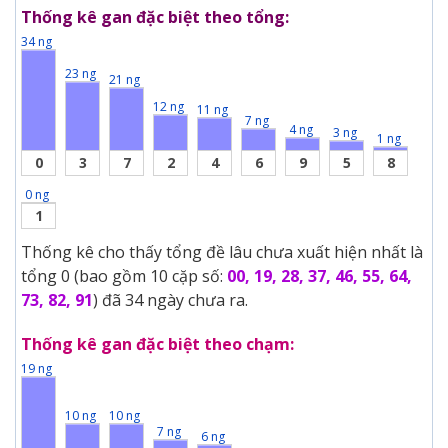
Thống kê gan đặc biệt theo tổng:
34 ng
23 ng
21 ng
12 ng
11 ng
7 ng
4 ng
3 ng
1 ng
0
3
7
2
4
6
9
5
8
0 ng
1
Thống kê cho thấy tổng đề lâu chưa xuất hiện nhất là
tổng 0 (bao gồm 10 cặp số:
00, 19, 28, 37, 46, 55, 64,
73, 82, 91
) đã 34 ngày chưa ra.
Thống kê gan đặc biệt theo chạm:
19 ng
10 ng
10 ng
7 ng
6 ng