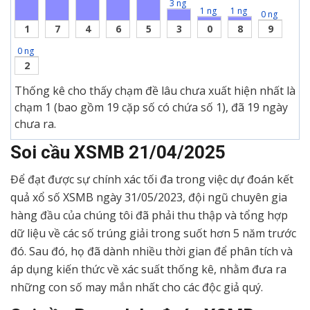
3 ng
1 ng
1 ng
0 ng
1
7
4
6
5
3
0
8
9
0 ng
2
Thống kê cho thấy chạm đề lâu chưa xuất hiện nhất là
chạm 1 (bao gồm 19 cặp số có chứa số 1), đã 19 ngày
chưa ra.
Soi cầu XSMB
21/04/2025
Để đạt được sự chính xác tối đa trong việc dự đoán kết
quả xổ số XSMB ngày 31/05/2023, đội ngũ chuyên gia
hàng đầu của chúng tôi đã phải thu thập và tổng hợp
dữ liệu về các số trúng giải trong suốt hơn 5 năm trước
đó. Sau đó, họ đã dành nhiều thời gian để phân tích và
áp dụng kiến thức về xác suất thống kê, nhằm đưa ra
những con số may mắn nhất cho các độc giả quý.