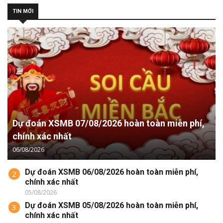
TIN MỚI
Dự đoán XSMB 07/08/2026 hoàn toàn miễn phí,
chính xác nhất
06/08/2026
Dự đoán XSMB 06/08/2026 hoàn toàn miễn phí,
2
chính xác nhất
05/08/2026
Dự đoán XSMB 05/08/2026 hoàn toàn miễn phí,
3
chính xác nhất