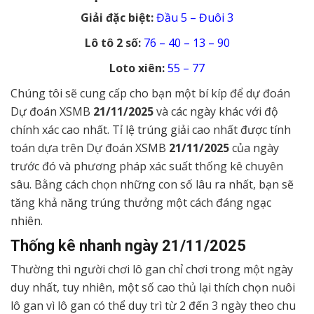
Giải đặc biệt:
Đầu 5 – Đuôi 3
Lô tô 2 số:
76 – 40 – 13 – 90
Loto xiên:
55 – 77
Chúng tôi sẽ cung cấp cho bạn một bí kíp để dự đoán
Dự đoán XSMB
21/11/2025
và các ngày khác với độ
chính xác cao nhất. Tỉ lệ trúng giải cao nhất được tính
toán dựa trên Dự đoán XSMB
21/11/2025
của ngày
trước đó và phương pháp xác suất thống kê chuyên
sâu. Bằng cách chọn những con số lâu ra nhất, bạn sẽ
tăng khả năng trúng thưởng một cách đáng ngạc
nhiên.
Thống kê nhanh ngày
21/11/2025
Thường thì người chơi lô gan chỉ chơi trong một ngày
duy nhất, tuy nhiên, một số cao thủ lại thích chọn nuôi
lô gan vì lô gan có thể duy trì từ 2 đến 3 ngày theo chu