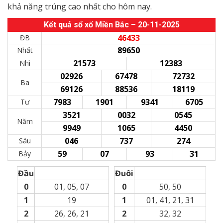
khả năng trúng cao nhất cho hôm nay.
Kết quả sổ xố Miền Bắc – 20-11-2025
46433
ĐB
89650
Nhất
21573
12383
Nhì
02926
67478
72732
Ba
69126
88536
18119
7983
1901
9341
6705
Tư
3521
0032
0545
Năm
9949
1065
4450
046
737
274
Sáu
59
07
93
31
Bảy
Đầu
Đuôi
0
01, 05, 07
0
50, 50
1
19
1
01, 41, 21, 31
2
26, 26, 21
2
32, 32