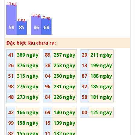
13 ng
8 ng
7 ng
6 ng
58
85
86
68
Đặc biệt lâu chưa ra:
41
389 ngày
89
257 ngày
29
211 ngày
26
376 ngày
38
253 ngày
13
199 ngày
51
315 ngày
04
250 ngày
87
188 ngày
98
276 ngày
96
231 ngày
32
185 ngày
48
273 ngày
84
226 ngày
58
181 ngày
42
166 ngày
69
140 ngày
00
125 ngày
99
158 ngày
15
139 ngày
82
155 ngày
11
132 ngày