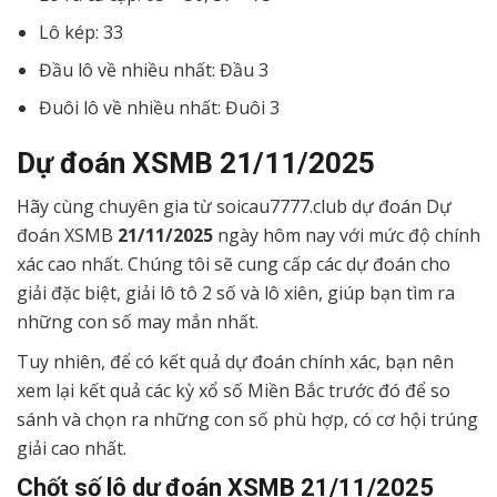
Lô kép: 33
Đầu lô về nhiều nhất: Đầu 3
Đuôi lô về nhiều nhất: Đuôi 3
Dự đoán XSMB
21/11/2025
Hãy cùng chuyên gia từ soicau7777.club dự đoán Dự
đoán XSMB
21/11/2025
ngày hôm nay với mức độ chính
xác cao nhất. Chúng tôi sẽ cung cấp các dự đoán cho
giải đặc biệt, giải lô tô 2 số và lô xiên, giúp bạn tìm ra
những con số may mắn nhất.
Tuy nhiên, để có kết quả dự đoán chính xác, bạn nên
xem lại kết quả các kỳ xổ số Miền Bắc trước đó để so
sánh và chọn ra những con số phù hợp, có cơ hội trúng
giải cao nhất.
Chốt số lô dự đoán XSMB
21/11/2025