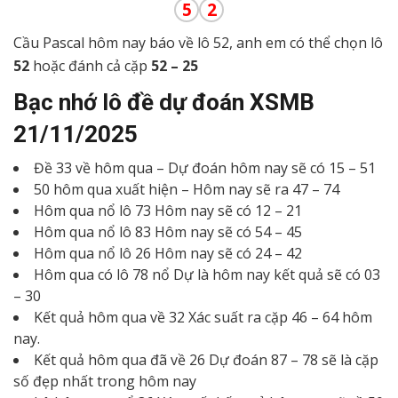
5
2
Cầu Pascal hôm nay báo về lô 52, anh em có thể chọn lô
52
hoặc đánh cả cặp
52 – 25
Bạc nhớ lô đề dự đoán XSMB
21/11/2025
Đề 33 về hôm qua – Dự đoán hôm nay sẽ có 15 – 51
50 hôm qua xuất hiện – Hôm nay sẽ ra 47 – 74
Hôm qua nổ lô 73 Hôm nay sẽ có 12 – 21
Hôm qua nổ lô 83 Hôm nay sẽ có 54 – 45
Hôm qua nổ lô 26 Hôm nay sẽ có 24 – 42
Hôm qua có lô 78 nổ Dự là hôm nay kết quả sẽ có 03
– 30
Kết quả hôm qua về 32 Xác suất ra cặp 46 – 64 hôm
nay.
Kết quả hôm qua đã về 26 Dự đoán 87 – 78 sẽ là cặp
số đẹp nhất trong hôm nay