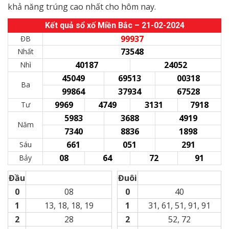
khả năng trúng cao nhất cho hôm nay.
Kết quả sổ xố Miền Bắc – 21-02-2024
99937
ĐB
73548
Nhất
40187
24052
Nhì
45049
69513
00318
Ba
99864
37934
67528
9969
4749
3131
7918
Tư
5983
3688
4919
Năm
7340
8836
1898
661
051
291
Sáu
08
64
72
91
Bảy
Đầu
Đuôi
0
08
0
40
1
13, 18, 18, 19
1
31, 61, 51, 91, 91
2
28
2
52, 72