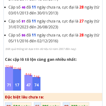
Cặp số
đã
11
ngày chưa ra, cực đại là
28
ngày (từ
46
03/01/2013 đến 30/01/2013)
Cặp số
đã
11
ngày chưa ra, cực đại là
27
ngày (từ
81
31/07/2023 đến 26/08/2023)
Cặp số
đã
11
ngày chưa ra, cực đại là
28
ngày (từ
86
05/11/2016 đến 02/12/2016)
(Kết quả thống kê dựa trên dữ liệu từ năm 2007 đến nay)
Các cặp lô tô lộn cùng gan nhiều nhất:
12 ng
11 ng
8 ng
7 ng
71
17
47
74
Đặc biệt lâu chưa ra: