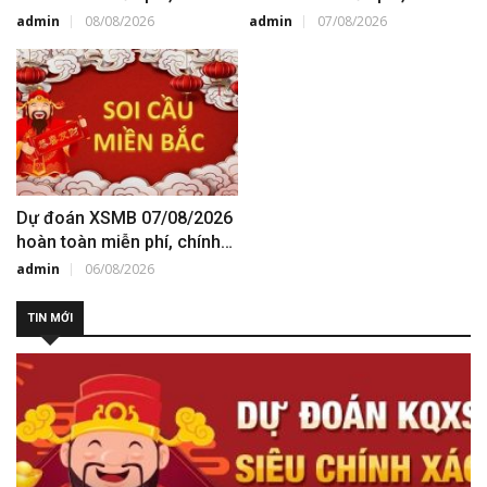
xác nhất
xác nhất
admin
08/08/2026
admin
07/08/2026
Dự đoán XSMB 07/08/2026
hoàn toàn miễn phí, chính
xác nhất
admin
06/08/2026
TIN MỚI