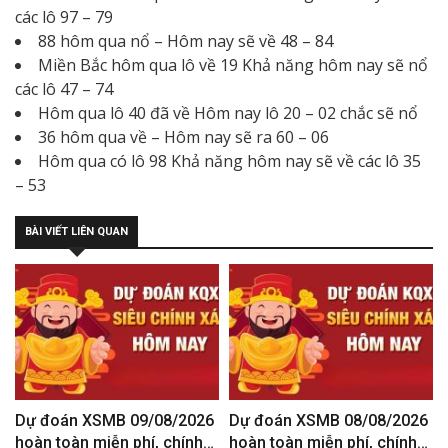
các lô 97 – 79
88 hôm qua nổ – Hôm nay sẽ về 48 – 84
Miền Bắc hôm qua lô về 19 Khả năng hôm nay sẽ nổ
các lô 47 – 74
Hôm qua lô 40 đã về Hôm nay lô 20 – 02 chắc sẽ nổ
36 hôm qua về – Hôm nay sẽ ra 60 – 06
Hôm qua có lô 98 Khả năng hôm nay sẽ về các lô 35
– 53
BÀI VIẾT LIÊN QUAN
Dự đoán XSMB 09/08/2026
Dự đoán XSMB 08/08/2026
hoàn toàn miễn phí, chính
hoàn toàn miễn phí, chính