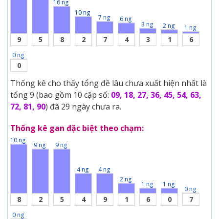
16 ng
10 ng
7 ng
6 ng
3 ng
2 ng
1 ng
9
5
8
2
7
4
3
1
6
0 ng
0
Thống kê cho thấy tổng đề lâu chưa xuất hiện nhất là
tổng 9 (bao gồm 10 cặp số:
09, 18, 27, 36, 45, 54, 63,
72, 81, 90
) đã 29 ngày chưa ra.
Thống kê gan đặc biệt theo chạm:
10 ng
9 ng
9 ng
4 ng
4 ng
2 ng
1 ng
1 ng
0 ng
8
2
5
4
9
1
6
0
7
0 ng