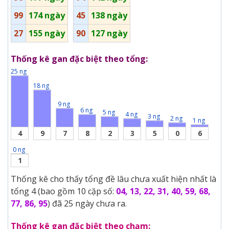
99
174 ngày
45
138 ngày
27
155 ngày
90
127 ngày
Thống kê gan đặc biệt theo tổng:
25 ng
18 ng
9 ng
6 ng
5 ng
4 ng
3 ng
2 ng
1 ng
4
9
7
8
2
3
5
0
6
0 ng
1
Thống kê cho thấy tổng đề lâu chưa xuất hiện nhất là
tổng 4 (bao gồm 10 cặp số:
04, 13, 22, 31, 40, 59, 68,
77, 86, 95
) đã 25 ngày chưa ra.
Thống kê gan đặc biệt theo chạm: