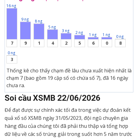
16 ng
9 ng
8 ng
5 ng
3 ng
2 ng
1 ng
1 ng
0 ng
7
9
1
4
2
5
6
0
8
0 ng
3
Thống kê cho thấy chạm đề lâu chưa xuất hiện nhất là
chạm 7 (bao gồm 19 cặp số có chứa số 7), đã 16 ngày
chưa ra.
Soi cầu XSMB
22/06/2026
Để đạt được sự chính xác tối đa trong việc dự đoán kết
quả xổ số XSMB ngày 31/05/2023, đội ngũ chuyên gia
hàng đầu của chúng tôi đã phải thu thập và tổng hợp
dữ liệu về các số trúng giải trong suốt hơn 5 năm trước