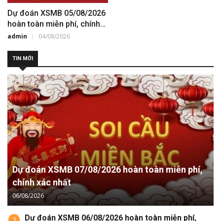
Dự đoán XSMB 05/08/2026
hoàn toàn miễn phí, chính
xác nhất
admin
04/08/2026
TIN MỚI
Dự đoán XSMB 07/08/2026 hoàn toàn miễn phí,
chính xác nhất
06/08/2026
Dự đoán XSMB 06/08/2026 hoàn toàn miễn phí,
2