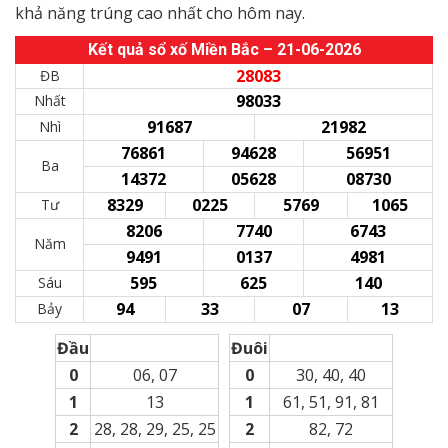
khả năng trúng cao nhất cho hôm nay.
Kết quả sổ xố Miền Bắc – 21-06-2026
28083
ĐB
98033
Nhất
91687
21982
Nhì
76861
94628
56951
Ba
14372
05628
08730
8329
0225
5769
1065
Tư
8206
7740
6743
Năm
9491
0137
4981
595
625
140
Sáu
94
33
07
13
Bảy
Đầu
Đuôi
0
06, 07
0
30, 40, 40
1
13
1
61, 51, 91, 81
2
28, 28, 29, 25, 25
2
82, 72