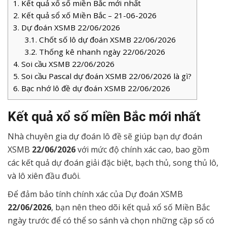
1.
Kết quả xổ số miền Bắc mới nhất
2.
Kết quả sổ xố Miền Bắc – 21-06-2026
3.
Dự đoán XSMB 22/06/2026
3.1.
Chốt số lô dự đoán XSMB 22/06/2026
3.2.
Thống kê nhanh ngày 22/06/2026
4.
Soi cầu XSMB 22/06/2026
5.
Soi cầu Pascal dự đoán XSMB 22/06/2026 là gì?
6.
Bạc nhớ lô đề dự đoán XSMB 22/06/2026
Kết quả xổ số miền Bắc mới nhất
Nhà chuyên gia dự đoán lô đề sẽ giúp bạn dự đoán
XSMB
22/06/2026
với mức độ chính xác cao, bao gồm
các kết quả dự đoán giải đặc biệt, bạch thủ, song thủ lô,
và lô xiên đầu đuôi.
Để đảm bảo tính chính xác của Dự đoán XSMB
22/06/2026
, bạn nên theo dõi kết quả xổ số Miền Bắc
ngày trước để có thể so sánh và chọn những cặp số có