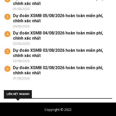
chính xác nhất
05/08/2026
Dự đoán XSMB 05/08/2026 hoàn toàn miễn phí,
3
chính xác nhất
04/08/2026
Dự đoán XSMB 04/08/2026 hoàn toàn miễn phí,
4
chính xác nhất
03/08/2026
Dự đoán XSMB 03/08/2026 hoàn toàn miễn phí,
5
chính xác nhất
02/08/2026
Dự đoán XSMB 02/08/2026 hoàn toàn miễn phí,
6
chính xác nhất
01/08/2026
LIÊN KẾT NHANH
Copyright © 2022