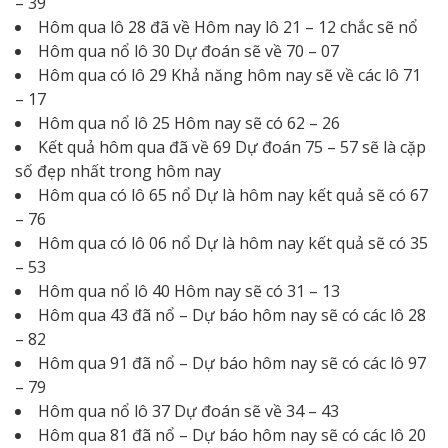
– 39
Hôm qua lô 28 đã về Hôm nay lô 21 – 12 chắc sẽ nổ
Hôm qua nổ lô 30 Dự đoán sẽ về 70 – 07
Hôm qua có lô 29 Khả năng hôm nay sẽ về các lô 71
– 17
Hôm qua nổ lô 25 Hôm nay sẽ có 62 – 26
Kết quả hôm qua đã về 69 Dự đoán 75 – 57 sẽ là cặp
số đẹp nhất trong hôm nay
Hôm qua có lô 65 nổ Dự là hôm nay kết quả sẽ có 67
– 76
Hôm qua có lô 06 nổ Dự là hôm nay kết quả sẽ có 35
– 53
Hôm qua nổ lô 40 Hôm nay sẽ có 31 – 13
Hôm qua 43 đã nổ – Dự báo hôm nay sẽ có các lô 28
– 82
Hôm qua 91 đã nổ – Dự báo hôm nay sẽ có các lô 97
– 79
Hôm qua nổ lô 37 Dự đoán sẽ về 34 – 43
Hôm qua 81 đã nổ – Dự báo hôm nay sẽ có các lô 20