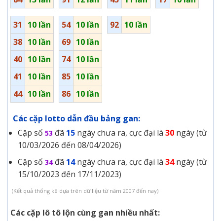
31
10 lần
54
10 lần
92
10 lần
38
10 lần
69
10 lần
40
10 lần
74
10 lần
41
10 lần
85
10 lần
44
10 lần
86
10 lần
Các cặp lotto dẫn đầu bảng gan:
Cặp số
đã
15
ngày chưa ra, cực đại là
30
ngày (từ
53
10/03/2026 đến 08/04/2026)
Cặp số
đã
14
ngày chưa ra, cực đại là
34
ngày (từ
34
15/10/2023 đến 17/11/2023)
(Kết quả thống kê dựa trên dữ liệu từ năm 2007 đến nay)
Các cặp lô tô lộn cùng gan nhiều nhất: