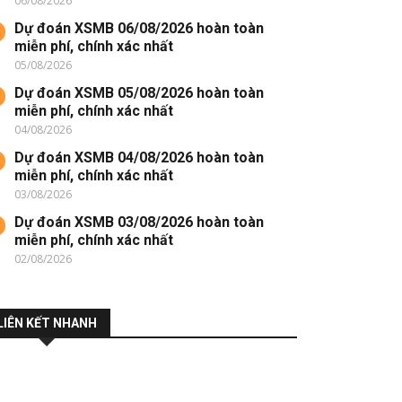
06/08/2026
Dự đoán XSMB 06/08/2026 hoàn toàn
miễn phí, chính xác nhất
05/08/2026
Dự đoán XSMB 05/08/2026 hoàn toàn
miễn phí, chính xác nhất
04/08/2026
Dự đoán XSMB 04/08/2026 hoàn toàn
miễn phí, chính xác nhất
03/08/2026
Dự đoán XSMB 03/08/2026 hoàn toàn
miễn phí, chính xác nhất
02/08/2026
LIÊN KẾT NHANH