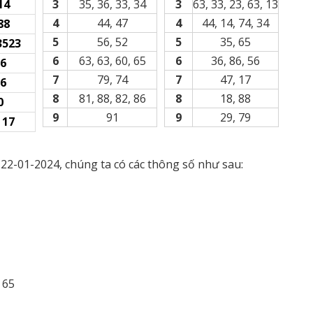
14
3
35, 36, 33, 34
3
63, 33, 23, 63, 13
4
44, 47
4
44, 14, 74, 34
88
5
56, 52
5
35, 65
3523
6
63, 63, 60, 65
6
36, 86, 56
6
7
79, 74
7
47, 17
6
8
81, 88, 82, 86
8
18, 88
0
9
91
9
29, 79
17
y
22-01-2024
, chúng ta có các thông số như sau:
– 65