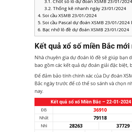
3.1.
Chốt số lô dự đoán XSMB 23/01/202
3.2.
Thống kê nhanh ngày 23/01/2024
4.
Soi cầu XSMB 23/01/2024
5.
Soi cầu Pascal dự đoán XSMB 23/01/2024 l
6.
Bạc nhớ lô đề dự đoán XSMB 23/01/2024
Kết quả xổ số miền Bắc mới
Nhà chuyên gia dự đoán lô đề sẽ giúp bạn
bao gồm các kết quả dự đoán giải đặc biệt, b
Để đảm bảo tính chính xác của Dự đoán X
Bắc ngày trước để có thể so sánh và chọn 
nay.
Kết quả sổ xố Miền Bắc – 22-01-2024
36910
ĐB
79118
Nhất
28263
37729
Nhì