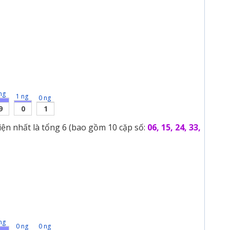
ng
1 ng
0 ng
9
0
1
iện nhất là tổng 6 (bao gồm 10 cặp số:
06, 15, 24, 33,
ng
0 ng
0 ng