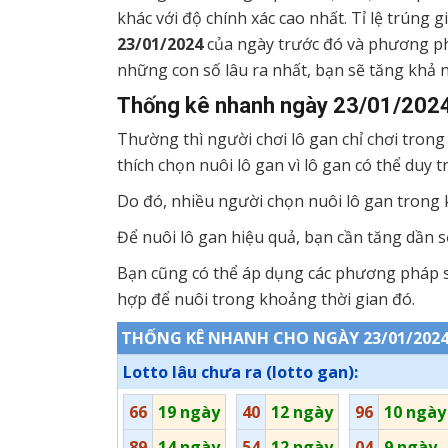
khác với độ chính xác cao nhất. Tỉ lệ trúng
23/01/2024
của ngày trước đó và phương ph
những con số lâu ra nhất, bạn sẽ tăng khả
Thống kê nhanh ngày
23/01/202
Thường thì người chơi lô gan chỉ chơi trong
thích chọn nuôi lô gan vì lô gan có thể duy t
Do đó, nhiều người chọn nuôi lô gan trong 
Để nuôi lô gan hiệu quả, bạn cần tăng dần số
Bạn cũng có thể áp dụng các phương pháp so
hợp để nuôi trong khoảng thời gian đó.
THỐNG KÊ NHANH CHO NGÀY 23/01/202
Lotto lâu chưa ra (lotto gan):
66
19 ngày
40
12 ngày
96
10 ngày
89
14 ngày
54
12 ngày
04
9 ngày