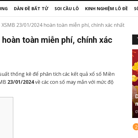
UNG
DÀN ĐỀ BẤT TỬ
SOI CẦU LÔ
KINH NGHIỆM LÔ ĐỀ
S
XSMB 23/01/2024 hoàn toàn miễn phí, chính xác nhất
oàn toàn miễn phí, chính xác
suất thống kê để phân tích các kết quả xổ số Miền
SMB
23/01/2024
về các con số may mắn với mức độ
m
0
2