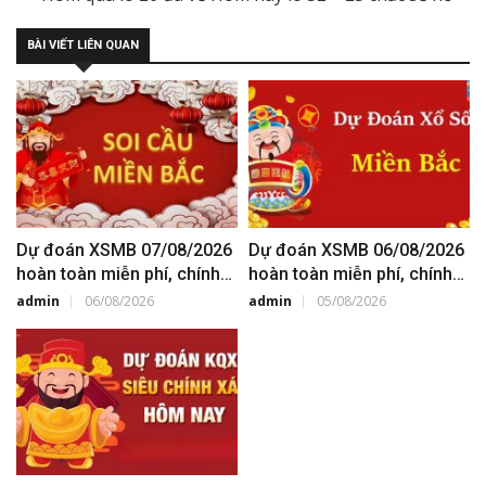
BÀI VIẾT LIÊN QUAN
Dự đoán XSMB 07/08/2026
Dự đoán XSMB 06/08/2026
hoàn toàn miễn phí, chính
hoàn toàn miễn phí, chính
xác nhất
xác nhất
admin
06/08/2026
admin
05/08/2026