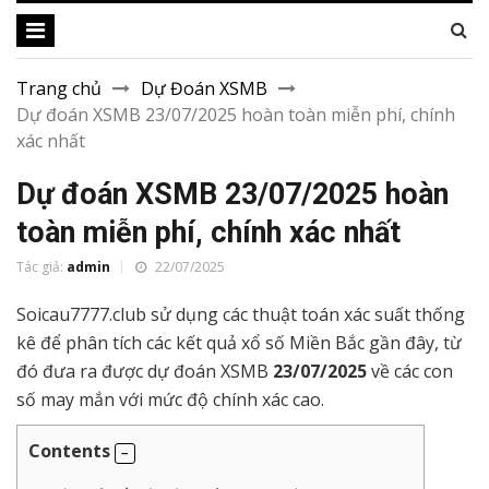
Trang chủ
Dự Đoán XSMB
Dự đoán XSMB 23/07/2025 hoàn toàn miễn phí, chính
xác nhất
Dự đoán XSMB 23/07/2025 hoàn
toàn miễn phí, chính xác nhất
Tác giả:
admin
22/07/2025
Soicau7777.club sử dụng các thuật toán xác suất thống
kê để phân tích các kết quả xổ số Miền Bắc gần đây, từ
đó đưa ra được dự đoán XSMB
23/07/2025
về các con
số may mắn với mức độ chính xác cao.
Contents