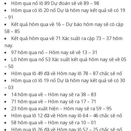
Hôm qua nổ lô 89 Dự đoán sẽ về 89 – 98
Hôm qua có lô 20 nổ Dự là hôm nay kết quả sẽ có 19
– 91
Kết quả hôm qua về 16 – Dự báo hôm nay sẽ có cặp
58 – 85
Kết quả hôm qua về 71 Xác suất ra cặp 73 – 37 hôm
nay.
97 hôm qua nổ – Hôm nay sẽ về 13 – 31
Lô hôm qua nổ 53 Xác suất kết quả hôm nay sẽ về 05
– 50
Hôm qua lô 49 đã về Hôm nay lô 78 – 87 chắc sẽ nổ
Hôm qua có lô 19 nổ Dự là hôm nay kết quả sẽ có 30
– 03
14 hôm qua về – Hôm nay sẽ ra 38 – 83
71 hôm qua về – Hôm nay sẽ ra 17 – 71
23 hôm qua xuất hiện – Hôm nay sẽ ra 59 – 95
Hôm qua lô 12 đã về Hôm nay lô 64 – 46 chắc sẽ nổ
58 hôm qua về – Hôm nay sẽ ra 10 – 01
Hôm qua lô 26 đã về Hôm nay lô 52 – 25 chắc sẽ nổ