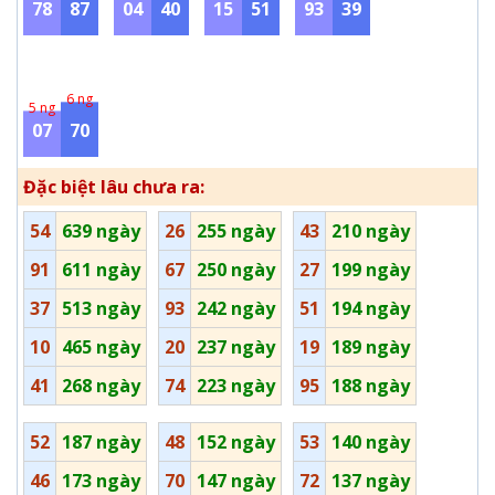
78
87
04
40
15
51
93
39
6 ng
5 ng
07
70
Đặc biệt lâu chưa ra:
54
639 ngày
26
255 ngày
43
210 ngày
91
611 ngày
67
250 ngày
27
199 ngày
37
513 ngày
93
242 ngày
51
194 ngày
10
465 ngày
20
237 ngày
19
189 ngày
41
268 ngày
74
223 ngày
95
188 ngày
52
187 ngày
48
152 ngày
53
140 ngày
46
173 ngày
70
147 ngày
72
137 ngày