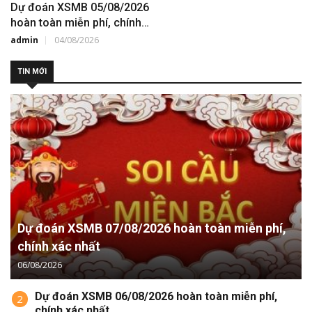
Dự đoán XSMB 05/08/2026
hoàn toàn miễn phí, chính
xác nhất
admin
04/08/2026
TIN MỚI
Dự đoán XSMB 07/08/2026 hoàn toàn miễn phí,
chính xác nhất
06/08/2026
Dự đoán XSMB 06/08/2026 hoàn toàn miễn phí,
2
chính xác nhất