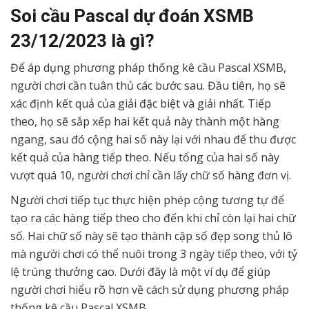
Soi cầu Pascal dự đoán XSMB
23/12/2023
là gì?
Để áp dụng phương pháp thống kê cầu Pascal XSMB,
người chơi cần tuân thủ các bước sau. Đầu tiên, họ sẽ
xác định kết quả của giải đặc biệt và giải nhất. Tiếp
theo, họ sẽ sắp xếp hai kết quả này thành một hàng
ngang, sau đó cộng hai số này lại với nhau để thu được
kết quả của hàng tiếp theo. Nếu tổng của hai số này
vượt quá 10, người chơi chỉ cần lấy chữ số hàng đơn vị.
Người chơi tiếp tục thực hiện phép cộng tương tự để
tạo ra các hàng tiếp theo cho đến khi chỉ còn lại hai chữ
số. Hai chữ số này sẽ tạo thành cặp số đẹp song thủ lô
mà người chơi có thể nuôi trong 3 ngày tiếp theo, với tỷ
lệ trúng thưởng cao. Dưới đây là một ví dụ để giúp
người chơi hiểu rõ hơn về cách sử dụng phương pháp
thống kê cầu Pascal XSMB.