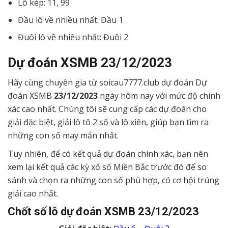
Lô kép: 11, 99
Đầu lô về nhiều nhất: Đầu 1
Đuôi lô về nhiều nhất: Đuôi 2
Dự đoán XSMB
23/12/2023
Hãy cùng chuyên gia từ soicau7777.club dự đoán Dự
đoán XSMB
23/12/2023
ngày hôm nay với mức độ chính
xác cao nhất. Chúng tôi sẽ cung cấp các dự đoán cho
giải đặc biệt, giải lô tô 2 số và lô xiên, giúp bạn tìm ra
những con số may mắn nhất.
Tuy nhiên, để có kết quả dự đoán chính xác, bạn nên
xem lại kết quả các kỳ xổ số Miền Bắc trước đó để so
sánh và chọn ra những con số phù hợp, có cơ hội trúng
giải cao nhất.
Chốt số lô dự đoán XSMB
23/12/2023