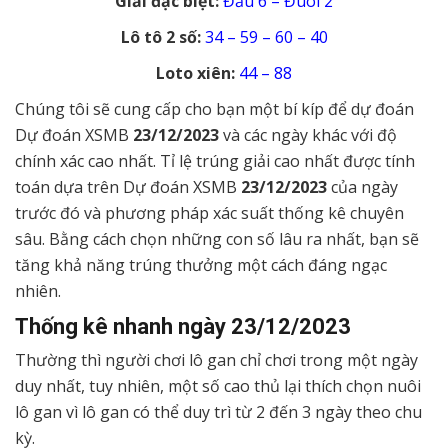
Giải đặc biệt:
Đầu 6 – Đuôi 2
Lô tô 2 số:
34 – 59 – 60 – 40
Loto xiên:
44 – 88
Chúng tôi sẽ cung cấp cho bạn một bí kíp để dự đoán
Dự đoán XSMB
23/12/2023
và các ngày khác với độ
chính xác cao nhất. Tỉ lệ trúng giải cao nhất được tính
toán dựa trên Dự đoán XSMB
23/12/2023
của ngày
trước đó và phương pháp xác suất thống kê chuyên
sâu. Bằng cách chọn những con số lâu ra nhất, bạn sẽ
tăng khả năng trúng thưởng một cách đáng ngạc
nhiên.
Thống kê nhanh ngày
23/12/2023
Thường thì người chơi lô gan chỉ chơi trong một ngày
duy nhất, tuy nhiên, một số cao thủ lại thích chọn nuôi
lô gan vì lô gan có thể duy trì từ 2 đến 3 ngày theo chu
kỳ.