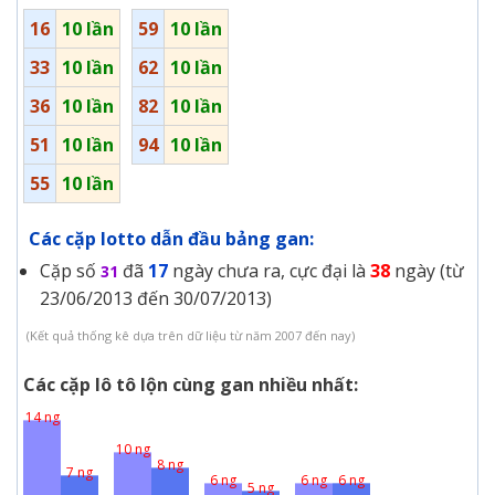
16
10 lần
59
10 lần
33
10 lần
62
10 lần
36
10 lần
82
10 lần
51
10 lần
94
10 lần
55
10 lần
Các cặp lotto dẫn đầu bảng gan:
Cặp số
đã
17
ngày chưa ra, cực đại là
38
ngày (từ
31
23/06/2013 đến 30/07/2013)
(Kết quả thống kê dựa trên dữ liệu từ năm 2007 đến nay)
Các cặp lô tô lộn cùng gan nhiều nhất:
14 ng
10 ng
8 ng
7 ng
6 ng
6 ng
6 ng
5 ng