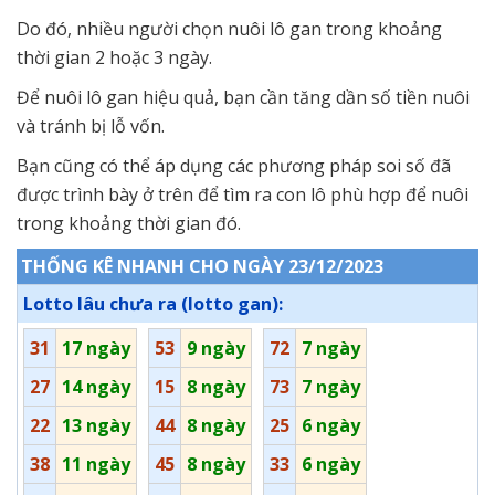
Do đó, nhiều người chọn nuôi lô gan trong khoảng
thời gian 2 hoặc 3 ngày.
Để nuôi lô gan hiệu quả, bạn cần tăng dần số tiền nuôi
và tránh bị lỗ vốn.
Bạn cũng có thể áp dụng các phương pháp soi số đã
được trình bày ở trên để tìm ra con lô phù hợp để nuôi
trong khoảng thời gian đó.
THỐNG KÊ NHANH CHO NGÀY 23/12/2023
Lotto lâu chưa ra (lotto gan):
31
17 ngày
53
9 ngày
72
7 ngày
27
14 ngày
15
8 ngày
73
7 ngày
22
13 ngày
44
8 ngày
25
6 ngày
38
11 ngày
45
8 ngày
33
6 ngày