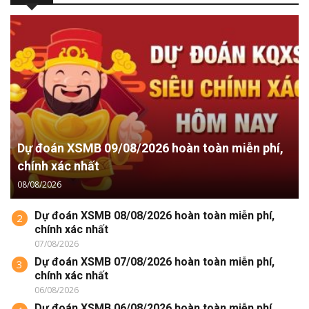
Dự đoán XSMB 09/08/2026 hoàn toàn miễn phí,
chính xác nhất
08/08/2026
Dự đoán XSMB 08/08/2026 hoàn toàn miễn phí,
2
chính xác nhất
07/08/2026
Dự đoán XSMB 07/08/2026 hoàn toàn miễn phí,
3
chính xác nhất
06/08/2026
Dự đoán XSMB 06/08/2026 hoàn toàn miễn phí,