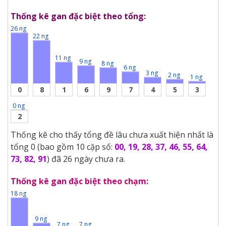
Thống kê gan đặc biệt theo tổng:
26 ng
22 ng
11 ng
9 ng
8 ng
6 ng
3 ng
2 ng
1 ng
0
8
1
6
9
7
4
5
3
0 ng
2
Thống kê cho thấy tổng đề lâu chưa xuất hiện nhất là
tổng 0 (bao gồm 10 cặp số:
00, 19, 28, 37, 46, 55, 64,
73, 82, 91
) đã 26 ngày chưa ra.
Thống kê gan đặc biệt theo chạm:
18 ng
9 ng
7 ng
7 ng