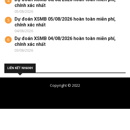
4
chính xác nhất
05/08/2026
Dự đoán XSMB 05/08/2026 hoàn toàn miễn phí,
5
chính xác nhất
04/08/2026
Dự đoán XSMB 04/08/2026 hoàn toàn miễn phí,
6
chính xác nhất
03/08/2026
LIÊN KẾT NHANH
Copyright © 2022
Soi cầu 7777 dự đoán cầu lô số đẹp nhất miền Bắc
Link
F168
chính thức bao chặn mới nhất.
SHBET
tạo dựng uy tín nhờ hệ thống nạp rút tiền an toàn,