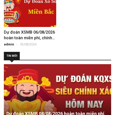
Dự đoán XSMB 06/08/2026
hoàn toàn miễn phí, chính
xác nhất
admin
05/08/2026
TIN MỚI
Dự đoán XSMB 08/08/2026 hoàn toàn miễn phí,