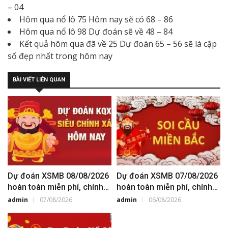
– 04
Hôm qua nổ lô 75 Hôm nay sẽ có 68 – 86
Hôm qua nổ lô 98 Dự đoán sẽ về 48 – 84
Kết quả hôm qua đã về 25 Dự đoán 65 – 56 sẽ là cặp
số đẹp nhất trong hôm nay
BÀI VIẾT LIÊN QUAN
Dự đoán XSMB 08/08/2026
Dự đoán XSMB 07/08/2026
hoàn toàn miễn phí, chính
hoàn toàn miễn phí, chính
xác nhất
xác nhất
admin
07/08/2026
admin
06/08/2026