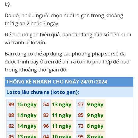
kỳ.
Do đó, nhiều người chọn nuôi lô gan trong khoảng
thời gian 2 hoặc 3 ngày.
Để nuôi lô gan hiệu quả, bạn cần tăng dần số tiền nuôi
và tránh bị lỗ vốn.
Bạn cũng có thể áp dụng các phương pháp soi số đã
được trình bày ở trên để tìm ra con lô phù hợp để nuôi
trong khoảng thời gian đó.
THỐNG KÊ NHANH CHO NGÀY 24/01/2024
Lotto lâu chưa ra (lotto gan):
89
15 ngày
54
13 ngày
57
9 ngày
08
14 ngày
83
11 ngày
85
9 ngày
62
14 ngày
96
11 ngày
73
8 ngày
05
13 ngày
04
10 ngày
95
8 ngày