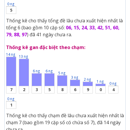
0 ng
5
Thống kê cho thấy tổng đề lâu chưa xuất hiện nhất là
tổng 6 (bao gồm 10 cặp số:
06, 15, 24, 33, 42, 51, 60,
79, 88, 97
) đã 41 ngày chưa ra.
Thống kê gan đặc biệt theo chạm:
14 ng
13 ng
6 ng
6 ng
5 ng
3 ng
2 ng
1 ng
0 ng
7
2
3
5
8
6
9
0
4
0 ng
1
Thống kê cho thấy chạm đề lâu chưa xuất hiện nhất là
chạm 7 (bao gồm 19 cặp số có chứa số 7), đã 14 ngày
chưa ra.