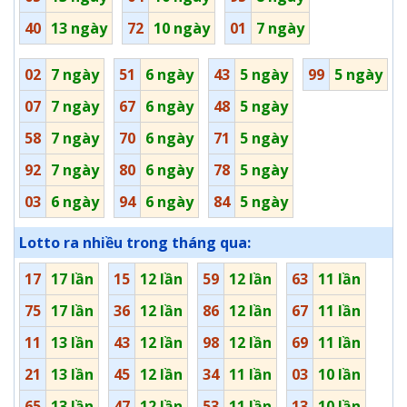
40
13 ngày
72
10 ngày
01
7 ngày
02
7 ngày
51
6 ngày
43
5 ngày
99
5 ngày
07
7 ngày
67
6 ngày
48
5 ngày
58
7 ngày
70
6 ngày
71
5 ngày
92
7 ngày
80
6 ngày
78
5 ngày
03
6 ngày
94
6 ngày
84
5 ngày
Lotto ra nhiều trong tháng qua:
17
17 lần
15
12 lần
59
12 lần
63
11 lần
75
17 lần
36
12 lần
86
12 lần
67
11 lần
11
13 lần
43
12 lần
98
12 lần
69
11 lần
21
13 lần
45
12 lần
34
11 lần
03
10 lần
65
13 lần
47
12 lần
53
11 lần
13
10 lần