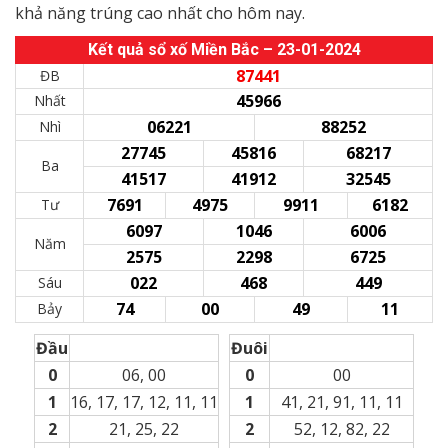
khả năng trúng cao nhất cho hôm nay.
Kết quả sổ xố Miền Bắc – 23-01-2024
87441
ĐB
45966
Nhất
06221
88252
Nhì
27745
45816
68217
Ba
41517
41912
32545
7691
4975
9911
6182
Tư
6097
1046
6006
Năm
2575
2298
6725
022
468
449
Sáu
74
00
49
11
Bảy
Đầu
Đuôi
0
06, 00
0
00
1
16, 17, 17, 12, 11, 11
1
41, 21, 91, 11, 11
2
21, 25, 22
2
52, 12, 82, 22