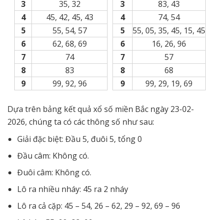
3
35, 32
3
83, 43
4
45, 42, 45, 43
4
74, 54
5
55, 54, 57
5
55, 05, 35, 45, 15, 45
6
62, 68, 69
6
16, 26, 96
7
74
7
57
8
83
8
68
9
99, 92, 96
9
99, 29, 19, 69
Dựa trên bảng kết quả xổ số miền Bắc ngày
23-02-
2026
, chúng ta có các thông số như sau:
Giải đặc biệt: Đầu 5, đuôi 5, tổng 0
Đầu câm: Không có.
Đuôi câm: Không có.
Lô ra nhiều nháy: 45 ra 2 nháy
Lô ra cả cặp: 45 – 54, 26 – 62, 29 – 92, 69 – 96