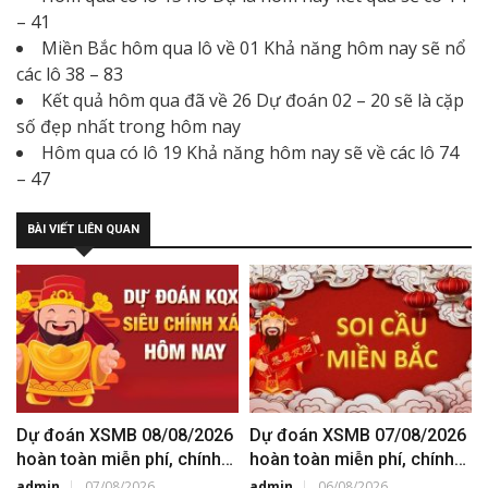
– 41
Miền Bắc hôm qua lô về 01 Khả năng hôm nay sẽ nổ
các lô 38 – 83
Kết quả hôm qua đã về 26 Dự đoán 02 – 20 sẽ là cặp
số đẹp nhất trong hôm nay
Hôm qua có lô 19 Khả năng hôm nay sẽ về các lô 74
– 47
BÀI VIẾT LIÊN QUAN
Dự đoán XSMB 08/08/2026
Dự đoán XSMB 07/08/2026
hoàn toàn miễn phí, chính
hoàn toàn miễn phí, chính
xác nhất
xác nhất
admin
07/08/2026
admin
06/08/2026