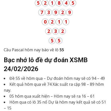
5
2
1
8
4
5
7
3
9
2
9
0
2
1
1
2
3
2
5
5
Cầu Pascal hôm nay báo về lô
55
Bạc nhớ lô đề dự đoán XSMB
24/02/2026
Đề 55 về hôm qua – Dự đoán hôm nay sẽ có 94 – 49
Kết quả hôm qua về 74 Xác suất ra cặp 98 – 89 hôm
nay.
05 hôm qua xuất hiện – Hôm nay sẽ ra 16 – 61
Hôm qua có lô 35 nổ Dự là hôm nay kết quả sẽ có 51
– 15