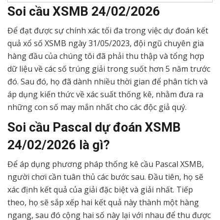
Soi cầu XSMB
24/02/2026
Để đạt được sự chính xác tối đa trong việc dự đoán kết
quả xổ số XSMB ngày 31/05/2023, đội ngũ chuyên gia
hàng đầu của chúng tôi đã phải thu thập và tổng hợp
dữ liệu về các số trúng giải trong suốt hơn 5 năm trước
đó. Sau đó, họ đã dành nhiều thời gian để phân tích và
áp dụng kiến thức về xác suất thống kê, nhằm đưa ra
những con số may mắn nhất cho các độc giả quý.
Soi cầu Pascal dự đoán XSMB
24/02/2026
là gì?
Để áp dụng phương pháp thống kê cầu Pascal XSMB,
người chơi cần tuân thủ các bước sau. Đầu tiên, họ sẽ
xác định kết quả của giải đặc biệt và giải nhất. Tiếp
theo, họ sẽ sắp xếp hai kết quả này thành một hàng
ngang, sau đó cộng hai số này lại với nhau để thu được