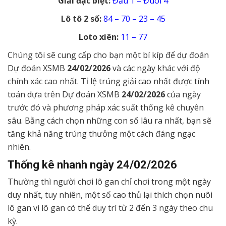
Giải đặc biệt:
Đầu 1 – Đuôi 4
Lô tô 2 số:
84 – 70 – 23 – 45
Loto xiên:
11 – 77
Chúng tôi sẽ cung cấp cho bạn một bí kíp để dự đoán
Dự đoán XSMB
24/02/2026
và các ngày khác với độ
chính xác cao nhất. Tỉ lệ trúng giải cao nhất được tính
toán dựa trên Dự đoán XSMB
24/02/2026
của ngày
trước đó và phương pháp xác suất thống kê chuyên
sâu. Bằng cách chọn những con số lâu ra nhất, bạn sẽ
tăng khả năng trúng thưởng một cách đáng ngạc
nhiên.
Thống kê nhanh ngày
24/02/2026
Thường thì người chơi lô gan chỉ chơi trong một ngày
duy nhất, tuy nhiên, một số cao thủ lại thích chọn nuôi
lô gan vì lô gan có thể duy trì từ 2 đến 3 ngày theo chu
kỳ.