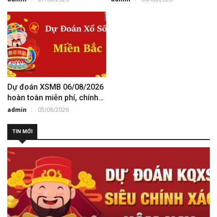
Dự đoán XSMB 06/08/2026
hoàn toàn miễn phí, chính
xác nhất
admin
05/08/2026
TIN MỚI