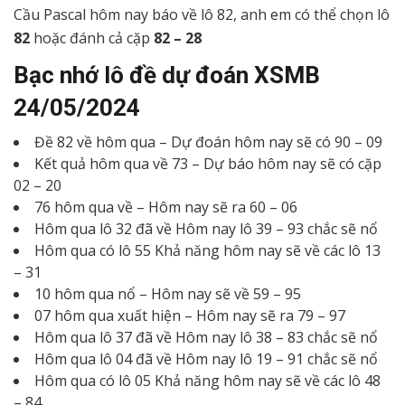
Cầu Pascal hôm nay báo về lô 82, anh em có thể chọn lô
82
hoặc đánh cả cặp
82 – 28
Bạc nhớ lô đề dự đoán XSMB
24/05/2024
Đề 82 về hôm qua – Dự đoán hôm nay sẽ có 90 – 09
Kết quả hôm qua về 73 – Dự báo hôm nay sẽ có cặp
02 – 20
76 hôm qua về – Hôm nay sẽ ra 60 – 06
Hôm qua lô 32 đã về Hôm nay lô 39 – 93 chắc sẽ nổ
Hôm qua có lô 55 Khả năng hôm nay sẽ về các lô 13
– 31
10 hôm qua nổ – Hôm nay sẽ về 59 – 95
07 hôm qua xuất hiện – Hôm nay sẽ ra 79 – 97
Hôm qua lô 37 đã về Hôm nay lô 38 – 83 chắc sẽ nổ
Hôm qua lô 04 đã về Hôm nay lô 19 – 91 chắc sẽ nổ
Hôm qua có lô 05 Khả năng hôm nay sẽ về các lô 48
– 84