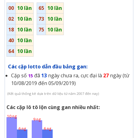
00
10 lần
65
10 lần
02
10 lần
73
10 lần
18
10 lần
75
10 lần
40
10 lần
64
10 lần
Các cặp lotto dẫn đầu bảng gan:
Cặp số
đã
13
ngày chưa ra, cực đại là
27
ngày (từ
15
10/08/2019 đến 05/09/2019)
(Kết quả thống kê dựa trên dữ liệu từ năm 2007 đến nay)
Các cặp lô tô lộn cùng gan nhiều nhất:
10 ng
9 ng
6 ng
6 ng