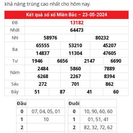
khả năng trúng cao nhất cho hôm nay.
Kết quả sổ xố Miền Bắc – 23-05-2024
13182
ĐB
64473
Nhất
58976
80232
Nhì
65555
53210
45207
Ba
14837
11304
47605
1946
6656
2147
6690
Tư
2484
5860
7889
Năm
6268
2267
8394
272
701
862
Sáu
51
87
41
60
Bảy
Đầu
Đuôi
0
07, 04, 05, 01
0
10, 90, 60, 60
1
10
1
01, 51, 41
2
2
82, 32, 72, 62