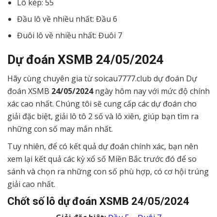
Lô kép: 55
Đầu lô về nhiều nhất: Đầu 6
Đuôi lô về nhiều nhất: Đuôi 7
Dự đoán XSMB
24/05/2024
Hãy cùng chuyên gia từ soicau7777.club dự đoán Dự
đoán XSMB
24/05/2024
ngày hôm nay với mức độ chính
xác cao nhất. Chúng tôi sẽ cung cấp các dự đoán cho
giải đặc biệt, giải lô tô 2 số và lô xiên, giúp bạn tìm ra
những con số may mắn nhất.
Tuy nhiên, để có kết quả dự đoán chính xác, bạn nên
xem lại kết quả các kỳ xổ số Miền Bắc trước đó để so
sánh và chọn ra những con số phù hợp, có cơ hội trúng
giải cao nhất.
Chốt số lô dự đoán XSMB
24/05/2024