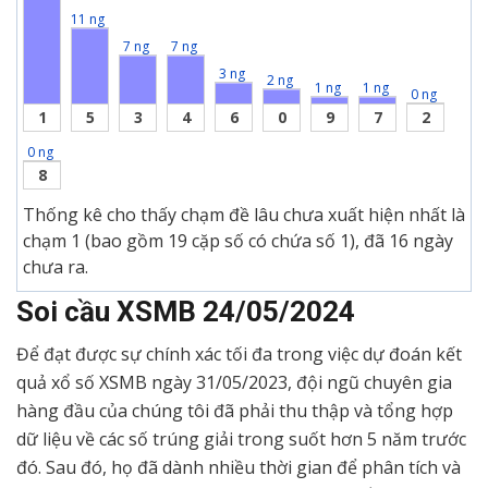
11 ng
7 ng
7 ng
3 ng
2 ng
1 ng
1 ng
0 ng
1
5
3
4
6
0
9
7
2
0 ng
8
Thống kê cho thấy chạm đề lâu chưa xuất hiện nhất là
chạm 1 (bao gồm 19 cặp số có chứa số 1), đã 16 ngày
chưa ra.
Soi cầu XSMB
24/05/2024
Để đạt được sự chính xác tối đa trong việc dự đoán kết
quả xổ số XSMB ngày 31/05/2023, đội ngũ chuyên gia
hàng đầu của chúng tôi đã phải thu thập và tổng hợp
dữ liệu về các số trúng giải trong suốt hơn 5 năm trước
đó. Sau đó, họ đã dành nhiều thời gian để phân tích và