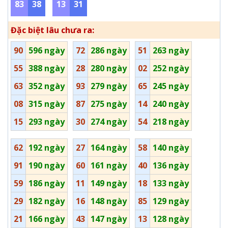
83
38
13
31
Đặc biệt lâu chưa ra:
90
596 ngày
72
286 ngày
51
263 ngày
55
388 ngày
28
280 ngày
02
252 ngày
63
352 ngày
93
279 ngày
65
245 ngày
08
315 ngày
87
275 ngày
14
240 ngày
15
293 ngày
30
274 ngày
54
218 ngày
62
192 ngày
27
164 ngày
58
140 ngày
91
190 ngày
60
161 ngày
40
136 ngày
59
186 ngày
11
149 ngày
18
133 ngày
29
182 ngày
16
148 ngày
85
129 ngày
21
166 ngày
43
147 ngày
13
128 ngày