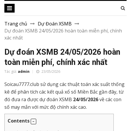
Trang chủ
Dự Đoán XSMB
Dự đoán XSMB 24/05/2026 hoàn toàn miễn phí, chính
xác nhất
Dự đoán XSMB 24/05/2026 hoàn
toàn miễn phí, chính xác nhất
Tác giả:
admin
23/05/2026
Soicau7777.club sử dụng các thuật toán xác suất thống
kê để phân tích các kết quả xổ số Miền Bắc gần đây, từ
đó đưa ra được dự đoán XSMB
24/05/2026
về các con
số may mắn với mức độ chính xác cao.
Contents