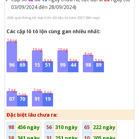
03/09/2024 đến 28/09/2024)
(Kết quả thống kê dựa trên dữ liệu từ năm 2007 đến nay)
Các cặp lô tô lộn cùng gan nhiều nhất:
14 ng
10 ng
10 ng
8 ng
5 ng
5 ng
5 ng
5 ng
96
69
15
51
99
44
98
89
7 ng
7 ng
6 ng
5 ng
07
70
91
19
Đặc biệt lâu chưa ra:
98
456 ngày
56
310 ngày
65
222 ngày
58
361 ngày
31
251 ngày
10
205 ngày