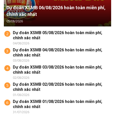
Dự đoán XSMB 06/08/2026 hoàn toàn miễn phí,
chính xác nhất
05/08/2026
Dự đoán XSMB 05/08/2026 hoàn toàn miễn phí,
2
chính xác nhất
04/08/2026
Dự đoán XSMB 04/08/2026 hoàn toàn miễn phí,
3
chính xác nhất
03/08/2026
Dự đoán XSMB 03/08/2026 hoàn toàn miễn phí,
4
chính xác nhất
02/08/2026
Dự đoán XSMB 02/08/2026 hoàn toàn miễn phí,
5
chính xác nhất
01/08/2026
Dự đoán XSMB 01/08/2026 hoàn toàn miễn phí,
6
chính xác nhất
31/07/2026