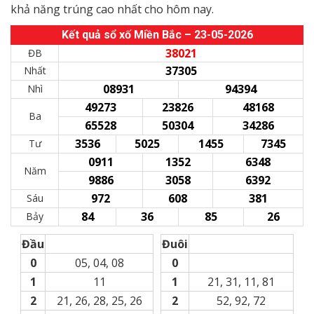
khả năng trúng cao nhất cho hôm nay.
Kết quả sổ xố Miền Bắc – 23-05-2026
38021
ĐB
37305
Nhất
08931
94394
Nhì
49273
23826
48168
Ba
65528
50304
34286
3536
5025
1455
7345
Tư
0911
1352
6348
Năm
9886
3058
6392
972
608
381
Sáu
84
36
85
26
Bảy
Đầu
Đuôi
0
05, 04, 08
0
1
11
1
21, 31, 11, 81
2
21, 26, 28, 25, 26
2
52, 92, 72