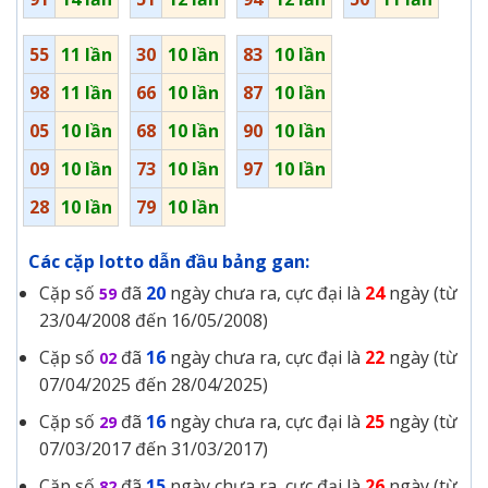
55
11 lần
30
10 lần
83
10 lần
98
11 lần
66
10 lần
87
10 lần
05
10 lần
68
10 lần
90
10 lần
09
10 lần
73
10 lần
97
10 lần
28
10 lần
79
10 lần
Các cặp lotto dẫn đầu bảng gan:
Cặp số
đã
20
ngày chưa ra, cực đại là
24
ngày (từ
59
23/04/2008 đến 16/05/2008)
Cặp số
đã
16
ngày chưa ra, cực đại là
22
ngày (từ
02
07/04/2025 đến 28/04/2025)
Cặp số
đã
16
ngày chưa ra, cực đại là
25
ngày (từ
29
07/03/2017 đến 31/03/2017)
Cặp số
đã
15
ngày chưa ra, cực đại là
26
ngày (từ
82