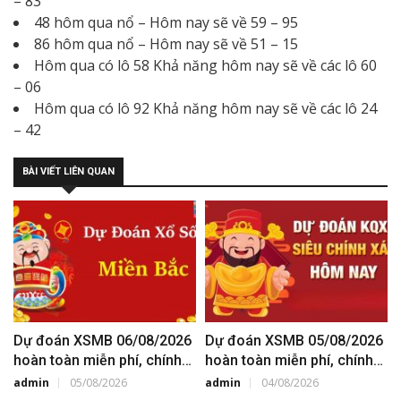
– 83
48 hôm qua nổ – Hôm nay sẽ về 59 – 95
86 hôm qua nổ – Hôm nay sẽ về 51 – 15
Hôm qua có lô 58 Khả năng hôm nay sẽ về các lô 60
– 06
Hôm qua có lô 92 Khả năng hôm nay sẽ về các lô 24
– 42
BÀI VIẾT LIÊN QUAN
Dự đoán XSMB 06/08/2026
Dự đoán XSMB 05/08/2026
hoàn toàn miễn phí, chính
hoàn toàn miễn phí, chính
xác nhất
xác nhất
admin
05/08/2026
admin
04/08/2026