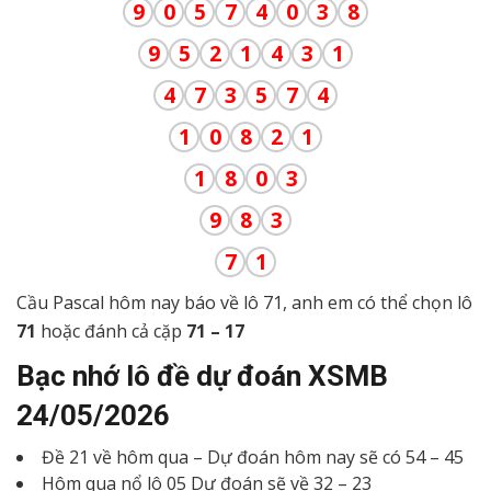
9
0
5
7
4
0
3
8
9
5
2
1
4
3
1
4
7
3
5
7
4
1
0
8
2
1
1
8
0
3
9
8
3
7
1
Cầu Pascal hôm nay báo về lô 71, anh em có thể chọn lô
71
hoặc đánh cả cặp
71 – 17
Bạc nhớ lô đề dự đoán XSMB
24/05/2026
Đề 21 về hôm qua – Dự đoán hôm nay sẽ có 54 – 45
Hôm qua nổ lô 05 Dự đoán sẽ về 32 – 23