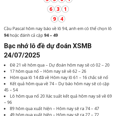
6
3
1
9
4
Cầu Pascal hôm nay báo về lô 94, anh em có thể chọn lô
94
hoặc đánh cả cặp
94 – 49
Bạc nhớ lô đề dự đoán XSMB
24/07/2025
Đề 21 về hôm qua – Dự đoán hôm nay sẽ có 02 – 20
17 hôm qua nổ – Hôm nay sẽ về 62 – 26
Hôm qua lô 14 đã về Hôm nay lô 61 – 16 chắc sẽ nổ
Kết quả hôm qua về 74 – Dự báo hôm nay sẽ có cặp
45 – 54
Lô hôm qua nổ 20 Xác suất kết quả hôm nay sẽ về 69
– 96
89 hôm qua xuất hiện – Hôm nay sẽ ra 74 – 47
49 hôm qua xuất hiện – Hôm nay sẽ ra 27 – 72