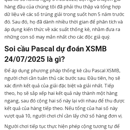
hàng đầu của chúng tôi đã phải thu thập và tổng hợp
dữ liệu về các số trúng giải trong suốt hơn 5 năm trước
đó. Sau đó, họ đã dành nhiều thời gian để phân tích và
áp dụng kiến thức về xác suất thống kê, nhằm đưa ra
những con số may mắn nhất cho các độc giả quý.
Soi cầu Pascal dự đoán XSMB
24/07/2025
là gì?
Để áp dụng phương pháp thống kê cầu Pascal XSMB,
người chơi cần tuân thủ các bước sau. Đầu tiên, họ sẽ
xác định kết quả của giải đặc biệt và giải nhất. Tiếp
theo, họ sẽ sắp xếp hai kết quả này thành một hàng
ngang, sau đó cộng hai số này lại với nhau để thu được
kết quả của hàng tiếp theo. Nếu tổng của hai số này
vượt quá 10, người chơi chỉ cần lấy chữ số hàng đơn vị.
Người chơi tiếp tục thực hiện phép cộng tương tự để