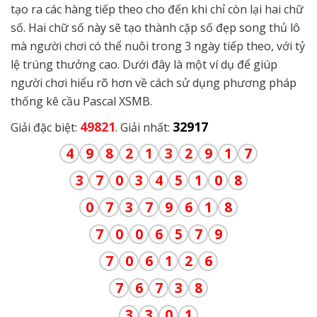
tạo ra các hàng tiếp theo cho đến khi chỉ còn lại hai chữ
số. Hai chữ số này sẽ tạo thành cặp số đẹp song thủ lô
mà người chơi có thể nuôi trong 3 ngày tiếp theo, với tỷ
lệ trúng thưởng cao. Dưới đây là một ví dụ để giúp
người chơi hiểu rõ hơn về cách sử dụng phương pháp
thống kê cầu Pascal XSMB.
49821
32917
Giải đặc biệt:
. Giải nhất:
4
9
8
2
1
3
2
9
1
7
3
7
0
3
4
5
1
0
8
0
7
3
7
9
6
1
8
7
0
0
6
5
7
9
7
0
6
1
2
6
7
6
7
3
8
3
3
0
1