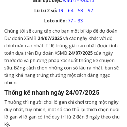
Giải đặc biệt:
Đầu 4 – Đuôi 3
Lô tô 2 số:
19 – 64 – 58 – 97
Loto xiên:
77 – 33
Chúng tôi sẽ cung cấp cho bạn một bí kíp để dự đoán
Dự đoán XSMB
24/07/2025
và các ngày khác với độ
chính xác cao nhất. Tỉ lệ trúng giải cao nhất được tính
toán dựa trên Dự đoán XSMB
24/07/2025
của ngày
trước đó và phương pháp xác suất thống kê chuyên
sâu. Bằng cách chọn những con số lâu ra nhất, bạn sẽ
tăng khả năng trúng thưởng một cách đáng ngạc
nhiên.
Thống kê nhanh ngày
24/07/2025
Thường thì người chơi lô gan chỉ chơi trong một ngày
duy nhất, tuy nhiên, một số cao thủ lại thích chọn nuôi
lô gan vì lô gan có thể duy trì từ 2 đến 3 ngày theo chu
kỳ.