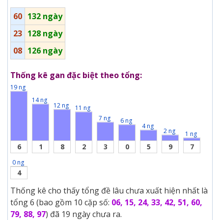
60
132 ngày
23
128 ngày
08
126 ngày
Thống kê gan đặc biệt theo tổng:
19 ng
14 ng
12 ng
11 ng
7 ng
6 ng
4 ng
2 ng
1 ng
6
1
8
2
3
0
5
9
7
0 ng
4
Thống kê cho thấy tổng đề lâu chưa xuất hiện nhất là
tổng 6 (bao gồm 10 cặp số:
06, 15, 24, 33, 42, 51, 60,
79, 88, 97
) đã 19 ngày chưa ra.