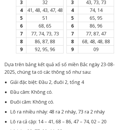
3
32
3
43, 73, 73
4
41, 48, 43, 47, 48
4
74, 14
5
51
5
65, 95
6
68, 65
6
86, 96
7
77, 74, 73, 73
7
77, 87, 47
8
86, 87, 88
8
68, 48, 48, 88
9
92, 95, 96
9
09
Dựa trên bảng kết quả xổ số miền Bắc ngày
23-08-
2025
, chúng ta có các thông số như sau:
Giải đặc biệt: Đầu 2, đuôi 2, tổng 4
Đầu câm: Không có.
Đuôi câm: Không có.
Lô ra nhiều nháy: 48 ra 2 nháy, 73 ra 2 nháy
Lô ra cả cặp: 14 – 41, 68 – 86, 47 – 74, 02 – 20