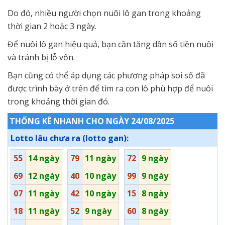
Do đó, nhiều người chọn nuôi lô gan trong khoảng
thời gian 2 hoặc 3 ngày.
Để nuôi lô gan hiệu quả, bạn cần tăng dần số tiền nuôi
và tránh bị lỗ vốn.
Bạn cũng có thể áp dụng các phương pháp soi số đã
được trình bày ở trên để tìm ra con lô phù hợp để nuôi
trong khoảng thời gian đó.
THỐNG KÊ NHANH CHO NGÀY 24/08/2025
Lotto lâu chưa ra (lotto gan):
55
14 ngày
79
11 ngày
72
9 ngày
69
12 ngày
40
10 ngày
99
9 ngày
07
11 ngày
42
10 ngày
15
8 ngày
18
11 ngày
52
9 ngày
60
8 ngày