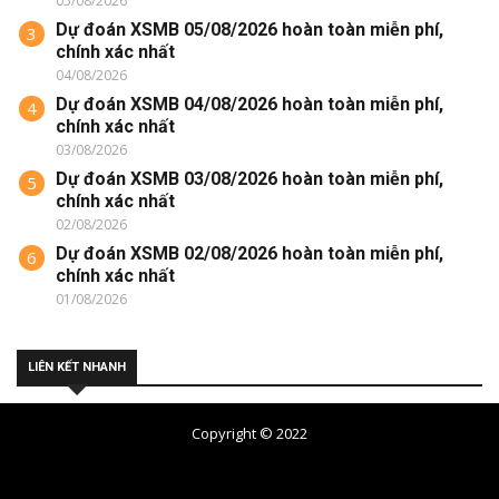
05/08/2026
Dự đoán XSMB 05/08/2026 hoàn toàn miễn phí,
3
chính xác nhất
04/08/2026
Dự đoán XSMB 04/08/2026 hoàn toàn miễn phí,
4
chính xác nhất
03/08/2026
Dự đoán XSMB 03/08/2026 hoàn toàn miễn phí,
5
chính xác nhất
02/08/2026
Dự đoán XSMB 02/08/2026 hoàn toàn miễn phí,
6
chính xác nhất
01/08/2026
LIÊN KẾT NHANH
Copyright © 2022
Soi cầu 7777 dự đoán cầu lô số đẹp nhất miền Bắc