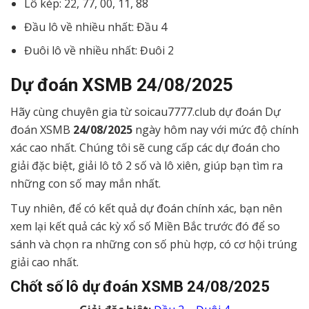
Lô kép: 22, 77, 00, 11, 88
Đầu lô về nhiều nhất: Đầu 4
Đuôi lô về nhiều nhất: Đuôi 2
Dự đoán XSMB
24/08/2025
Hãy cùng chuyên gia từ soicau7777.club dự đoán Dự
đoán XSMB
24/08/2025
ngày hôm nay với mức độ chính
xác cao nhất. Chúng tôi sẽ cung cấp các dự đoán cho
giải đặc biệt, giải lô tô 2 số và lô xiên, giúp bạn tìm ra
những con số may mắn nhất.
Tuy nhiên, để có kết quả dự đoán chính xác, bạn nên
xem lại kết quả các kỳ xổ số Miền Bắc trước đó để so
sánh và chọn ra những con số phù hợp, có cơ hội trúng
giải cao nhất.
Chốt số lô dự đoán XSMB
24/08/2025