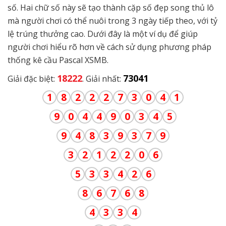
số. Hai chữ số này sẽ tạo thành cặp số đẹp song thủ lô
mà người chơi có thể nuôi trong 3 ngày tiếp theo, với tỷ
lệ trúng thưởng cao. Dưới đây là một ví dụ để giúp
người chơi hiểu rõ hơn về cách sử dụng phương pháp
thống kê cầu Pascal XSMB.
18222
73041
Giải đặc biệt:
. Giải nhất:
1
8
2
2
2
7
3
0
4
1
9
0
4
4
9
0
3
4
5
9
4
8
3
9
3
7
9
3
2
1
2
2
0
6
5
3
3
4
2
6
8
6
7
6
8
4
3
3
4