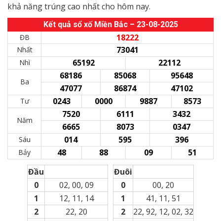
khả năng trúng cao nhất cho hôm nay.
Kết quả sổ xố Miền Bắc – 23-08-2025
18222
ĐB
73041
Nhất
65192
22112
Nhì
68186
85068
95648
Ba
47077
86874
47102
0243
0000
9887
8573
Tư
7520
6111
3432
Năm
6665
8073
0347
014
595
396
Sáu
48
88
09
51
Bảy
Đầu
Đuôi
0
02, 00, 09
0
00, 20
1
12, 11, 14
1
41, 11, 51
2
22, 20
2
22, 92, 12, 02, 32