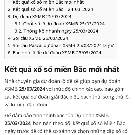
1.
Kết quả xổ số miền Bắc mới nhất
2.
Kết quả sổ xố Miền Bắc – 24-03-2024
3.
Dự đoán XSMB 25/03/2024
3.1.
Chốt số lô dự đoán XSMB 25/03/2024
3.2.
Thống kê nhanh ngày 25/03/2024
4.
Soi cầu XSMB 25/03/2024
5.
Soi cầu Pascal dự đoán XSMB 25/03/2024 là gì?
6.
Bạc nhớ lô đề dự đoán XSMB 25/03/2024
Kết quả xổ số miền Bắc mới nhất
Nhà chuyên gia dự đoán lô đề sẽ giúp bạn dự đoán
XSMB
25/03/2024
với mức độ chính xác cao, bao gồm
các kết quả dự đoán giải đặc biệt, bạch thủ, song thủ lô,
và lô xiên đầu đuôi.
Để đảm bảo tính chính xác của Dự đoán XSMB
25/03/2024
, bạn nên theo dõi kết quả xổ số Miền Bắc
ngày trước để có thể so sánh và chọn những cặp số có