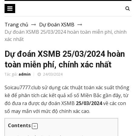
Trang chủ
Dự Đoán XSMB
Dự đoán XSMB 25/03/2024 hoàn toàn miễn phí, chính
xác nhất
Dự đoán XSMB 25/03/2024 hoàn
toàn miễn phí, chính xác nhất
Tác giả:
admin
24/03/2024
Soicau7777.club sử dụng các thuật toán xác suất thống
kê để phân tích các kết quả xổ số Miền Bắc gần đây, từ
đó đưa ra được dự đoán XSMB
25/03/2024
về các con
số may mắn với mức độ chính xác cao.
Contents