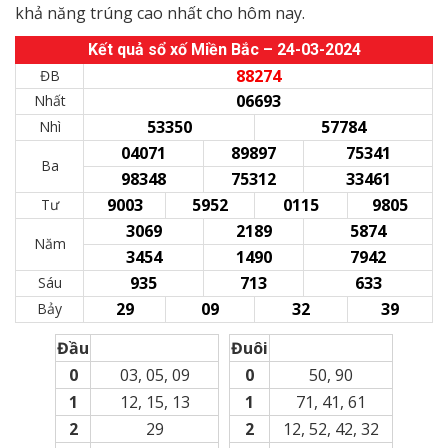
khả năng trúng cao nhất cho hôm nay.
Kết quả sổ xố Miền Bắc – 24-03-2024
88274
ĐB
06693
Nhất
53350
57784
Nhì
04071
89897
75341
Ba
98348
75312
33461
9003
5952
0115
9805
Tư
3069
2189
5874
Năm
3454
1490
7942
935
713
633
Sáu
29
09
32
39
Bảy
Đầu
Đuôi
0
03, 05, 09
0
50, 90
1
12, 15, 13
1
71, 41, 61
2
29
2
12, 52, 42, 32