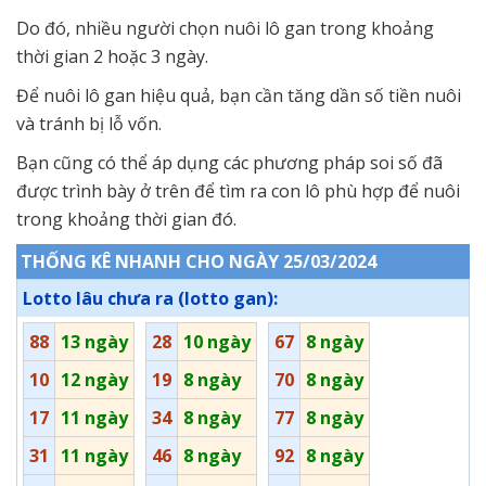
Do đó, nhiều người chọn nuôi lô gan trong khoảng
thời gian 2 hoặc 3 ngày.
Để nuôi lô gan hiệu quả, bạn cần tăng dần số tiền nuôi
và tránh bị lỗ vốn.
Bạn cũng có thể áp dụng các phương pháp soi số đã
được trình bày ở trên để tìm ra con lô phù hợp để nuôi
trong khoảng thời gian đó.
THỐNG KÊ NHANH CHO NGÀY 25/03/2024
Lotto lâu chưa ra (lotto gan):
88
13 ngày
28
10 ngày
67
8 ngày
10
12 ngày
19
8 ngày
70
8 ngày
17
11 ngày
34
8 ngày
77
8 ngày
31
11 ngày
46
8 ngày
92
8 ngày