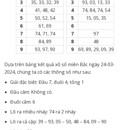
3
35, 33, 32, 39
3
93, 03, 13, 33
4
41, 48, 42
4
74, 84, 74, 54
5
50, 52, 54
5
15, 05, 35
6
61, 69
6
7
74, 71, 74
7
97
8
84, 89
8
48
9
93, 97, 90
9
69, 89, 29, 09, 39
Dựa trên bảng kết quả xổ số miền Bắc ngày
24-03-
2024
, chúng ta có các thông số như sau:
Giải đặc biệt: Đầu 7, đuôi 4, tổng 1
Đầu câm: Không có.
Đuôi câm: 6
Lô ra nhiều nháy: 74 ra 2 nháy
Lô ra cả cặp: 39 – 93, 05 – 50, 48 – 84, 09 – 90