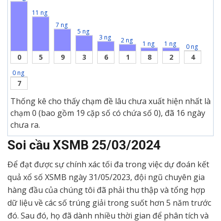
11 ng
7 ng
5 ng
3 ng
2 ng
1 ng
1 ng
0 ng
0
5
9
3
6
1
8
2
4
0 ng
7
Thống kê cho thấy chạm đề lâu chưa xuất hiện nhất là
chạm 0 (bao gồm 19 cặp số có chứa số 0), đã 16 ngày
chưa ra.
Soi cầu XSMB
25/03/2024
Để đạt được sự chính xác tối đa trong việc dự đoán kết
quả xổ số XSMB ngày 31/05/2023, đội ngũ chuyên gia
hàng đầu của chúng tôi đã phải thu thập và tổng hợp
dữ liệu về các số trúng giải trong suốt hơn 5 năm trước
đó. Sau đó, họ đã dành nhiều thời gian để phân tích và