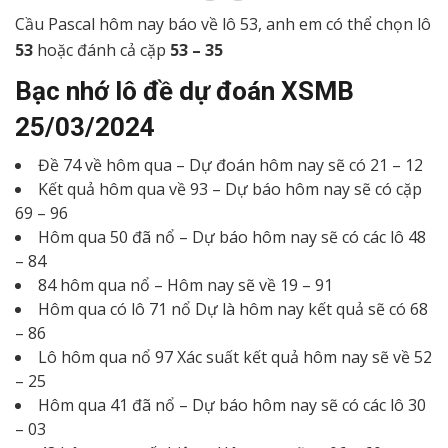
Cầu Pascal hôm nay báo về lô 53, anh em có thể chọn lô
53
hoặc đánh cả cặp
53 – 35
Bạc nhớ lô đề dự đoán XSMB
25/03/2024
Đề 74 về hôm qua – Dự đoán hôm nay sẽ có 21 – 12
Kết quả hôm qua về 93 – Dự báo hôm nay sẽ có cặp
69 – 96
Hôm qua 50 đã nổ – Dự báo hôm nay sẽ có các lô 48
– 84
84 hôm qua nổ – Hôm nay sẽ về 19 – 91
Hôm qua có lô 71 nổ Dự là hôm nay kết quả sẽ có 68
– 86
Lô hôm qua nổ 97 Xác suất kết quả hôm nay sẽ về 52
– 25
Hôm qua 41 đã nổ – Dự báo hôm nay sẽ có các lô 30
– 03