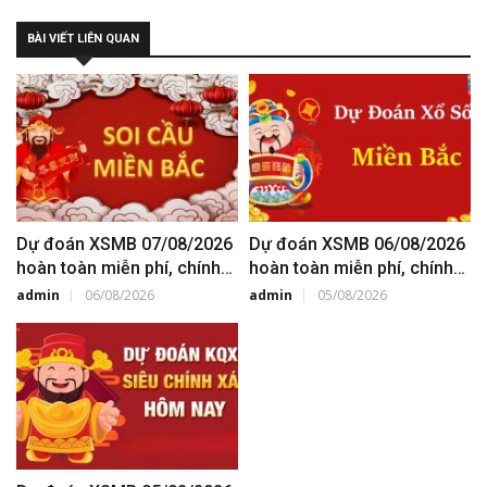
BÀI VIẾT LIÊN QUAN
Dự đoán XSMB 07/08/2026
Dự đoán XSMB 06/08/2026
hoàn toàn miễn phí, chính
hoàn toàn miễn phí, chính
xác nhất
xác nhất
admin
06/08/2026
admin
05/08/2026