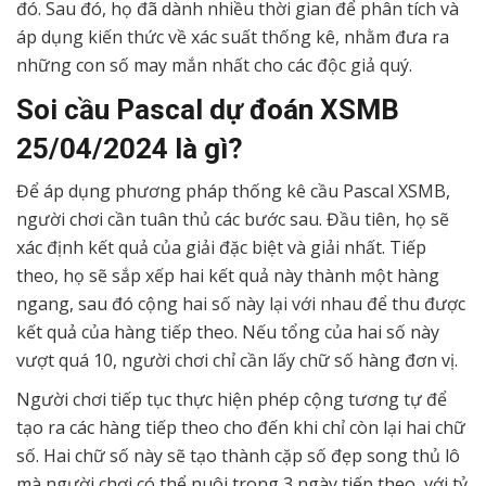
đó. Sau đó, họ đã dành nhiều thời gian để phân tích và
áp dụng kiến thức về xác suất thống kê, nhằm đưa ra
những con số may mắn nhất cho các độc giả quý.
Soi cầu Pascal dự đoán XSMB
25/04/2024
là gì?
Để áp dụng phương pháp thống kê cầu Pascal XSMB,
người chơi cần tuân thủ các bước sau. Đầu tiên, họ sẽ
xác định kết quả của giải đặc biệt và giải nhất. Tiếp
theo, họ sẽ sắp xếp hai kết quả này thành một hàng
ngang, sau đó cộng hai số này lại với nhau để thu được
kết quả của hàng tiếp theo. Nếu tổng của hai số này
vượt quá 10, người chơi chỉ cần lấy chữ số hàng đơn vị.
Người chơi tiếp tục thực hiện phép cộng tương tự để
tạo ra các hàng tiếp theo cho đến khi chỉ còn lại hai chữ
số. Hai chữ số này sẽ tạo thành cặp số đẹp song thủ lô
mà người chơi có thể nuôi trong 3 ngày tiếp theo, với tỷ