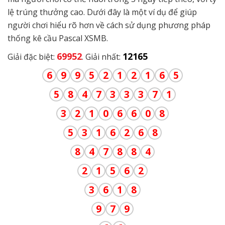
lệ trúng thưởng cao. Dưới đây là một ví dụ để giúp
người chơi hiểu rõ hơn về cách sử dụng phương pháp
thống kê cầu Pascal XSMB.
69952
12165
Giải đặc biệt:
. Giải nhất:
6
9
9
5
2
1
2
1
6
5
5
8
4
7
3
3
3
7
1
3
2
1
0
6
6
0
8
5
3
1
6
2
6
8
8
4
7
8
8
4
2
1
5
6
2
3
6
1
8
9
7
9