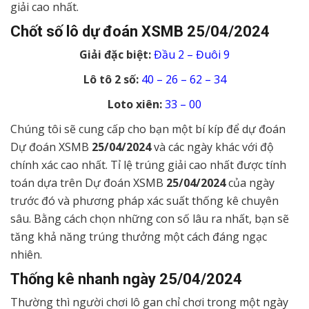
giải cao nhất.
Chốt số lô dự đoán XSMB
25/04/2024
Giải đặc biệt:
Đầu 2 – Đuôi 9
Lô tô 2 số:
40 – 26 – 62 – 34
Loto xiên:
33 – 00
Chúng tôi sẽ cung cấp cho bạn một bí kíp để dự đoán
Dự đoán XSMB
25/04/2024
và các ngày khác với độ
chính xác cao nhất. Tỉ lệ trúng giải cao nhất được tính
toán dựa trên Dự đoán XSMB
25/04/2024
của ngày
trước đó và phương pháp xác suất thống kê chuyên
sâu. Bằng cách chọn những con số lâu ra nhất, bạn sẽ
tăng khả năng trúng thưởng một cách đáng ngạc
nhiên.
Thống kê nhanh ngày
25/04/2024
Thường thì người chơi lô gan chỉ chơi trong một ngày