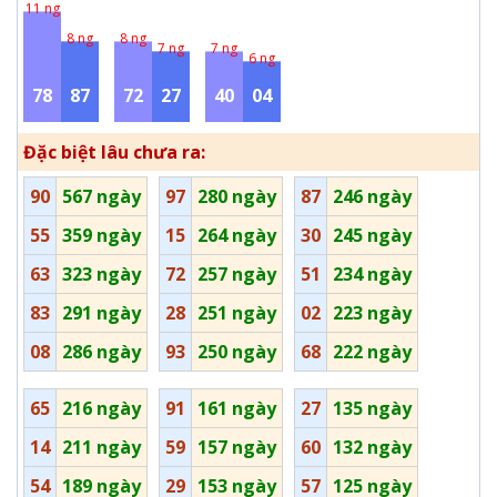
11 ng
8 ng
8 ng
7 ng
7 ng
6 ng
78
87
72
27
40
04
Đặc biệt lâu chưa ra:
90
567 ngày
97
280 ngày
87
246 ngày
55
359 ngày
15
264 ngày
30
245 ngày
63
323 ngày
72
257 ngày
51
234 ngày
83
291 ngày
28
251 ngày
02
223 ngày
08
286 ngày
93
250 ngày
68
222 ngày
65
216 ngày
91
161 ngày
27
135 ngày
14
211 ngày
59
157 ngày
60
132 ngày
54
189 ngày
29
153 ngày
57
125 ngày