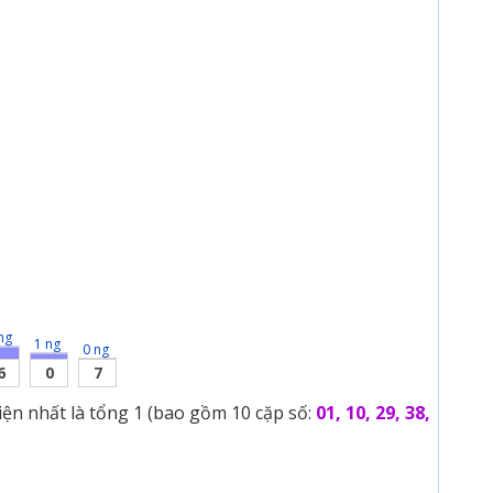
ng
1 ng
0 ng
6
0
7
iện nhất là tổng 1 (bao gồm 10 cặp số:
01, 10, 29, 38,