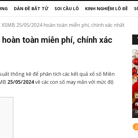
UNG
DÀN ĐỀ BẤT TỬ
SOI CẦU LÔ
KINH NGHIỆM LÔ ĐỀ
S
XSMB 25/05/2024 hoàn toàn miễn phí, chính xác nhất
oàn toàn miễn phí, chính xác
suất thống kê để phân tích các kết quả xổ số Miền
SMB
25/05/2024
về các con số may mắn với mức độ
m
0
2