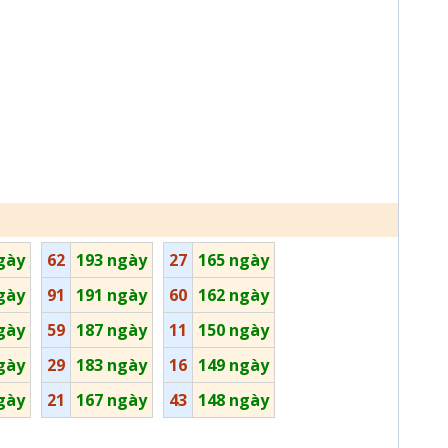
gày
62
193 ngày
27
165 ngày
gày
91
191 ngày
60
162 ngày
gày
59
187 ngày
11
150 ngày
gày
29
183 ngày
16
149 ngày
gày
21
167 ngày
43
148 ngày