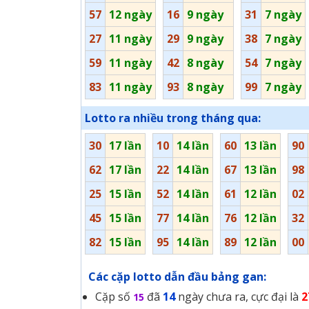
57
12 ngày
16
9 ngày
31
7 ngày
27
11 ngày
29
9 ngày
38
7 ngày
59
11 ngày
42
8 ngày
54
7 ngày
83
11 ngày
93
8 ngày
99
7 ngày
Lotto ra nhiều trong tháng qua:
30
17 lần
10
14 lần
60
13 lần
90
62
17 lần
22
14 lần
67
13 lần
98
25
15 lần
52
14 lần
61
12 lần
02
45
15 lần
77
14 lần
76
12 lần
32
82
15 lần
95
14 lần
89
12 lần
00
Các cặp lotto dẫn đầu bảng gan:
Cặp số
đã
14
ngày chưa ra, cực đại là
2
15