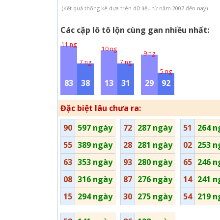
(Kết quả thống kê dựa trên dữ liệu từ năm 2007 đến nay)
Các cặp lô tô lộn cùng gan nhiều nhất:
11 ng
10 ng
9 ng
7 ng
7 ng
5 ng
83
38
13
31
29
92
Đặc biệt lâu chưa ra:
90
597 ngày
72
287 ngày
51
264 n
55
389 ngày
28
281 ngày
02
253 n
63
353 ngày
93
280 ngày
65
246 n
08
316 ngày
87
276 ngày
14
241 n
15
294 ngày
30
275 ngày
54
219 n