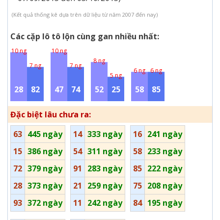
(Kết quả thống kê dựa trên dữ liệu từ năm 2007 đến nay)
Các cặp lô tô lộn cùng gan nhiều nhất:
10 ng
10 ng
8 ng
7 ng
7 ng
6 ng
6 ng
5 ng
28
82
47
74
52
25
58
85
Đặc biệt lâu chưa ra:
63
445 ngày
14
333 ngày
16
241 ngày
15
386 ngày
54
311 ngày
58
233 ngày
72
379 ngày
91
283 ngày
85
222 ngày
28
373 ngày
21
259 ngày
75
208 ngày
93
372 ngày
11
242 ngày
84
195 ngày