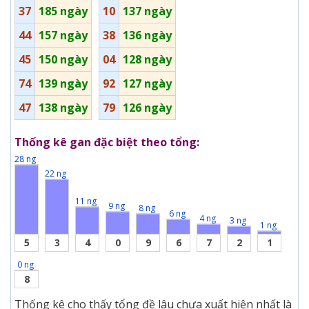
37
185 ngày
10
137 ngày
44
157 ngày
38
136 ngày
45
150 ngày
04
128 ngày
74
139 ngày
92
127 ngày
47
138 ngày
79
126 ngày
Thống kê gan đặc biệt theo tổng:
28 ng
22 ng
11 ng
9 ng
8 ng
6 ng
4 ng
3 ng
1 ng
5
3
4
0
9
6
7
2
1
0 ng
8
Thống kê cho thấy tổng đề lâu chưa xuất hiện nhất là