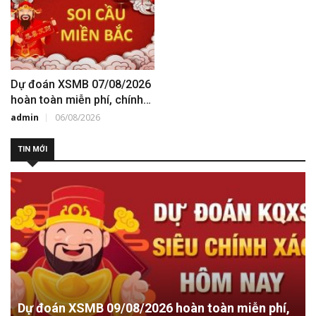
Dự đoán XSMB 07/08/2026
hoàn toàn miễn phí, chính
xác nhất
admin
06/08/2026
TIN MỚI
Dự đoán XSMB 09/08/2026 hoàn toàn miễn phí,