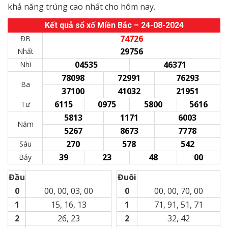
khả năng trúng cao nhất cho hôm nay.
Kết quả sổ xố Miền Bắc – 24-08-2024
74726
ĐB
29756
Nhất
04535
46371
Nhì
78098
72991
76293
Ba
37100
41032
21951
6115
0975
5800
5616
Tư
5813
1171
6003
Năm
5267
8673
7778
270
578
542
Sáu
39
23
48
00
Bảy
Đầu
Đuôi
0
00, 00, 03, 00
0
00, 00, 70, 00
1
15, 16, 13
1
71, 91, 51, 71
2
26, 23
2
32, 42