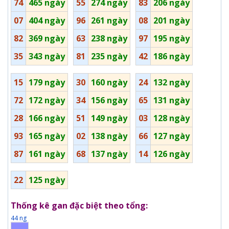
74
465 ngày
55
274 ngày
83
206 ngày
07
404 ngày
96
261 ngày
08
201 ngày
82
369 ngày
63
238 ngày
97
195 ngày
35
343 ngày
81
235 ngày
42
186 ngày
15
179 ngày
30
160 ngày
24
132 ngày
72
172 ngày
34
156 ngày
65
131 ngày
28
166 ngày
51
149 ngày
03
128 ngày
93
165 ngày
02
138 ngày
66
127 ngày
87
161 ngày
68
137 ngày
14
126 ngày
22
125 ngày
Thống kê gan đặc biệt theo tổng:
44 ng