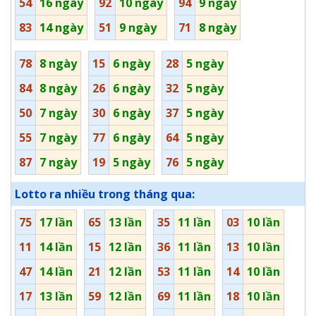
54
16 ngày
92
10 ngày
94
9 ngày
83
14 ngày
51
9 ngày
71
8 ngày
78
8 ngày
15
6 ngày
28
5 ngày
84
8 ngày
26
6 ngày
32
5 ngày
50
7 ngày
30
6 ngày
37
5 ngày
55
7 ngày
77
6 ngày
64
5 ngày
87
7 ngày
19
5 ngày
76
5 ngày
Lotto ra nhiều trong tháng qua:
75
17 lần
65
13 lần
35
11 lần
03
10 lần
11
14 lần
15
12 lần
36
11 lần
13
10 lần
47
14 lần
21
12 lần
53
11 lần
14
10 lần
17
13 lần
59
12 lần
69
11 lần
18
10 lần