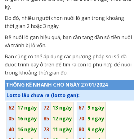
kỳ.
Do đó, nhiều người chọn nuôi lô gan trong khoảng
thời gian 2 hoặc 3 ngày.
Để nuôi lô gan hiệu quả, bạn cần tăng dần số tiền nuôi
và tránh bị lỗ vốn.
Bạn cũng có thể áp dụng các phương pháp soi số đã
được trình bày ở trên để tìm ra con lô phù hợp để nuôi
trong khoảng thời gian đó.
THỐNG KÊ NHANH CHO NGÀY 27/01/2024
Lotto lâu chưa ra (lotto gan):
62
17 ngày
72
13 ngày
67
9 ngày
05
16 ngày
85
12 ngày
70
9 ngày
40
16 ngày
73
11 ngày
80
9 ngày