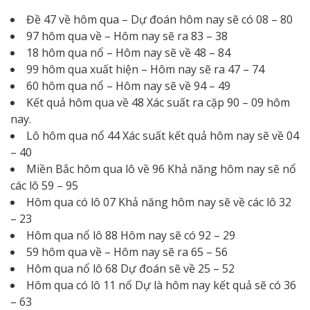
Đề 47 về hôm qua – Dự đoán hôm nay sẽ có 08 – 80
97 hôm qua về – Hôm nay sẽ ra 83 – 38
18 hôm qua nổ – Hôm nay sẽ về 48 – 84
99 hôm qua xuất hiện – Hôm nay sẽ ra 47 – 74
60 hôm qua nổ – Hôm nay sẽ về 94 – 49
Kết quả hôm qua về 48 Xác suất ra cặp 90 – 09 hôm
nay.
Lô hôm qua nổ 44 Xác suất kết quả hôm nay sẽ về 04
– 40
Miền Bắc hôm qua lô về 96 Khả năng hôm nay sẽ nổ
các lô 59 – 95
Hôm qua có lô 07 Khả năng hôm nay sẽ về các lô 32
– 23
Hôm qua nổ lô 88 Hôm nay sẽ có 92 – 29
59 hôm qua về – Hôm nay sẽ ra 65 – 56
Hôm qua nổ lô 68 Dự đoán sẽ về 25 – 52
Hôm qua có lô 11 nổ Dự là hôm nay kết quả sẽ có 36
– 63