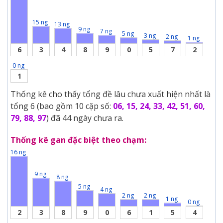
15 ng
13 ng
9 ng
7 ng
5 ng
3 ng
2 ng
1 ng
6
3
4
8
9
0
5
7
2
0 ng
1
Thống kê cho thấy tổng đề lâu chưa xuất hiện nhất là
tổng 6 (bao gồm 10 cặp số:
06, 15, 24, 33, 42, 51, 60,
79, 88, 97
) đã 44 ngày chưa ra.
Thống kê gan đặc biệt theo chạm:
16 ng
9 ng
8 ng
5 ng
4 ng
2 ng
2 ng
1 ng
0 ng
2
3
8
9
0
6
1
5
4