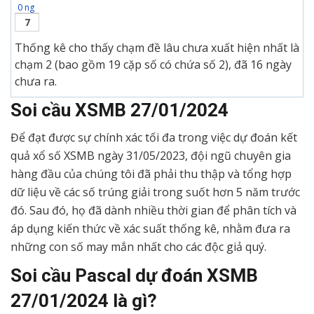
0 ng
7
Thống kê cho thấy chạm đề lâu chưa xuất hiện nhất là
chạm 2 (bao gồm 19 cặp số có chứa số 2), đã 16 ngày
chưa ra.
Soi cầu XSMB
27/01/2024
Để đạt được sự chính xác tối đa trong việc dự đoán kết
quả xổ số XSMB ngày 31/05/2023, đội ngũ chuyên gia
hàng đầu của chúng tôi đã phải thu thập và tổng hợp
dữ liệu về các số trúng giải trong suốt hơn 5 năm trước
đó. Sau đó, họ đã dành nhiều thời gian để phân tích và
áp dụng kiến thức về xác suất thống kê, nhằm đưa ra
những con số may mắn nhất cho các độc giả quý.
Soi cầu Pascal dự đoán XSMB
27/01/2024
là gì?