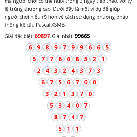
mà người chơi có thể nuôi trong 3 ngày tiếp theo, với tỷ
lệ trúng thưởng cao. Dưới đây là một ví dụ để giúp
người chơi hiểu rõ hơn về cách sử dụng phương pháp
thống kê cầu Pascal XSMB.
69897
99665
Giải đặc biệt:
. Giải nhất:
6
9
8
9
7
9
9
6
6
5
5
7
7
6
6
8
5
2
1
2
4
3
2
4
3
7
3
6
7
5
6
7
0
0
3
2
1
3
7
0
5
3
4
0
7
8
7
4
7
5
1
1