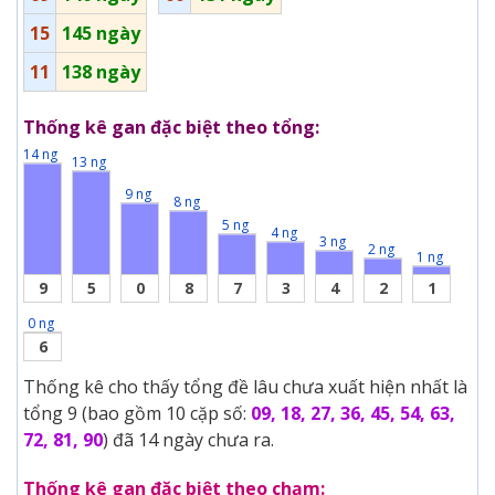
15
145 ngày
11
138 ngày
Thống kê gan đặc biệt theo tổng:
14 ng
13 ng
9 ng
8 ng
5 ng
4 ng
3 ng
2 ng
1 ng
9
5
0
8
7
3
4
2
1
0 ng
6
Thống kê cho thấy tổng đề lâu chưa xuất hiện nhất là
tổng 9 (bao gồm 10 cặp số:
09, 18, 27, 36, 45, 54, 63,
72, 81, 90
) đã 14 ngày chưa ra.
Thống kê gan đặc biệt theo chạm: