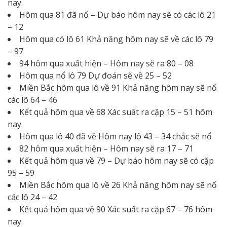
nay.
Hôm qua 81 đã nổ – Dự báo hôm nay sẽ có các lô 21
– 12
Hôm qua có lô 61 Khả năng hôm nay sẽ về các lô 79
– 97
94 hôm qua xuất hiện – Hôm nay sẽ ra 80 – 08
Hôm qua nổ lô 79 Dự đoán sẽ về 25 – 52
Miền Bắc hôm qua lô về 91 Khả năng hôm nay sẽ nổ
các lô 64 – 46
Kết quả hôm qua về 68 Xác suất ra cặp 15 – 51 hôm
nay.
Hôm qua lô 40 đã về Hôm nay lô 43 – 34 chắc sẽ nổ
82 hôm qua xuất hiện – Hôm nay sẽ ra 17 – 71
Kết quả hôm qua về 79 – Dự báo hôm nay sẽ có cặp
95 – 59
Miền Bắc hôm qua lô về 26 Khả năng hôm nay sẽ nổ
các lô 24 – 42
Kết quả hôm qua về 90 Xác suất ra cặp 67 – 76 hôm
nay.