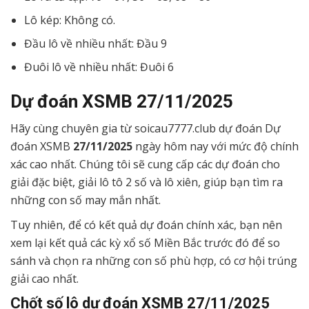
Lô kép: Không có.
Đầu lô về nhiều nhất: Đầu 9
Đuôi lô về nhiều nhất: Đuôi 6
Dự đoán XSMB
27/11/2025
Hãy cùng chuyên gia từ soicau7777.club dự đoán Dự
đoán XSMB
27/11/2025
ngày hôm nay với mức độ chính
xác cao nhất. Chúng tôi sẽ cung cấp các dự đoán cho
giải đặc biệt, giải lô tô 2 số và lô xiên, giúp bạn tìm ra
những con số may mắn nhất.
Tuy nhiên, để có kết quả dự đoán chính xác, bạn nên
xem lại kết quả các kỳ xổ số Miền Bắc trước đó để so
sánh và chọn ra những con số phù hợp, có cơ hội trúng
giải cao nhất.
Chốt số lô dự đoán XSMB
27/11/2025