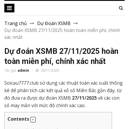
Trang chủ
Dự Đoán XSMB
Dự đoán XSMB 27/11/2025 hoàn toàn miễn phí, chính
xác nhất
Dự đoán XSMB 27/11/2025 hoàn
toàn miễn phí, chính xác nhất
Tác giả:
admin
26/11/2025
Soicau7777.club sử dụng các thuật toán xác suất thống
kê để phân tích các kết quả xổ số Miền Bắc gần đây, từ
đó đưa ra được dự đoán XSMB
27/11/2025
về các con
số may mắn với mức độ chính xác cao.
Contents