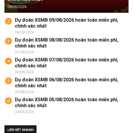
09/08/2026
Dự đoán XSMB 09/08/2026 hoàn toàn miễn phí,
2
chính xác nhất
08/08/2026
Dự đoán XSMB 08/08/2026 hoàn toàn miễn phí,
3
chính xác nhất
07/08/2026
Dự đoán XSMB 07/08/2026 hoàn toàn miễn phí,
4
chính xác nhất
06/08/2026
Dự đoán XSMB 06/08/2026 hoàn toàn miễn phí,
5
chính xác nhất
05/08/2026
Dự đoán XSMB 05/08/2026 hoàn toàn miễn phí,
6
chính xác nhất
04/08/2026
LIÊN KẾT NHANH