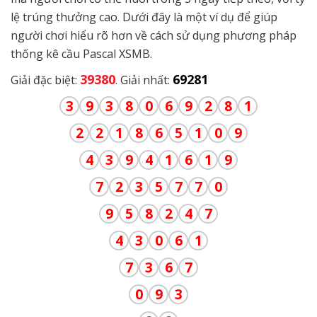
lệ trúng thưởng cao. Dưới đây là một ví dụ để giúp
người chơi hiểu rõ hơn về cách sử dụng phương pháp
thống kê cầu Pascal XSMB.
39380
69281
Giải đặc biệt:
. Giải nhất:
3
9
3
8
0
6
9
2
8
1
2
2
1
8
6
5
1
0
9
4
3
9
4
1
6
1
9
7
2
3
5
7
7
0
9
5
8
2
4
7
4
3
0
6
1
7
3
6
7
0
9
3