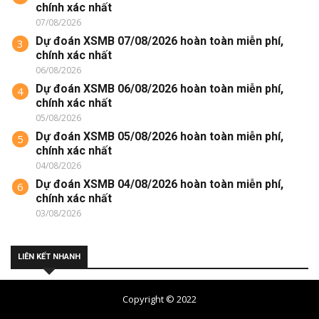
chính xác nhất
07/08/2026
Dự đoán XSMB 07/08/2026 hoàn toàn miễn phí,
3
chính xác nhất
06/08/2026
Dự đoán XSMB 06/08/2026 hoàn toàn miễn phí,
4
chính xác nhất
05/08/2026
Dự đoán XSMB 05/08/2026 hoàn toàn miễn phí,
5
chính xác nhất
04/08/2026
Dự đoán XSMB 04/08/2026 hoàn toàn miễn phí,
6
chính xác nhất
03/08/2026
LIÊN KẾT NHANH
Copyright © 2022