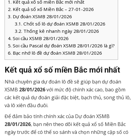
1.
Kết quả xổ số miền Bắc mới nhất
2.
Kết quả sổ xố Miền Bắc – 27-01-2026
3.
Dự đoán XSMB 28/01/2026
3.1.
Chốt số lô dự đoán XSMB 28/01/2026
3.2.
Thống kê nhanh ngày 28/01/2026
4.
Soi cầu XSMB 28/01/2026
5.
Soi cầu Pascal dự đoán XSMB 28/01/2026 là gì?
6.
Bạc nhớ lô đề dự đoán XSMB 28/01/2026
Kết quả xổ số miền Bắc mới nhất
Nhà chuyên gia dự đoán lô đề sẽ giúp bạn dự đoán
XSMB
28/01/2026
với mức độ chính xác cao, bao gồm
các kết quả dự đoán giải đặc biệt, bạch thủ, song thủ lô,
và lô xiên đầu đuôi.
Để đảm bảo tính chính xác của Dự đoán XSMB
28/01/2026
, bạn nên theo dõi kết quả xổ số Miền Bắc
ngày trước để có thể so sánh và chọn những cặp số có