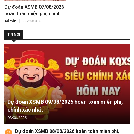
Dự đoán XSMB 07/08/2026
hoàn toàn miễn phí, chính
xác nhất
admin
06/08/2026
TIN MỚI
Dự đoán XSMB 09/08/2026 hoàn toàn miễn phí,
chính xác nhất
08/08/2026
Dự đoán XSMB 08/08/2026 hoàn toàn miễn phí,
2