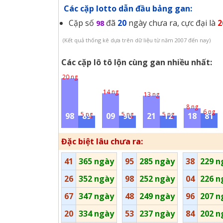
Các cặp lotto dẫn đầu bảng gan:
Cặp số
đã
20
ngày chưa ra, cực đại là
2
98
(Kết quả thống kê dựa trên dữ liệu từ năm 2007 đến nay)
Các cặp lô tô lộn cùng gan nhiều nhất:
20 ng
14 ng
13 ng
8 ng
6 ng
5 ng
5 ng
5 ng
98
89
09
90
21
12
18
81
Đặc biệt lâu chưa ra:
41
365 ngày
95
285 ngày
38
229 n
26
352 ngày
98
252 ngày
04
226 n
67
347 ngày
48
249 ngày
96
207 n
20
334 ngày
53
237 ngày
84
202 n