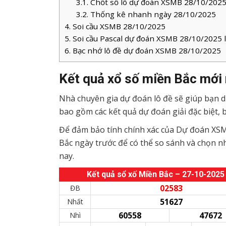
3.1.
Chốt số lô dự đoán XSMB 28/10/202
3.2.
Thống kê nhanh ngày 28/10/2025
4.
Soi cầu XSMB 28/10/2025
5.
Soi cầu Pascal dự đoán XSMB 28/10/2025 l
6.
Bạc nhớ lô đề dự đoán XSMB 28/10/2025
Kết quả xổ số miền Bắc mới
Nhà chuyên gia dự đoán lô đề sẽ giúp bạn
bao gồm các kết quả dự đoán giải đặc biệt, b
Để đảm bảo tính chính xác của Dự đoán X
Bắc ngày trước để có thể so sánh và chọn 
nay.
Kết quả sổ xố Miền Bắc – 27-10-2025
02583
ĐB
51627
Nhất
60558
47672
Nhì