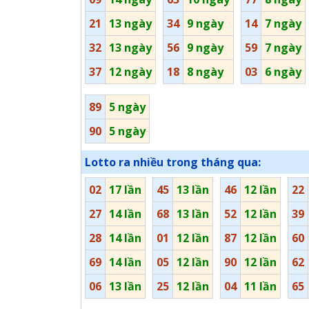
21
13 ngày
34
9 ngày
14
7 ngày
32
13 ngày
56
9 ngày
59
7 ngày
37
12 ngày
18
8 ngày
03
6 ngày
89
5 ngày
90
5 ngày
Lotto ra nhiều trong tháng qua:
02
17 lần
45
13 lần
46
12 lần
22
27
14 lần
68
13 lần
52
12 lần
39
28
14 lần
01
12 lần
87
12 lần
60
69
14 lần
05
12 lần
90
12 lần
62
06
13 lần
25
12 lần
04
11 lần
65