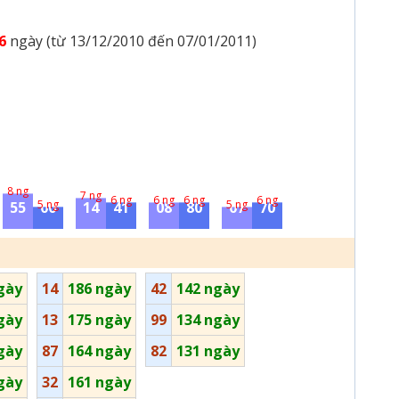
6
ngày (từ 13/12/2010 đến 07/01/2011)
8 ng
7 ng
6 ng
6 ng
6 ng
6 ng
5 ng
5 ng
55
00
14
41
08
80
07
70
gày
14
186 ngày
42
142 ngày
gày
13
175 ngày
99
134 ngày
gày
87
164 ngày
82
131 ngày
gày
32
161 ngày