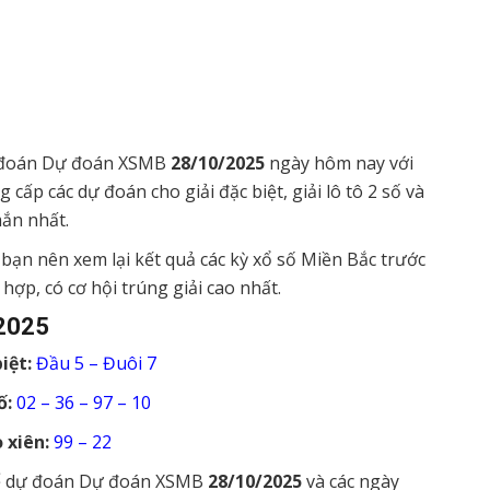
ự đoán Dự đoán XSMB
28/10/2025
ngày hôm nay với
cấp các dự đoán cho giải đặc biệt, giải lô tô 2 số và
mắn nhất.
 bạn nên xem lại kết quả các kỳ xổ số Miền Bắc trước
ợp, có cơ hội trúng giải cao nhất.
2025
iệt:
Đầu 5 – Đuôi 7
ố:
02 – 36 – 97 – 10
 xiên:
99 – 22
 để dự đoán Dự đoán XSMB
28/10/2025
và các ngày