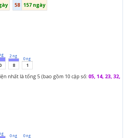
gày
58
157 ngày
ng
2 ng
0 ng
0
8
1
iện nhất là tổng 5 (bao gồm 10 cặp số:
05, 14, 23, 32,
ng
0 ng
0 ng