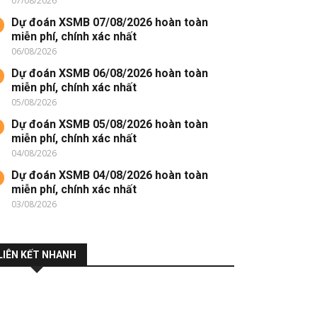
07/08/2026
Dự đoán XSMB 07/08/2026 hoàn toàn
miễn phí, chính xác nhất
06/08/2026
Dự đoán XSMB 06/08/2026 hoàn toàn
miễn phí, chính xác nhất
05/08/2026
Dự đoán XSMB 05/08/2026 hoàn toàn
miễn phí, chính xác nhất
04/08/2026
Dự đoán XSMB 04/08/2026 hoàn toàn
miễn phí, chính xác nhất
03/08/2026
LIÊN KẾT NHANH