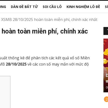
UNG
DÀN ĐỀ BẤT TỬ
SOI CẦU LÔ
KINH NGHIỆM LÔ ĐỀ
S
XSMB 28/10/2025 hoàn toàn miễn phí, chính xác nhất
oàn toàn miễn phí, chính xác
suất thống kê để phân tích các kết quả xổ số Miền
SMB
28/10/2025
về các con số may mắn với mức độ
m
0
2