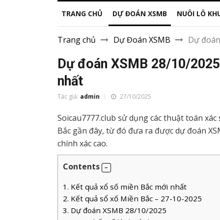
TRANG CHỦ
DỰ ĐOÁN XSMB
NUÔI LÔ KH
Trang chủ
Dự Đoán XSMB
Dự đoán 
Dự đoán XSMB 28/10/2025 h
nhất
Tác giả:
admin
27/10/2025
Soicau7777.club sử dụng các thuật toán xác 
Bắc gần đây, từ đó đưa ra được dự đoán X
chính xác cao.
Contents
1.
Kết quả xổ số miền Bắc mới nhất
2.
Kết quả sổ xố Miền Bắc – 27-10-2025
3.
Dự đoán XSMB 28/10/2025