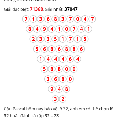
71368
37047
Giải đặc biệt:
. Giải nhất:
7
1
3
6
8
3
7
0
4
7
8
4
9
4
1
0
7
4
1
2
3
3
5
1
7
1
5
5
6
8
6
8
8
6
1
4
4
4
6
4
5
8
8
0
0
3
6
8
0
9
4
8
3
2
Cầu Pascal hôm nay báo về lô 32, anh em có thể chọn lô
32
hoặc đánh cả cặp
32 – 23