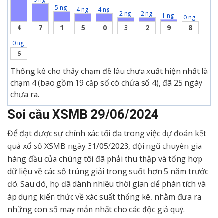
5 ng
4 ng
4 ng
2 ng
2 ng
1 ng
0 ng
4
7
1
5
0
3
2
9
8
0 ng
6
Thống kê cho thấy chạm đề lâu chưa xuất hiện nhất là
chạm 4 (bao gồm 19 cặp số có chứa số 4), đã 25 ngày
chưa ra.
Soi cầu XSMB
29/06/2024
Để đạt được sự chính xác tối đa trong việc dự đoán kết
quả xổ số XSMB ngày 31/05/2023, đội ngũ chuyên gia
hàng đầu của chúng tôi đã phải thu thập và tổng hợp
dữ liệu về các số trúng giải trong suốt hơn 5 năm trước
đó. Sau đó, họ đã dành nhiều thời gian để phân tích và
áp dụng kiến thức về xác suất thống kê, nhằm đưa ra
những con số may mắn nhất cho các độc giả quý.