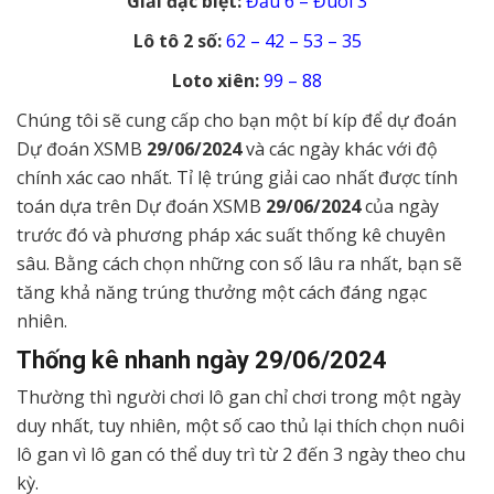
Giải đặc biệt:
Đầu 6 – Đuôi 3
Lô tô 2 số:
62 – 42 – 53 – 35
Loto xiên:
99 – 88
Chúng tôi sẽ cung cấp cho bạn một bí kíp để dự đoán
Dự đoán XSMB
29/06/2024
và các ngày khác với độ
chính xác cao nhất. Tỉ lệ trúng giải cao nhất được tính
toán dựa trên Dự đoán XSMB
29/06/2024
của ngày
trước đó và phương pháp xác suất thống kê chuyên
sâu. Bằng cách chọn những con số lâu ra nhất, bạn sẽ
tăng khả năng trúng thưởng một cách đáng ngạc
nhiên.
Thống kê nhanh ngày
29/06/2024
Thường thì người chơi lô gan chỉ chơi trong một ngày
duy nhất, tuy nhiên, một số cao thủ lại thích chọn nuôi
lô gan vì lô gan có thể duy trì từ 2 đến 3 ngày theo chu
kỳ.