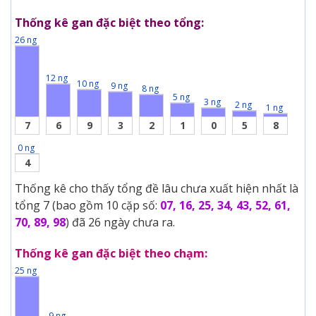
Thống kê gan đặc biệt theo tổng:
26 ng
12 ng
10 ng
9 ng
8 ng
5 ng
3 ng
2 ng
1 ng
7
6
9
3
2
1
0
5
8
0 ng
4
Thống kê cho thấy tổng đề lâu chưa xuất hiện nhất là
tổng 7 (bao gồm 10 cặp số:
07, 16, 25, 34, 43, 52, 61,
70, 89, 98
) đã 26 ngày chưa ra.
Thống kê gan đặc biệt theo chạm:
25 ng
9 ng