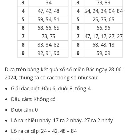
3
34
3
73, 83
4
47, 42, 48
4
54, 24, 34, 04, 84
5
59, 54, 51
5
25, 75, 65
6
68, 66, 65
6
66, 96
7
73, 75
7
47, 17, 17, 27, 27
8
83, 84, 82
8
68, 48, 18
9
92, 91, 96
9
59, 09
Dựa trên bảng kết quả xổ số miền Bắc ngày
28-06-
2024
, chúng ta có các thông số như sau:
Giải đặc biệt: Đầu 6, đuôi 8, tổng 4
Đầu câm: Không có.
Đuôi câm: 0
Lô ra nhiều nháy: 17 ra 2 nháy, 27 ra 2 nháy
Lô ra cả cặp: 24 – 42, 48 – 84