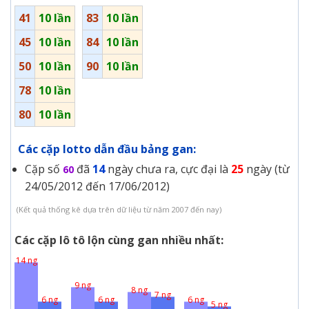
41
10 lần
83
10 lần
45
10 lần
84
10 lần
50
10 lần
90
10 lần
78
10 lần
80
10 lần
Các cặp lotto dẫn đầu bảng gan:
Cặp số
đã
14
ngày chưa ra, cực đại là
25
ngày (từ
60
24/05/2012 đến 17/06/2012)
(Kết quả thống kê dựa trên dữ liệu từ năm 2007 đến nay)
Các cặp lô tô lộn cùng gan nhiều nhất:
14 ng
9 ng
8 ng
7 ng
6 ng
6 ng
6 ng
5 ng