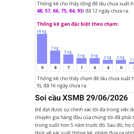
Thống kê cho thấy tổng đề lâu chưa xuất h
48, 57, 66, 75, 84, 93
) đã 12 ngày chưa ra.
Thống kê gan đặc biệt theo chạm:
16 ng
7 ng
5 ng
3 ng
3 ng
2 ng
2 ng
1 
9
8
7
1
6
4
0
Thống kê cho thấy chạm đề lâu chưa xuất h
9), đã 16 ngày chưa ra.
Soi cầu XSMB
29/06/2026
Để đạt được sự chính xác tối đa trong việc
chuyên gia hàng đầu của chúng tôi đã phải t
trong suốt hơn 5 năm trước đó. Sau đó, họ 
thức về xác suất thống kê, nhằm đưa ra nhữ