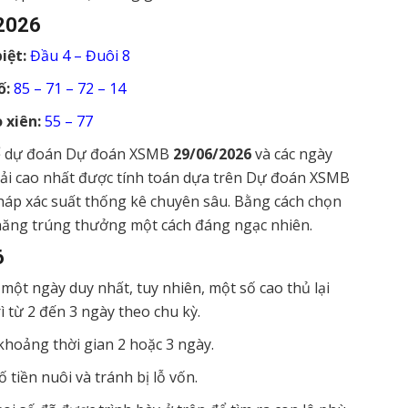
2026
iệt:
Đầu 4 – Đuôi 8
ố:
85 – 71 – 72 – 14
 xiên:
55 – 77
 để dự đoán Dự đoán XSMB
29/06/2026
và các ngày
 giải cao nhất được tính toán dựa trên Dự đoán XSMB
áp xác suất thống kê chuyên sâu. Bằng cách chọn
 năng trúng thưởng một cách đáng ngạc nhiên.
6
 một ngày duy nhất, tuy nhiên, một số cao thủ lại
rì từ 2 đến 3 ngày theo chu kỳ.
khoảng thời gian 2 hoặc 3 ngày.
 tiền nuôi và tránh bị lỗ vốn.