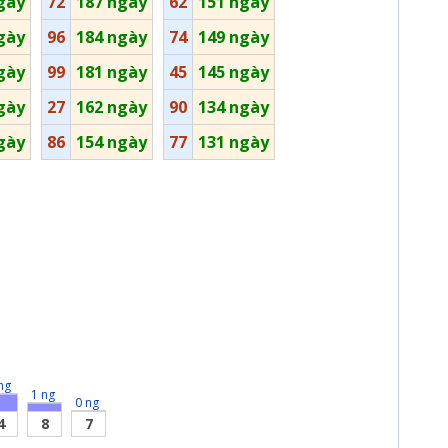
gày
72
187 ngày
62
151 ngày
gày
96
184 ngày
74
149 ngày
gày
99
181 ngày
45
145 ngày
gày
27
162 ngày
90
134 ngày
gày
86
154 ngày
77
131 ngày
ng
1 ng
0 ng
4
8
7