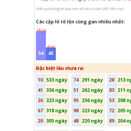
(Kết quả thống kê dựa trên dữ liệu từ năm 2007 đến nay)
Các cặp lô tô lộn cùng gan nhiều nhất:
18 ng
8 ng
54
45
Đặc biệt lâu chưa ra:
10
533 ngày
74
291 ngày
28
213 n
41
336 ngày
51
262 ngày
83
211 n
26
323 ngày
95
256 ngày
53
208 n
67
318 ngày
98
223 ngày
72
205 n
20
305 ngày
48
220 ngày
89
204 n