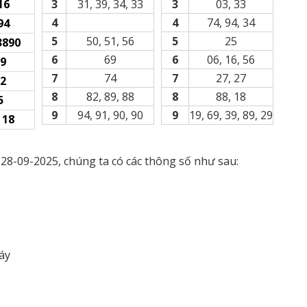
16
3
31, 39, 34, 33
3
03, 33
4
4
74, 94, 34
94
5
50, 51, 56
5
25
3890
6
69
6
06, 16, 56
9
7
74
7
27, 27
2
8
82, 89, 88
8
88, 18
5
9
94, 91, 90, 90
9
19, 69, 39, 89, 29
18
y
28-09-2025
, chúng ta có các thông số như sau:
háy