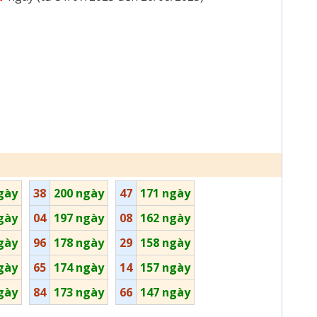
gày
38
200 ngày
47
171 ngày
gày
04
197 ngày
08
162 ngày
gày
96
178 ngày
29
158 ngày
gày
65
174 ngày
14
157 ngày
gày
84
173 ngày
66
147 ngày