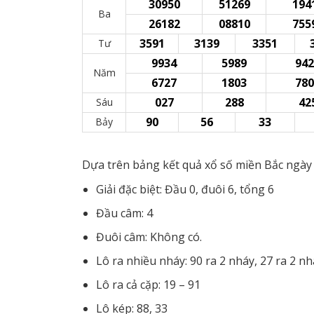
30950
51269
194
Ba
26182
08810
755
3591
3139
3351
Tư
9934
5989
942
Năm
6727
1803
780
027
288
42
Sáu
90
56
33
Bảy
Dựa trên bảng kết quả xổ số miền Bắc ngà
Giải đặc biệt: Đầu 0, đuôi 6, tổng 6
Đầu câm: 4
Đuôi câm: Không có.
Lô ra nhiều nháy: 90 ra 2 nháy, 27 ra 2 n
Lô ra cả cặp: 19 – 91
Lô kép: 88, 33