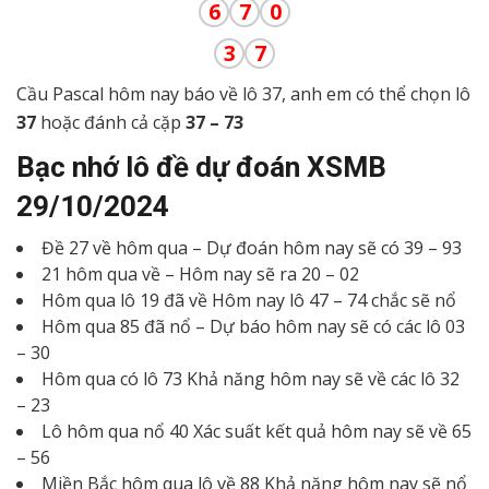
6
7
0
3
7
Cầu Pascal hôm nay báo về lô 37, anh em có thể chọn lô
37
hoặc đánh cả cặp
37 – 73
Bạc nhớ lô đề dự đoán XSMB
29/10/2024
Đề 27 về hôm qua – Dự đoán hôm nay sẽ có 39 – 93
21 hôm qua về – Hôm nay sẽ ra 20 – 02
Hôm qua lô 19 đã về Hôm nay lô 47 – 74 chắc sẽ nổ
Hôm qua 85 đã nổ – Dự báo hôm nay sẽ có các lô 03
– 30
Hôm qua có lô 73 Khả năng hôm nay sẽ về các lô 32
– 23
Lô hôm qua nổ 40 Xác suất kết quả hôm nay sẽ về 65
– 56
Miền Bắc hôm qua lô về 88 Khả năng hôm nay sẽ nổ