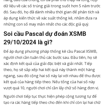
dữ liệu về các số trúng giải trong suốt hơn 5 năm trước
đó. Sau đó, họ đã dành nhiều thời gian để phân tích và
áp dụng kiến thức về xác suất thống kê, nhằm đưa ra
những con số may mắn nhất cho các độc giả quý.
Soi cầu Pascal dự đoán XSMB
29/10/2024
là gì?
Để áp dụng phương pháp thống kê cầu Pascal XSMB,
người chơi cần tuân thủ các bước sau. Đầu tiên, họ sẽ
xác định kết quả của giải đặc biệt và giải nhất. Tiếp
theo, họ sẽ sắp xếp hai kết quả này thành một hàng
ngang, sau đó cộng hai số này lại với nhau để thu được
kết quả của hàng tiếp theo. Nếu tổng của hai số này
vượt quá 10, người chơi chỉ cần lấy chữ số hàng đơn vị.
Người chơi tiếp tục thực hiện phép cộng tương tự để
tạo ra các hàng tiếp theo cho đến khi chỉ còn lại hai chữ