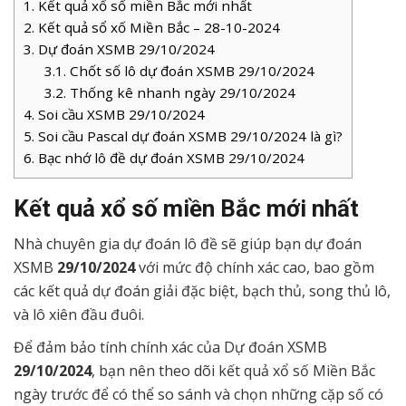
1.
Kết quả xổ số miền Bắc mới nhất
2.
Kết quả sổ xố Miền Bắc – 28-10-2024
3.
Dự đoán XSMB 29/10/2024
3.1.
Chốt số lô dự đoán XSMB 29/10/2024
3.2.
Thống kê nhanh ngày 29/10/2024
4.
Soi cầu XSMB 29/10/2024
5.
Soi cầu Pascal dự đoán XSMB 29/10/2024 là gì?
6.
Bạc nhớ lô đề dự đoán XSMB 29/10/2024
Kết quả xổ số miền Bắc mới nhất
Nhà chuyên gia dự đoán lô đề sẽ giúp bạn dự đoán
XSMB
29/10/2024
với mức độ chính xác cao, bao gồm
các kết quả dự đoán giải đặc biệt, bạch thủ, song thủ lô,
và lô xiên đầu đuôi.
Để đảm bảo tính chính xác của Dự đoán XSMB
29/10/2024
, bạn nên theo dõi kết quả xổ số Miền Bắc
ngày trước để có thể so sánh và chọn những cặp số có