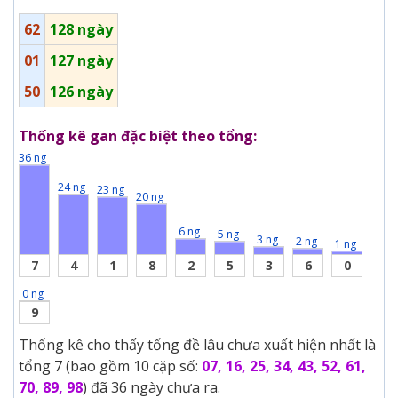
62
128 ngày
01
127 ngày
50
126 ngày
Thống kê gan đặc biệt theo tổng:
36 ng
24 ng
23 ng
20 ng
6 ng
5 ng
3 ng
2 ng
1 ng
7
4
1
8
2
5
3
6
0
0 ng
9
Thống kê cho thấy tổng đề lâu chưa xuất hiện nhất là
tổng 7 (bao gồm 10 cặp số:
07, 16, 25, 34, 43, 52, 61,
70, 89, 98
) đã 36 ngày chưa ra.