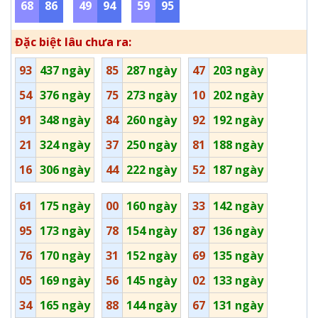
68
86
49
94
59
95
Đặc biệt lâu chưa ra:
93
437 ngày
85
287 ngày
47
203 ngày
54
376 ngày
75
273 ngày
10
202 ngày
91
348 ngày
84
260 ngày
92
192 ngày
21
324 ngày
37
250 ngày
81
188 ngày
16
306 ngày
44
222 ngày
52
187 ngày
61
175 ngày
00
160 ngày
33
142 ngày
95
173 ngày
78
154 ngày
87
136 ngày
76
170 ngày
31
152 ngày
69
135 ngày
05
169 ngày
56
145 ngày
02
133 ngày
34
165 ngày
88
144 ngày
67
131 ngày