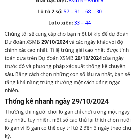
Giải đặc biệt:
Đầu 5 – Đuôi 8
Lô tô 2 số:
57 – 31 – 68 – 30
Loto xiên:
33 – 44
Chúng tôi sẽ cung cấp cho bạn một bí kíp để dự đoán
Dự đoán XSMB
29/10/2024
và các ngày khác với độ
chính xác cao nhất. Tỉ lệ trúng giải cao nhất được tính
toán dựa trên Dự đoán XSMB
29/10/2024
của ngày
trước đó và phương pháp xác suất thống kê chuyên
sâu. Bằng cách chọn những con số lâu ra nhất, bạn sẽ
tăng khả năng trúng thưởng một cách đáng ngạc
nhiên.
Thống kê nhanh ngày
29/10/2024
Thường thì người chơi lô gan chỉ chơi trong một ngày
duy nhất, tuy nhiên, một số cao thủ lại thích chọn nuôi
lô gan vì lô gan có thể duy trì từ 2 đến 3 ngày theo chu
kỳ.