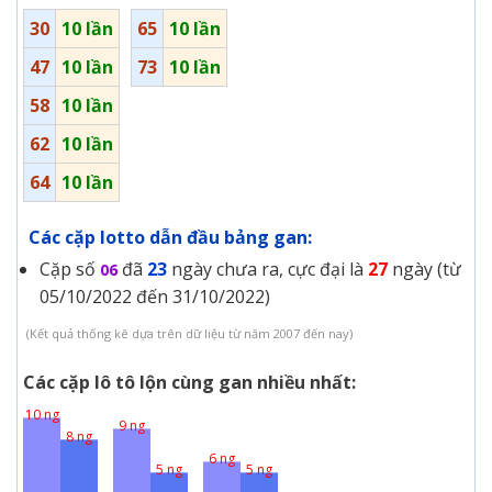
30
10 lần
65
10 lần
47
10 lần
73
10 lần
58
10 lần
62
10 lần
64
10 lần
Các cặp lotto dẫn đầu bảng gan:
Cặp số
đã
23
ngày chưa ra, cực đại là
27
ngày (từ
06
05/10/2022 đến 31/10/2022)
(Kết quả thống kê dựa trên dữ liệu từ năm 2007 đến nay)
Các cặp lô tô lộn cùng gan nhiều nhất:
10 ng
9 ng
8 ng
6 ng
5 ng
5 ng