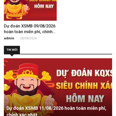
Dự đoán XSMB 09/08/2026
hoàn toàn miễn phí, chính
xác nhất
admin
08/08/2026
TIN MỚI
Dự đoán XSMB 11/08/2026 hoàn toàn miễn phí,
chính xác nhất