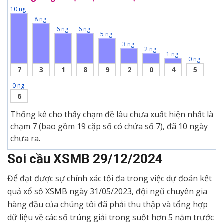
10 ng
8 ng
6 ng
6 ng
5 ng
3 ng
2 ng
1 ng
0 ng
7
3
1
8
9
2
0
4
5
0 ng
6
Thống kê cho thấy chạm đề lâu chưa xuất hiện nhất là
chạm 7 (bao gồm 19 cặp số có chứa số 7), đã 10 ngày
chưa ra.
Soi cầu XSMB
29/12/2024
Để đạt được sự chính xác tối đa trong việc dự đoán kết
quả xổ số XSMB ngày 31/05/2023, đội ngũ chuyên gia
hàng đầu của chúng tôi đã phải thu thập và tổng hợp
dữ liệu về các số trúng giải trong suốt hơn 5 năm trước