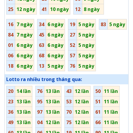
25
12 ngày
41
10 ngày
12
8 ngày
16
7 ngày
34
6 ngày
19
5 ngày
83
5 ngày
84
7 ngày
45
6 ngày
27
5 ngày
01
6 ngày
63
6 ngày
52
5 ngày
06
6 ngày
68
6 ngày
57
5 ngày
18
6 ngày
13
5 ngày
76
5 ngày
Lotto ra nhiều trong tháng qua:
20
14 lần
76
13 lần
43
12 lần
50
11 lần
23
13 lần
95
13 lần
53
12 lần
51
11 lần
36
13 lần
97
13 lần
70
12 lần
61
11 lần
49
13 lần
04
12 lần
75
12 lần
66
11 lần
60
13 lần
06
12 lần
19
11 lần
90
11 lần