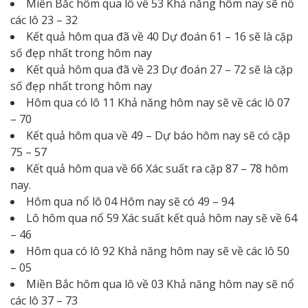
Miền Bắc hôm qua lô về 53 Khả năng hôm nay sẽ nổ
các lô 23 – 32
Kết quả hôm qua đã về 40 Dự đoán 61 – 16 sẽ là cặp
số đẹp nhất trong hôm nay
Kết quả hôm qua đã về 23 Dự đoán 27 – 72 sẽ là cặp
số đẹp nhất trong hôm nay
Hôm qua có lô 11 Khả năng hôm nay sẽ về các lô 07
– 70
Kết quả hôm qua về 49 – Dự báo hôm nay sẽ có cặp
75 – 57
Kết quả hôm qua về 66 Xác suất ra cặp 87 – 78 hôm
nay.
Hôm qua nổ lô 04 Hôm nay sẽ có 49 – 94
Lô hôm qua nổ 59 Xác suất kết quả hôm nay sẽ về 64
– 46
Hôm qua có lô 92 Khả năng hôm nay sẽ về các lô 50
– 05
Miền Bắc hôm qua lô về 03 Khả năng hôm nay sẽ nổ
các lô 37 – 73