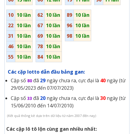
10
10 lần
62
10 lần
89
10 lần
22
10 lần
67
10 lần
96
10 lần
31
10 lần
69
10 lần
98
10 lần
46
10 lần
78
10 lần
55
10 lần
84
10 lần
Các cặp lotto dẫn đầu bảng gan:
Cặp số
đã
29
ngày chưa ra, cực đại là
40
ngày (từ
80
29/05/2023 đến 07/07/2023)
Cặp số
đã
20
ngày chưa ra, cực đại là
30
ngày (từ
33
15/06/2010 đến 14/07/2010)
(Kết quả thống kê dựa trên dữ liệu từ năm 2007 đến nay)
Các cặp lô tô lộn cùng gan nhiều nhất: