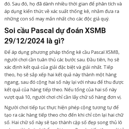
đó. Sau đó, họ đã dành nhiều thời gian để phân tích và
áp dụng kiến thức về xác suất thống kê, nhằm đưa ra
những con số may mắn nhất cho các độc giả quý.
Soi cầu Pascal dự đoán XSMB
29/12/2024
là gì?
Để áp dụng phương pháp thống kê cầu Pascal XSMB,
người chơi cần tuân thủ các bước sau. Đầu tiên, họ sẽ
xác định kết quả của giải đặc biệt và giải nhất. Tiếp
theo, họ sẽ sắp xếp hai kết quả này thành một hàng
ngang, sau đó cộng hai số này lại với nhau để thu được
kết quả của hàng tiếp theo. Nếu tổng của hai số này
vượt quá 10, người chơi chỉ cần lấy chữ số hàng đơn vị.
Người chơi tiếp tục thực hiện phép cộng tương tự để
tạo ra các hàng tiếp theo cho đến khi chỉ còn lại hai chữ
số. Hai chữ số này sẽ tạo thành cặp số đẹp song thủ lô