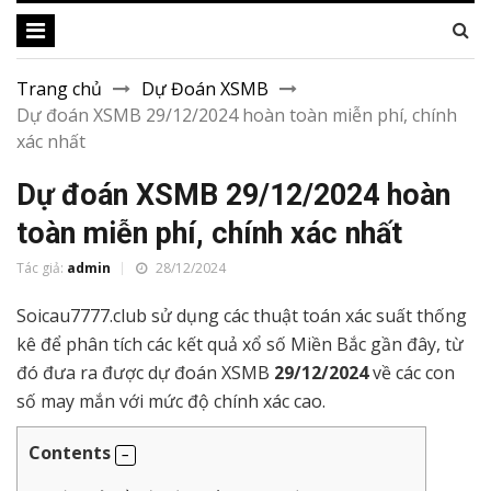
Trang chủ
Dự Đoán XSMB
Dự đoán XSMB 29/12/2024 hoàn toàn miễn phí, chính
xác nhất
Dự đoán XSMB 29/12/2024 hoàn
toàn miễn phí, chính xác nhất
Tác giả:
admin
28/12/2024
Soicau7777.club sử dụng các thuật toán xác suất thống
kê để phân tích các kết quả xổ số Miền Bắc gần đây, từ
đó đưa ra được dự đoán XSMB
29/12/2024
về các con
số may mắn với mức độ chính xác cao.
Contents