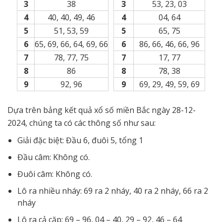
3
38
3
53, 23, 03
4
40, 40, 49, 46
4
04, 64
5
51, 53, 59
5
65, 75
6
65, 69, 66, 64, 69, 66
6
86, 66, 46, 66, 96
7
78, 77, 75
7
17, 77
8
86
8
78, 38
9
92, 96
9
69, 29, 49, 59, 69
Dựa trên bảng kết quả xổ số miền Bắc ngày
28-12-
2024
, chúng ta có các thông số như sau:
Giải đặc biệt: Đầu 6, đuôi 5, tổng 1
Đầu câm: Không có.
Đuôi câm: Không có.
Lô ra nhiều nháy: 69 ra 2 nháy, 40 ra 2 nháy, 66 ra 2
nháy
Lô ra cả cặp: 69 – 96, 04 – 40, 29 – 92, 46 – 64