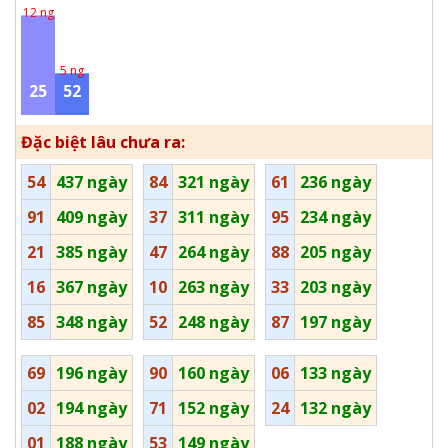
12 ng
5 ng
25
52
Đặc biệt lâu chưa ra:
54
437 ngày
84
321 ngày
61
236 ngày
91
409 ngày
37
311 ngày
95
234 ngày
21
385 ngày
47
264 ngày
88
205 ngày
16
367 ngày
10
263 ngày
33
203 ngày
85
348 ngày
52
248 ngày
87
197 ngày
69
196 ngày
90
160 ngày
06
133 ngày
02
194 ngày
71
152 ngày
24
132 ngày
01
188 ngày
53
149 ngày