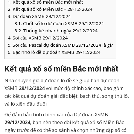
1.
Kết quả xổ số miền Bắc mới nhất
2.
Kết quả sổ xố Miền Bắc – 28-12-2024
3.
Dự đoán XSMB 29/12/2024
3.1.
Chốt số lô dự đoán XSMB 29/12/2024
3.2.
Thống kê nhanh ngày 29/12/2024
4.
Soi cầu XSMB 29/12/2024
5.
Soi cầu Pascal dự đoán XSMB 29/12/2024 là gì?
6.
Bạc nhớ lô đề dự đoán XSMB 29/12/2024
Kết quả xổ số miền Bắc mới nhất
Nhà chuyên gia dự đoán lô đề sẽ giúp bạn dự đoán
XSMB
29/12/2024
với mức độ chính xác cao, bao gồm
các kết quả dự đoán giải đặc biệt, bạch thủ, song thủ lô,
và lô xiên đầu đuôi.
Để đảm bảo tính chính xác của Dự đoán XSMB
29/12/2024
, bạn nên theo dõi kết quả xổ số Miền Bắc
ngày trước để có thể so sánh và chọn những cặp số có