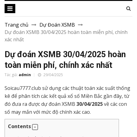
Trang chủ
Dự Đoán XSMB
Dự đoán XSMB 30/04/2025 hoàn toàn miễn phí, chính
xác nhất
Dự đoán XSMB 30/04/2025 hoàn
toàn miễn phí, chính xác nhất
Tác giả:
admin
29/04/2025
Soicau7777.club sử dụng các thuật toán xác suất thống
kê để phân tích các kết quả xổ số Miền Bắc gần đây, từ
đó đưa ra được dự đoán XSMB
30/04/2025
về các con
số may mắn với mức độ chính xác cao.
Contents