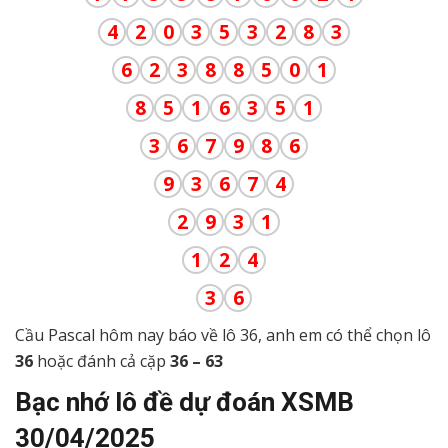
4
2
0
3
5
3
2
8
3
6
2
3
8
8
5
0
1
8
5
1
6
3
5
1
3
6
7
9
8
6
9
3
6
7
4
2
9
3
1
1
2
4
3
6
Cầu Pascal hôm nay báo về lô 36, anh em có thể chọn lô
36
hoặc đánh cả cặp
36 – 63
Bạc nhớ lô đề dự đoán XSMB
30/04/2025