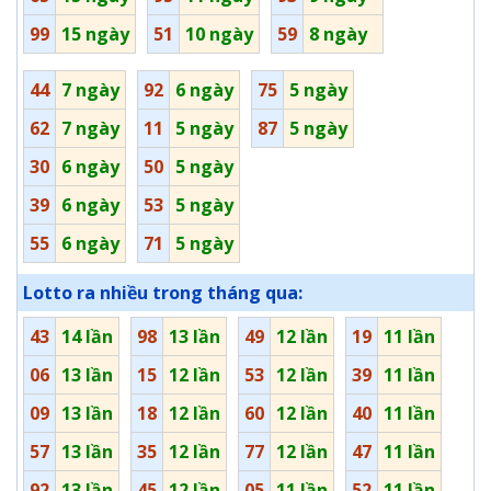
99
15 ngày
51
10 ngày
59
8 ngày
44
7 ngày
92
6 ngày
75
5 ngày
62
7 ngày
11
5 ngày
87
5 ngày
30
6 ngày
50
5 ngày
39
6 ngày
53
5 ngày
55
6 ngày
71
5 ngày
Lotto ra nhiều trong tháng qua:
43
14 lần
98
13 lần
49
12 lần
19
11 lần
06
13 lần
15
12 lần
53
12 lần
39
11 lần
09
13 lần
18
12 lần
60
12 lần
40
11 lần
57
13 lần
35
12 lần
77
12 lần
47
11 lần
92
13 lần
45
12 lần
05
11 lần
52
11 lần