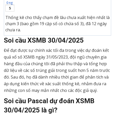
0 ng
5
Thống kê cho thấy chạm đề lâu chưa xuất hiện nhất là
chạm 3 (bao gồm 19 cặp số có chứa số 3), đã 12 ngày
chưa ra.
Soi cầu XSMB
30/04/2025
Để đạt được sự chính xác tối đa trong việc dự đoán kết
quả xổ số XSMB ngày 31/05/2023, đội ngũ chuyên gia
hàng đầu của chúng tôi đã phải thu thập và tổng hợp
dữ liệu về các số trúng giải trong suốt hơn 5 năm trước
đó. Sau đó, họ đã dành nhiều thời gian để phân tích và
áp dụng kiến thức về xác suất thống kê, nhằm đưa ra
những con số may mắn nhất cho các độc giả quý.
Soi cầu Pascal dự đoán XSMB
30/04/2025
là gì?