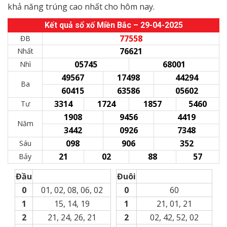
khả năng trúng cao nhất cho hôm nay.
Kết quả sổ xố Miền Bắc – 29-04-2025
77558
ĐB
76621
Nhất
05745
68001
Nhì
49567
17498
44294
Ba
60415
63586
05602
3314
1724
1857
5460
Tư
1908
9456
4419
Năm
3442
0926
7348
098
906
352
Sáu
21
02
88
57
Bảy
Đầu
Đuôi
0
01, 02, 08, 06, 02
0
60
1
15, 14, 19
1
21, 01, 21
2
21, 24, 26, 21
2
02, 42, 52, 02