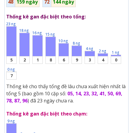
48
159 ngày
72
144 ngày
Thống kê gan đặc biệt theo tổng:
23 ng
18 ng
16 ng
15 ng
10 ng
8 ng
4 ng
2 ng
1 ng
5
2
1
8
6
9
3
4
0
0 ng
7
Thống kê cho thấy tổng đề lâu chưa xuất hiện nhất là
tổng 5 (bao gồm 10 cặp số:
05, 14, 23, 32, 41, 50, 69,
78, 87, 96
) đã 23 ngày chưa ra.
Thống kê gan đặc biệt theo chạm:
9 ng