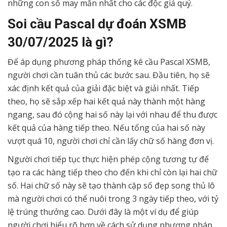
những con số may mắn nhất cho các độc giả quý.
Soi cầu Pascal dự đoán XSMB
30/07/2025
là gì?
Để áp dụng phương pháp thống kê cầu Pascal XSMB,
người chơi cần tuân thủ các bước sau. Đầu tiên, họ sẽ
xác định kết quả của giải đặc biệt và giải nhất. Tiếp
theo, họ sẽ sắp xếp hai kết quả này thành một hàng
ngang, sau đó cộng hai số này lại với nhau để thu được
kết quả của hàng tiếp theo. Nếu tổng của hai số này
vượt quá 10, người chơi chỉ cần lấy chữ số hàng đơn vị.
Người chơi tiếp tục thực hiện phép cộng tương tự để
tạo ra các hàng tiếp theo cho đến khi chỉ còn lại hai chữ
số. Hai chữ số này sẽ tạo thành cặp số đẹp song thủ lô
mà người chơi có thể nuôi trong 3 ngày tiếp theo, với tỷ
lệ trúng thưởng cao. Dưới đây là một ví dụ để giúp
người chơi hiểu rõ hơn về cách sử dụng phương pháp