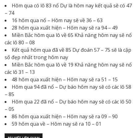
Hôm qua có lô 83 nổ Dự là hôm nay kết quả sẽ có 47
– 74
16 hôm qua nổ – Hôm nay sẽ về 36 – 63
28 hôm qua xuất hiện – Hôm nay sẽ ra 94 – 49
Miền Bắc hôm qua lô về 65 Khả năng hôm nay sẽ nổ
các lô 80 – 08
Kết quả hôm qua đã về 85 Dự đoán 57 – 75 sẽ là cặp
số đẹp nhất trong hôm nay
Miền Bắc hôm qua lô về 19 Khả năng hôm nay sẽ nổ
các lô 31 – 13
48 hôm qua xuất hiện – Hôm nay sẽ ra 51 – 15
Hôm qua 94 đã nổ – Dự báo hôm nay sẽ có các lô 58
– 85
Hôm qua 22 đã nổ – Dự báo hôm nay sẽ có các lô 50
– 05
86 hôm qua xuất hiện – Hôm nay sẽ ra 09 – 90
59 hôm qua về – Hôm nay sẽ ra 10 – 01