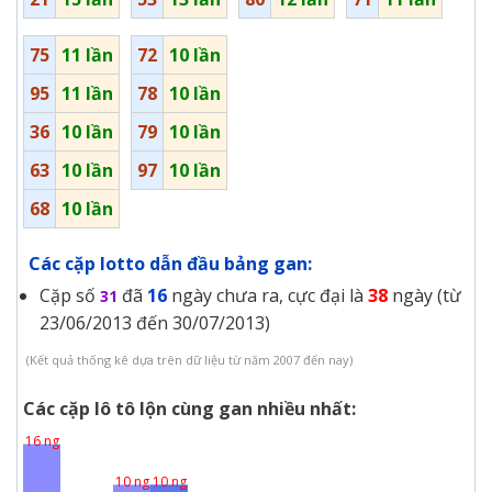
75
11 lần
72
10 lần
95
11 lần
78
10 lần
36
10 lần
79
10 lần
63
10 lần
97
10 lần
68
10 lần
Các cặp lotto dẫn đầu bảng gan:
Cặp số
đã
16
ngày chưa ra, cực đại là
38
ngày (từ
31
23/06/2013 đến 30/07/2013)
(Kết quả thống kê dựa trên dữ liệu từ năm 2007 đến nay)
Các cặp lô tô lộn cùng gan nhiều nhất:
16 ng
10 ng
10 ng