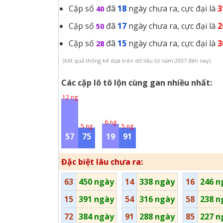
Cặp số
đã
18
ngày chưa ra, cực đại là
3
40
Cặp số
đã
17
ngày chưa ra, cực đại là
2
50
Cặp số
đã
15
ngày chưa ra, cực đại là
3
28
(Kết quả thống kê dựa trên dữ liệu từ năm 2007 đến nay)
Các cặp lô tô lộn cùng gan nhiều nhất:
12 ng
6 ng
5 ng
5 ng
57
75
19
91
Đặc biệt lâu chưa ra:
63
450 ngày
14
338 ngày
16
246 n
15
391 ngày
54
316 ngày
58
238 n
72
384 ngày
91
288 ngày
85
227 n