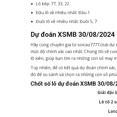
Lô kép: 77, 33, 22
Đầu lô về nhiều nhất: Đầu 1
Đuôi lô về nhiều nhất: Đuôi 5, 7
Dự đoán XSMB
30/08/2024
Hãy cùng chuyên gia từ soicau7777.club d
mức độ chính xác cao nhất. Chúng tôi sẽ cung 
lô xiên, giúp bạn tìm ra những con số may 
Tuy nhiên, để có kết quả dự đoán chính xác,
đó để so sánh và chọn ra những con số phù h
Chốt số lô dự đoán XSMB
30/08/
Giải đặc b
Lô tô 2 s
Loto