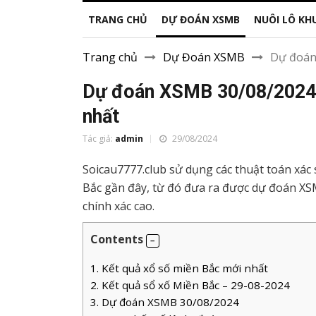
TRANG CHỦ
DỰ ĐOÁN XSMB
NUÔI LÔ KH
Trang chủ
Dự Đoán XSMB
Dự đoán 
Dự đoán XSMB 30/08/2024 h
nhất
Tác giả:
admin
29/08/2024
Soicau7777.club sử dụng các thuật toán xác 
Bắc gần đây, từ đó đưa ra được dự đoán X
chính xác cao.
Contents
1.
Kết quả xổ số miền Bắc mới nhất
2.
Kết quả sổ xố Miền Bắc – 29-08-2024
3.
Dự đoán XSMB 30/08/2024