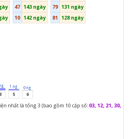
gày
47
143 ngày
79
131 ngày
gày
10
142 ngày
81
128 ngày
ng
1 ng
0 ng
8
5
6
iện nhất là tổng 3 (bao gồm 10 cặp số:
03, 12, 21, 30,