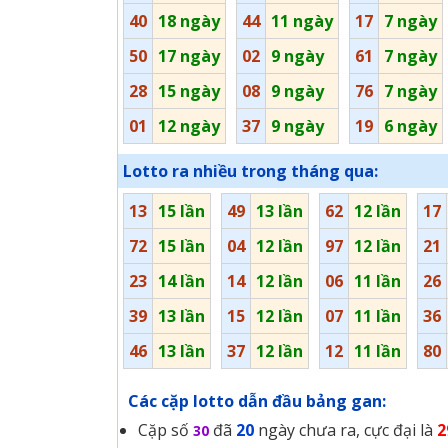
40
18 ngày
44
11 ngày
17
7 ngày
50
17 ngày
02
9 ngày
61
7 ngày
28
15 ngày
08
9 ngày
76
7 ngày
01
12 ngày
37
9 ngày
19
6 ngày
Lotto ra nhiều trong tháng qua:
13
15 lần
49
13 lần
62
12 lần
17
72
15 lần
04
12 lần
97
12 lần
21
23
14 lần
14
12 lần
06
11 lần
26
39
13 lần
15
12 lần
07
11 lần
36
46
13 lần
37
12 lần
12
11 lần
80
Các cặp lotto dẫn đầu bảng gan:
Cặp số
đã
20
ngày chưa ra, cực đại là
2
30