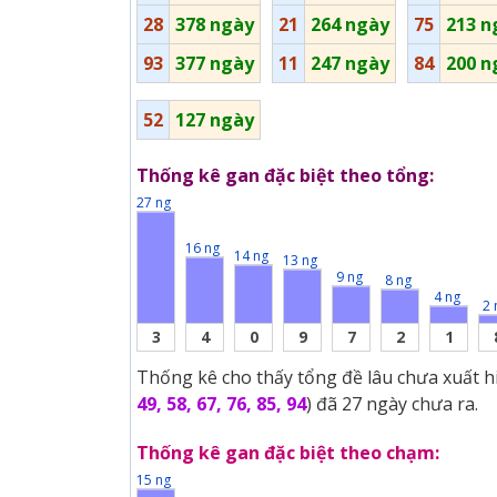
28
378 ngày
21
264 ngày
75
213 n
93
377 ngày
11
247 ngày
84
200 n
52
127 ngày
Thống kê gan đặc biệt theo tổng:
27 ng
16 ng
14 ng
13 ng
9 ng
8 ng
4 ng
2 
3
4
0
9
7
2
1
Thống kê cho thấy tổng đề lâu chưa xuất h
49, 58, 67, 76, 85, 94
) đã 27 ngày chưa ra.
Thống kê gan đặc biệt theo chạm:
15 ng