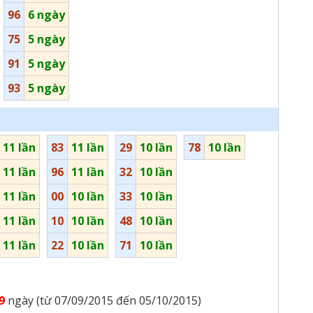
96
6 ngày
75
5 ngày
91
5 ngày
93
5 ngày
11 lần
83
11 lần
29
10 lần
78
10 lần
11 lần
96
11 lần
32
10 lần
11 lần
00
10 lần
33
10 lần
11 lần
10
10 lần
48
10 lần
11 lần
22
10 lần
71
10 lần
9
ngày (từ 07/09/2015 đến 05/10/2015)