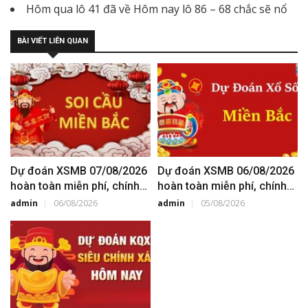
Hôm qua lô 41 đã về Hôm nay lô 86 – 68 chắc sẽ nổ
BÀI VIẾT LIÊN QUAN
Dự đoán XSMB 07/08/2026
Dự đoán XSMB 06/08/2026
hoàn toàn miễn phí, chính
hoàn toàn miễn phí, chính
xác nhất
xác nhất
admin
06/08/2026
admin
05/08/2026