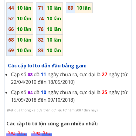
44
10 lần
71
10 lần
89
10 lần
52
10 lần
74
10 lần
66
10 lần
76
10 lần
68
10 lần
82
10 lần
69
10 lần
83
10 lần
Các cặp lotto dẫn đầu bảng gan:
Cặp số
đã
11
ngày chưa ra, cực đại là
27
ngày (từ
08
22/04/2010 đến 18/05/2010)
Cặp số
đã
10
ngày chưa ra, cực đại là
25
ngày (từ
64
15/09/2018 đến 09/10/2018)
(Kết quả thống kê dựa trên dữ liệu từ năm 2007 đến nay)
Các cặp lô tô lộn cùng gan nhiều nhất:
5 ng
5 ng
5 ng
5 ng