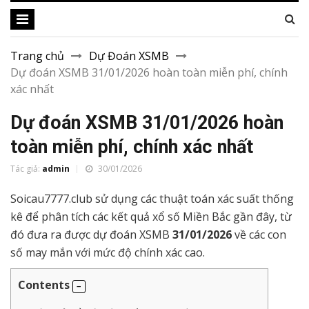
Trang chủ
Dự Đoán XSMB
Dự đoán XSMB 31/01/2026 hoàn toàn miễn phí, chính
xác nhất
Dự đoán XSMB 31/01/2026 hoàn
toàn miễn phí, chính xác nhất
Tác giả:
admin
30/01/2026
Soicau7777.club sử dụng các thuật toán xác suất thống
kê để phân tích các kết quả xổ số Miền Bắc gần đây, từ
đó đưa ra được dự đoán XSMB
31/01/2026
về các con
số may mắn với mức độ chính xác cao.
Contents