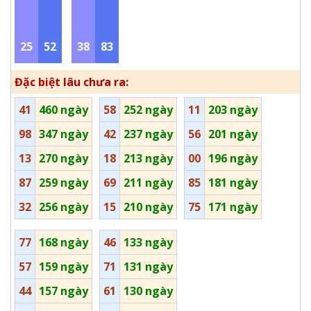
25
52
38
83
Đặc biệt lâu chưa ra:
41
460 ngày
58
252 ngày
11
203 ngày
98
347 ngày
42
237 ngày
56
201 ngày
13
270 ngày
18
213 ngày
00
196 ngày
87
259 ngày
69
211 ngày
85
181 ngày
32
256 ngày
15
210 ngày
75
171 ngày
77
168 ngày
46
133 ngày
57
159 ngày
71
131 ngày
44
157 ngày
61
130 ngày