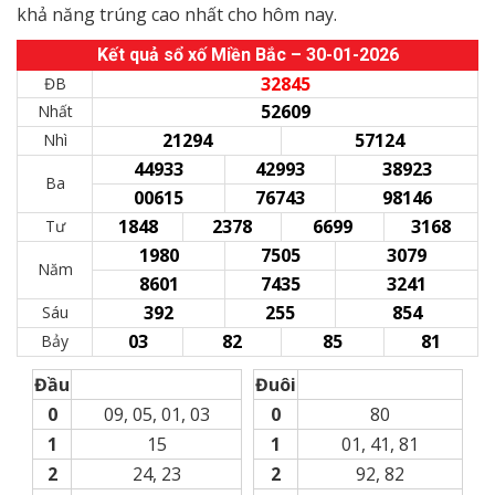
khả năng trúng cao nhất cho hôm nay.
Kết quả sổ xố Miền Bắc – 30-01-2026
32845
ĐB
52609
Nhất
21294
57124
Nhì
44933
42993
38923
Ba
00615
76743
98146
1848
2378
6699
3168
Tư
1980
7505
3079
Năm
8601
7435
3241
392
255
854
Sáu
03
82
85
81
Bảy
Đầu
Đuôi
0
09, 05, 01, 03
0
80
1
15
1
01, 41, 81
2
24, 23
2
92, 82