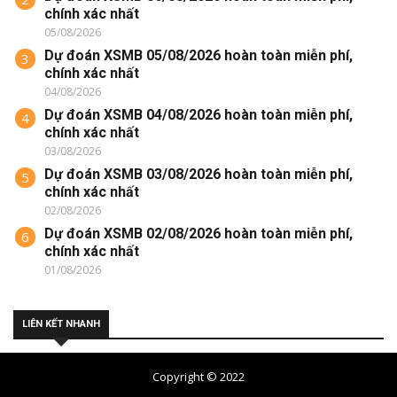
chính xác nhất
05/08/2026
Dự đoán XSMB 05/08/2026 hoàn toàn miễn phí,
3
chính xác nhất
04/08/2026
Dự đoán XSMB 04/08/2026 hoàn toàn miễn phí,
4
chính xác nhất
03/08/2026
Dự đoán XSMB 03/08/2026 hoàn toàn miễn phí,
5
chính xác nhất
02/08/2026
Dự đoán XSMB 02/08/2026 hoàn toàn miễn phí,
6
chính xác nhất
01/08/2026
LIÊN KẾT NHANH
Copyright © 2022