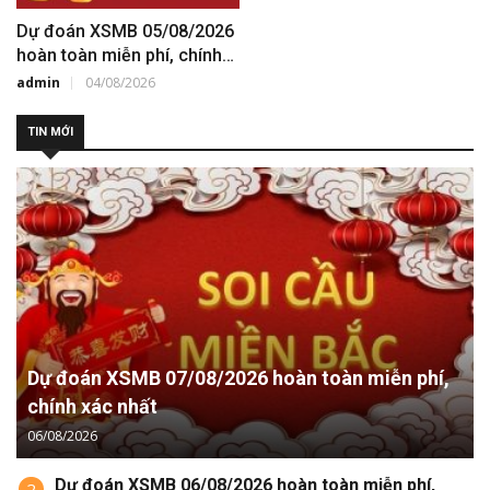
Dự đoán XSMB 05/08/2026
hoàn toàn miễn phí, chính
xác nhất
admin
04/08/2026
TIN MỚI
Dự đoán XSMB 07/08/2026 hoàn toàn miễn phí,
chính xác nhất
06/08/2026
Dự đoán XSMB 06/08/2026 hoàn toàn miễn phí,
2