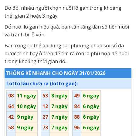
Do đó, nhiều người chọn nuôi lô gan trong khoảng
thời gian 2 hoặc 3 ngày.
Để nuôi lô gan hiệu quả, bạn cần tăng dần số tiền nuôi
và tránh bị lỗ vốn.
Bạn cũng có thể áp dụng các phương pháp soi số đã
được trình bày ở trên để tìm ra con lô phù hợp để nuôi
trong khoảng thời gian đó.
THỐNG KÊ NHANH CHO NGÀY 31/01/2026
Lotto lâu chưa ra (lotto gan):
08
11 ngày
53
8 ngày
49
6 ngày
64
10 ngày
12
7 ngày
84
6 ngày
42
9 ngày
27
7 ngày
88
6 ngày
58
9 ngày
73
7 ngày
96
6 ngày