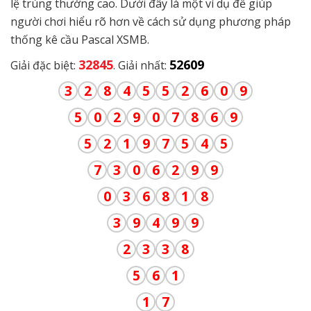
lệ trúng thưởng cao. Dưới đây là một ví dụ để giúp
người chơi hiểu rõ hơn về cách sử dụng phương pháp
thống kê cầu Pascal XSMB.
32845
52609
Giải đặc biệt:
. Giải nhất:
3
2
8
4
5
5
2
6
0
9
5
0
2
9
0
7
8
6
9
5
2
1
9
7
5
4
5
7
3
0
6
2
9
9
0
3
6
8
1
8
3
9
4
9
9
2
3
3
8
5
6
1
1
7