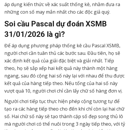
áp dụng kiến thức về xác suất thống kê, nhằm đưa ra
những con số may mắn nhất cho các độc giả quý.
Soi cầu Pascal dự đoán XSMB
31/01/2026
là gì?
Để áp dụng phương pháp thống kê cầu Pascal XSMB,
người chơi cần tuân thủ các bước sau. Đầu tiên, họ sẽ
xác định kết quả của giải đặc biệt và giải nhất. Tiếp
theo, họ sẽ sắp xếp hai kết quả này thành một hàng
ngang, sau đó cộng hai số này lại với nhau để thu được
kết quả của hàng tiếp theo. Nếu tổng của hai số này
vượt quá 10, người chơi chỉ cần lấy chữ số hàng đơn vị.
Người chơi tiếp tục thực hiện phép cộng tương tự để
tạo ra các hàng tiếp theo cho đến khi chỉ còn lại hai chữ
số. Hai chữ số này sẽ tạo thành cặp số đẹp song thủ lô
mà người chơi có thể nuôi trong 3 ngày tiếp theo, với tỷ