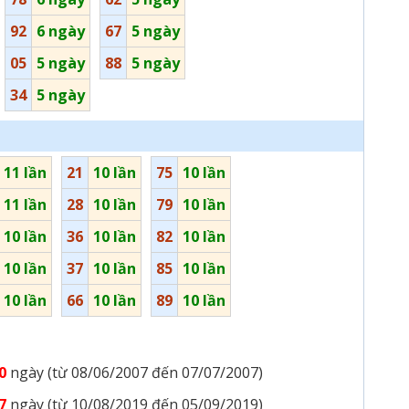
92
6 ngày
67
5 ngày
05
5 ngày
88
5 ngày
34
5 ngày
11 lần
21
10 lần
75
10 lần
11 lần
28
10 lần
79
10 lần
10 lần
36
10 lần
82
10 lần
10 lần
37
10 lần
85
10 lần
10 lần
66
10 lần
89
10 lần
0
ngày (từ 08/06/2007 đến 07/07/2007)
7
ngày (từ 10/08/2019 đến 05/09/2019)