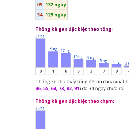
09
132 ngày
34
129 ngày
Thống kê gan đặc biệt theo tổng:
34 ng
19 ng
17 ng
10 ng
9 ng
5 ng
4 ng
2 
0
1
6
5
3
7
9
Thống kê cho thấy tổng đề lâu chưa xuất h
46, 55, 64, 73, 82, 91
) đã 34 ngày chưa ra.
Thống kê gan đặc biệt theo chạm:
26 ng