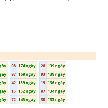
gày
08
174 ngày
28
139 ngày
gày
97
168 ngày
93
138 ngày
gày
42
159 ngày
19
136 ngày
gày
15
152 ngày
87
134 ngày
gày
72
145 ngày
30
133 ngày