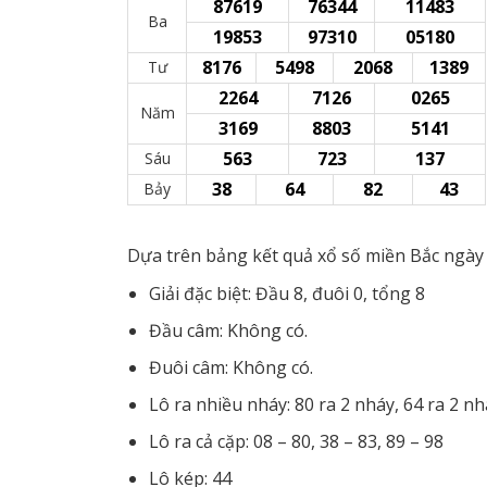
87619
76344
11483
Ba
19853
97310
05180
8176
5498
2068
1389
Tư
2264
7126
0265
Năm
3169
8803
5141
563
723
137
Sáu
38
64
82
43
Bảy
Dựa trên bảng kết quả xổ số miền Bắc ngà
Giải đặc biệt: Đầu 8, đuôi 0, tổng 8
Đầu câm: Không có.
Đuôi câm: Không có.
Lô ra nhiều nháy: 80 ra 2 nháy, 64 ra 2 n
Lô ra cả cặp: 08 – 80, 38 – 83, 89 – 98
Lô kép: 44