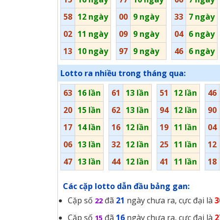
58
12 ngày
00
9 ngày
33
7 ngày
02
11 ngày
09
9 ngày
04
6 ngày
13
10 ngày
97
9 ngày
46
6 ngày
Lotto ra nhiều trong tháng qua:
63
16 lần
61
13 lần
51
12 lần
46
20
15 lần
62
13 lần
94
12 lần
90
17
14 lần
16
12 lần
19
11 lần
04
06
13 lần
32
12 lần
25
11 lần
12
47
13 lần
44
12 lần
41
11 lần
18
Các cặp lotto dẫn đầu bảng gan:
Cặp số
đã
21
ngày chưa ra, cực đại là
3
22
Cặp số
đã
16
ngày chưa ra, cực đại là
2
15