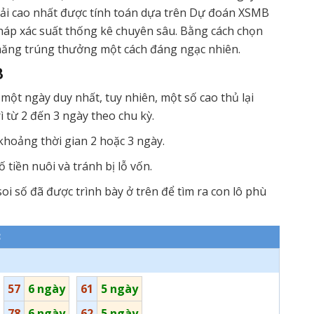
 giải cao nhất được tính toán dựa trên Dự đoán XSMB
áp xác suất thống kê chuyên sâu. Bằng cách chọn
 năng trúng thưởng một cách đáng ngạc nhiên.
3
 một ngày duy nhất, tuy nhiên, một số cao thủ lại
rì từ 2 đến 3 ngày theo chu kỳ.
khoảng thời gian 2 hoặc 3 ngày.
 tiền nuôi và tránh bị lỗ vốn.
i số đã được trình bày ở trên để tìm ra con lô phù
3
57
6 ngày
61
5 ngày
78
6 ngày
62
5 ngày