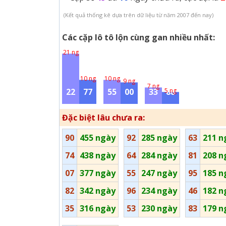
(Kết quả thống kê dựa trên dữ liệu từ năm 2007 đến nay)
Các cặp lô tô lộn cùng gan nhiều nhất:
21 ng
10 ng
10 ng
9 ng
7 ng
22
77
55
00
33
5 ng
88
Đặc biệt lâu chưa ra:
90
455 ngày
92
285 ngày
63
211 n
74
438 ngày
64
284 ngày
81
208 n
07
377 ngày
55
247 ngày
95
185 n
82
342 ngày
96
234 ngày
46
182 n
35
316 ngày
53
230 ngày
83
179 n