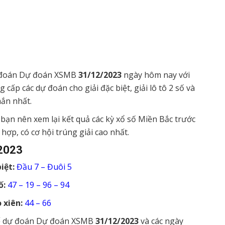
ự đoán Dự đoán XSMB
31/12/2023
ngày hôm nay với
cấp các dự đoán cho giải đặc biệt, giải lô tô 2 số và
mắn nhất.
 bạn nên xem lại kết quả các kỳ xổ số Miền Bắc trước
ợp, có cơ hội trúng giải cao nhất.
2023
iệt:
Đầu 7 – Đuôi 5
ố:
47 – 19 – 96 – 94
 xiên:
44 – 66
 để dự đoán Dự đoán XSMB
31/12/2023
và các ngày