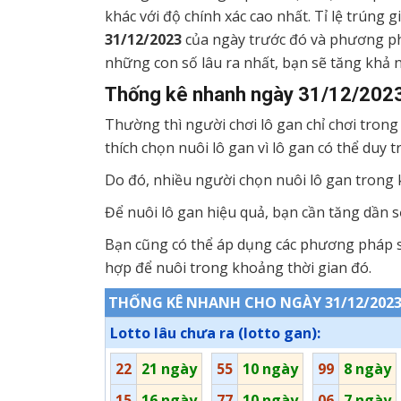
khác với độ chính xác cao nhất. Tỉ lệ trúng
31/12/2023
của ngày trước đó và phương ph
những con số lâu ra nhất, bạn sẽ tăng khả
Thống kê nhanh ngày
31/12/202
Thường thì người chơi lô gan chỉ chơi trong
thích chọn nuôi lô gan vì lô gan có thể duy t
Do đó, nhiều người chọn nuôi lô gan trong 
Để nuôi lô gan hiệu quả, bạn cần tăng dần số
Bạn cũng có thể áp dụng các phương pháp so
hợp để nuôi trong khoảng thời gian đó.
THỐNG KÊ NHANH CHO NGÀY 31/12/202
Lotto lâu chưa ra (lotto gan):
22
21 ngày
55
10 ngày
99
8 ngày
15
16 ngày
77
10 ngày
06
7 ngày