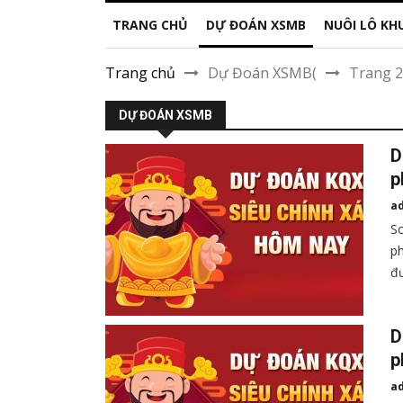
TRANG CHỦ
DỰ ĐOÁN XSMB
NUÔI LÔ KH
Trang chủ
Dự Đoán XSMB
(
Trang 2
DỰ ĐOÁN XSMB
D
p
a
So
ph
đ
D
p
a