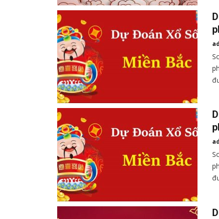
D
p
a
So
ph
đ
D
p
a
So
ph
đ
D