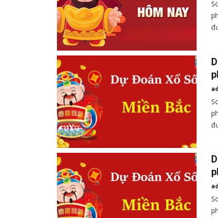
So
ph
đ
D
p
a
So
ph
đ
D
p
a
So
ph