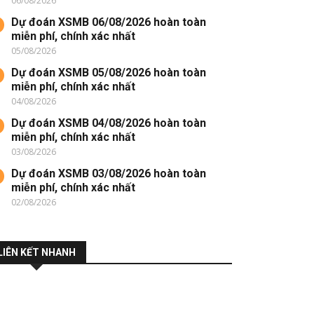
06/08/2026
Dự đoán XSMB 06/08/2026 hoàn toàn
miễn phí, chính xác nhất
05/08/2026
Dự đoán XSMB 05/08/2026 hoàn toàn
miễn phí, chính xác nhất
04/08/2026
Dự đoán XSMB 04/08/2026 hoàn toàn
miễn phí, chính xác nhất
03/08/2026
Dự đoán XSMB 03/08/2026 hoàn toàn
miễn phí, chính xác nhất
02/08/2026
LIÊN KẾT NHANH