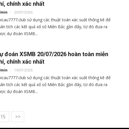
hí, chính xác nhất
dmin
20/07/2026
icau7777.club sử dụng các thuật toán xác suất thống kê để
ân tích các kết quả xổ số Miền Bắc gần đây, từ đó đưa ra
ược dự đoán XSMB...
ự đoán XSMB 20/07/2026 hoàn toàn miễn
hí, chính xác nhất
dmin
19/07/2026
icau7777.club sử dụng các thuật toán xác suất thống kê để
ân tích các kết quả xổ số Miền Bắc gần đây, từ đó đưa ra
ược dự đoán XSMB...
115
>>