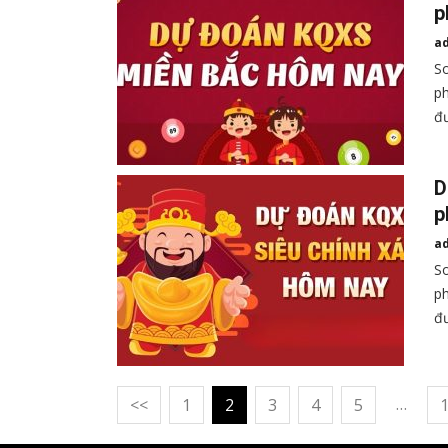
p
a
So
ph
đ
D
p
a
So
ph
đ
…
<<
1
2
3
4
5