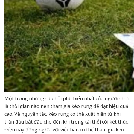
Một trong những câu hỏi phổ biến nhất của người chơi
là thời gian nào nên tham gia kèo rung để đạt hiệu quả
cao. Về nguyên tắc, kèo rung có thể xuất hiện từ khi
trận đấu bắt đầu cho đến khi trọng tài thổi còi kết thúc.
Điều này đồng nghĩa với việc bạn có thể tham gia kèo