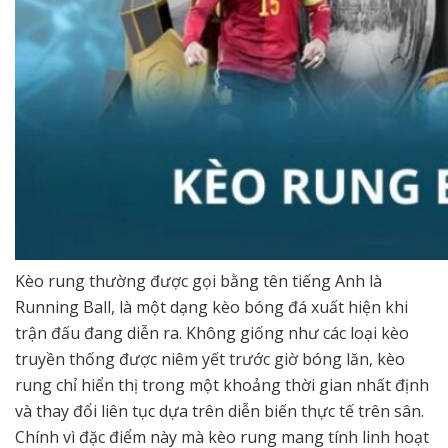
Kèo rung thường được gọi bằng tên tiếng Anh là
Running Ball, là một dạng kèo bóng đá xuất hiện khi
trận đấu đang diễn ra. Không giống như các loại kèo
truyền thống được niêm yết trước giờ bóng lăn, kèo
rung chỉ hiển thị trong một khoảng thời gian nhất định
và thay đổi liên tục dựa trên diễn biến thực tế trên sân.
Chính vì đặc điểm này mà kèo rung mang tính linh hoạt