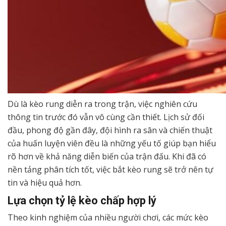
Dù là kèo rung diễn ra trong trận, việc nghiên cứu
thông tin trước đó vẫn vô cùng cần thiết. Lịch sử đối
đầu, phong độ gần đây, đội hình ra sân và chiến thuật
của huấn luyện viên đều là những yếu tố giúp bạn hiểu
rõ hơn về khả năng diễn biến của trận đấu. Khi đã có
nền tảng phân tích tốt, việc bắt kèo rung sẽ trở nên tự
tin và hiệu quả hơn.
Lựa chọn tỷ lệ kèo chấp hợp lý
Theo kinh nghiệm của nhiều người chơi, các mức kèo