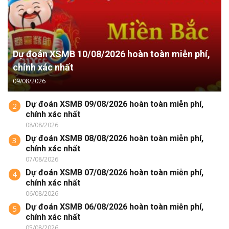
Dự đoán XSMB 10/08/2026 hoàn toàn miễn phí,
chính xác nhất
09/08/2026
Dự đoán XSMB 09/08/2026 hoàn toàn miễn phí,
2
chính xác nhất
08/08/2026
Dự đoán XSMB 08/08/2026 hoàn toàn miễn phí,
3
chính xác nhất
07/08/2026
Dự đoán XSMB 07/08/2026 hoàn toàn miễn phí,
4
chính xác nhất
06/08/2026
Dự đoán XSMB 06/08/2026 hoàn toàn miễn phí,
5
chính xác nhất
05/08/2026