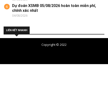
Dự đoán XSMB 05/08/2026 hoàn toàn miễn phí,
6
chính xác nhất
04/08/2026
LIÊN KẾT NHANH
Copyright © 2022
Soi cầu 7777 dự đoán cầu lô số đẹp nhất miền Bắc
Link
F168
chính thức bao chặn mới nhất.
SHBET
tạo dựng uy tín nhờ hệ thống nạp rút tiền an toàn,
hỗ trợ nhiều phương thức giao dịch, xử lý nhanh chóng
https://new88.land/
Nhà tài trợ:
F168
-
SHBET
-
NEW88
-
F168.com
Sun win
,