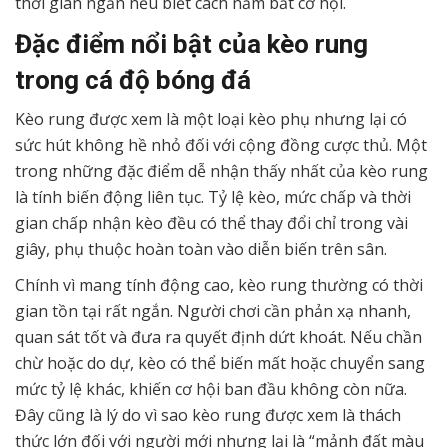
thời gian ngắn nếu biết cách nắm bắt cơ hội.
Đặc điểm nổi bật của kèo rung
trong cá độ bóng đá
Kèo rung được xem là một loại kèo phụ nhưng lại có
sức hút không hề nhỏ đối với cộng đồng cược thủ. Một
trong những đặc điểm dễ nhận thấy nhất của kèo rung
là tính biến động liên tục. Tỷ lệ kèo, mức chấp và thời
gian chấp nhận kèo đều có thể thay đổi chỉ trong vài
giây, phụ thuộc hoàn toàn vào diễn biến trên sân.
Chính vì mang tính động cao, kèo rung thường có thời
gian tồn tại rất ngắn. Người chơi cần phản xạ nhanh,
quan sát tốt và đưa ra quyết định dứt khoát. Nếu chần
chừ hoặc do dự, kèo có thể biến mất hoặc chuyển sang
mức tỷ lệ khác, khiến cơ hội ban đầu không còn nữa.
Đây cũng là lý do vì sao kèo rung được xem là thách
thức lớn đối với người mới nhưng lại là “mảnh đất màu