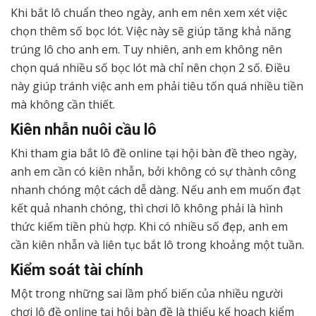
Khi bắt lô chuẩn theo ngày, anh em nên xem xét việc
chọn thêm số bọc lót. Việc này sẽ giúp tăng khả năng
trúng lô cho anh em. Tuy nhiên, anh em không nên
chọn quá nhiều số bọc lót mà chỉ nên chọn 2 số. Điều
này giúp tránh việc anh em phải tiêu tốn quá nhiều tiền
mà không cần thiết.
Kiên nhẫn nuôi cầu lô
Khi tham gia bắt lô đề online tại hội bàn đề theo ngày,
anh em cần có kiên nhẫn, bởi không có sự thành công
nhanh chóng một cách dễ dàng. Nếu anh em muốn đạt
kết quả nhanh chóng, thì chơi lô không phải là hình
thức kiếm tiền phù hợp. Khi có nhiều số đẹp, anh em
cần kiên nhẫn và liên tục bắt lô trong khoảng một tuần.
Kiểm soát tài chính
Một trong những sai lầm phổ biến của nhiều người
chơi lô đề online tại hội bàn đề là thiếu kế hoạch kiểm