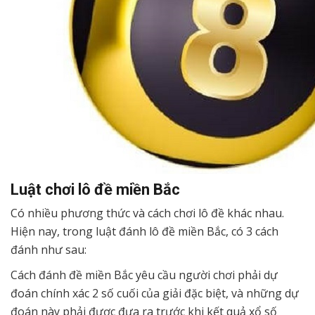
Luật chơi lô đề miền Bắc
Có nhiều phương thức và cách chơi lô đề khác nhau.
Hiện nay, trong luật đánh lô đề miền Bắc, có 3 cách
đánh như sau:
Cách đánh đề miền Bắc yêu cầu người chơi phải dự
đoán chính xác 2 số cuối của giải đặc biệt, và những dự
đoán này phải được đưa ra trước khi kết quả xổ số