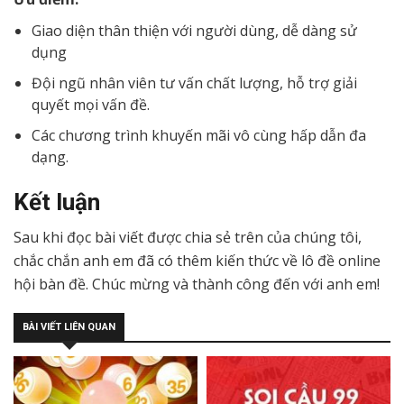
Giao diện thân thiện với người dùng, dễ dàng sử
dụng
Đội ngũ nhân viên tư vấn chất lượng, hỗ trợ giải
quyết mọi vấn đề.
Các chương trình khuyến mãi vô cùng hấp dẫn đa
dạng.
Kết luận
Sau khi đọc bài viết được chia sẻ trên của chúng tôi,
chắc chắn anh em đã có thêm kiến thức về lô đề online
hội bàn đề. Chúc mừng và thành công đến với anh em!
BÀI VIẾT LIÊN QUAN