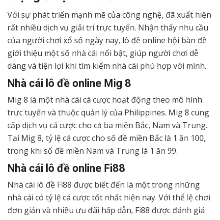
Với sự phát triển mạnh mẽ của công nghệ, đã xuất hiện
rất nhiều dịch vụ giải trí trực tuyến. Nhận thấy nhu cầu
của người chơi xổ số ngày nay, lô đề online hội bàn đề
giới thiệu một số nhà cái nổi bật, giúp người chơi dễ
dàng và tiện lợi khi tìm kiếm nhà cái phù hợp với mình.
Nhà cái lô đề online Mig 8
Mig 8 là một nhà cái cá cược hoạt động theo mô hình
trực tuyến và thuộc quản lý của Philippines. Mig 8 cung
cấp dịch vụ cá cược cho cả ba miền Bắc, Nam và Trung.
Tại Mig 8, tỷ lệ cá cược cho số đề miền Bắc là 1 ăn 100,
trong khi số đề miền Nam và Trung là 1 ăn 99.
Nhà cái lô đề online Fi88
Nhà cái lô đề Fi88 được biết đến là một trong những
nhà cái có tỷ lệ cá cược tốt nhất hiện nay. Với thể lệ chơi
đơn giản và nhiều ưu đãi hấp dẫn, Fi88 được đánh giá