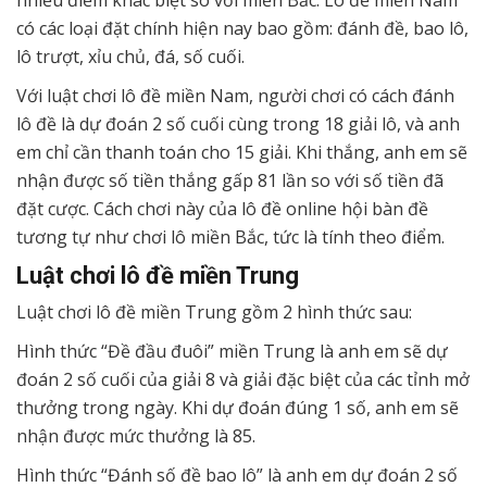
nhiều điểm khác biệt so với miền Bắc. Lô đề miền Nam
có các loại đặt chính hiện nay bao gồm: đánh đề, bao lô,
lô trượt, xỉu chủ, đá, số cuối.
Với luật chơi lô đề miền Nam, người chơi có cách đánh
lô đề là dự đoán 2 số cuối cùng trong 18 giải lô, và anh
em chỉ cần thanh toán cho 15 giải. Khi thắng, anh em sẽ
nhận được số tiền thắng gấp 81 lần so với số tiền đã
đặt cược. Cách chơi này của lô đề online hội bàn đề
tương tự như chơi lô miền Bắc, tức là tính theo điểm.
Luật chơi lô đề miền Trung
Luật chơi lô đề miền Trung gồm 2 hình thức sau:
Hình thức “Đề đầu đuôi” miền Trung là anh em sẽ dự
đoán 2 số cuối của giải 8 và giải đặc biệt của các tỉnh mở
thưởng trong ngày. Khi dự đoán đúng 1 số, anh em sẽ
nhận được mức thưởng là 85.
Hình thức “Đánh số đề bao lô” là anh em dự đoán 2 số