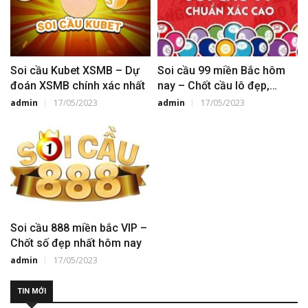
Soi cầu Kubet XSMB – Dự
Soi cầu 99 miền Bắc hôm
đoán XSMB chính xác nhất
nay – Chốt cầu lô đẹp,
chính xác
admin
17/05/2023
admin
17/05/2023
Soi cầu 888 miền bắc VIP –
Chốt số đẹp nhất hôm nay
admin
17/05/2023
TIN MỚI