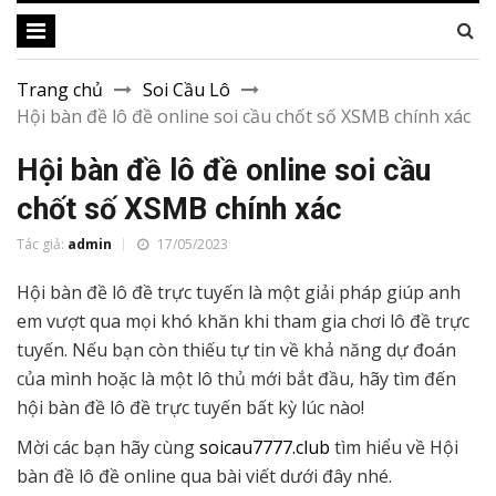
Trang chủ
Soi Cầu Lô
Hội bàn đề lô đề online soi cầu chốt số XSMB chính xác
Hội bàn đề lô đề online soi cầu
chốt số XSMB chính xác
Tác giả:
admin
17/05/2023
Hội bàn đề lô đề trực tuyến là một giải pháp giúp anh
em vượt qua mọi khó khăn khi tham gia chơi lô đề trực
tuyến. Nếu bạn còn thiếu tự tin về khả năng dự đoán
của mình hoặc là một lô thủ mới bắt đầu, hãy tìm đến
hội bàn đề lô đề trực tuyến bất kỳ lúc nào!
Mời các bạn hãy cùng
soicau7777.club
tìm hiểu về Hội
bàn đề lô đề online qua bài viết dưới đây nhé.