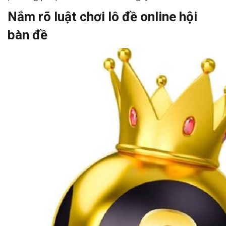
Nắm rõ luật chơi lô đề online hội
bàn đề