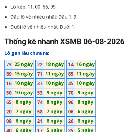
Lô kép: 11, 00, 66, 99
Đầu lô về nhiều nhất: Đầu 1, 9
Đuôi lô về nhiều nhất: Đuôi 1
Thống kê nhanh XSMB 06-08-2026
Lô gan lâu chưa ra:
25 ngày
18 ngày
16 ngày
73
22
14
15 ngày
11 ngày
11 ngày
89
71
85
10 ngày
10 ngày
10 ngày
16
37
45
10 ngày
9 ngày
9 ngày
50
53
70
8 ngày
8 ngày
8 ngày
65
74
96
7 ngày
7 ngày
6 ngày
20
58
06
6 ngày
6 ngày
6 ngày
08
21
26
6 ngày
5 ngày
5 ngày
40
17
35