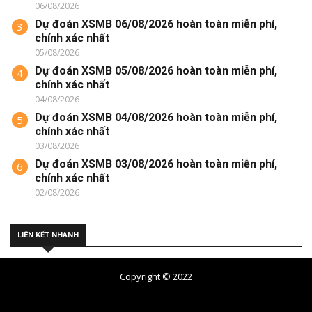
06/08/2026
Dự đoán XSMB 06/08/2026 hoàn toàn miễn phí,
3
chính xác nhất
05/08/2026
Dự đoán XSMB 05/08/2026 hoàn toàn miễn phí,
4
chính xác nhất
04/08/2026
Dự đoán XSMB 04/08/2026 hoàn toàn miễn phí,
5
chính xác nhất
03/08/2026
Dự đoán XSMB 03/08/2026 hoàn toàn miễn phí,
6
chính xác nhất
02/08/2026
LIÊN KẾT NHANH
Copyright © 2022
Soi cầu 7777 dự đoán cầu lô số đẹp nhất miền Bắc