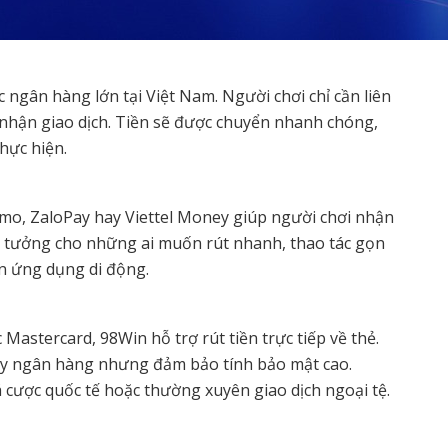
ác ngân hàng lớn tại Việt Nam. Người chơi chỉ cần liên
c nhận giao dịch. Tiền sẽ được chuyển nhanh chóng,
hực hiện.
mo, ZaloPay hay Viettel Money giúp người chơi nhận
 lý tưởng cho những ai muốn rút nhanh, thao tác gọn
rên ứng dụng di động.
Mastercard, 98Win hỗ trợ rút tiền trực tiếp về thẻ.
tùy ngân hàng nhưng đảm bảo tính bảo mật cao.
cược quốc tế hoặc thường xuyên giao dịch ngoại tệ.