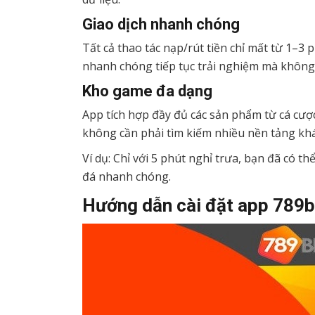
Giao dịch nhanh chóng
Tất cả thao tác nạp/rút tiền chỉ mất từ 1–3 p
nhanh chóng tiếp tục trải nghiệm mà không 
Kho game đa dạng
App tích hợp đầy đủ các sản phẩm từ cá cược
không cần phải tìm kiếm nhiều nền tảng kh
Ví dụ: Chỉ với 5 phút nghỉ trưa, bạn đã có 
đá nhanh chóng.
Hướng dẫn cài đặt app 789b