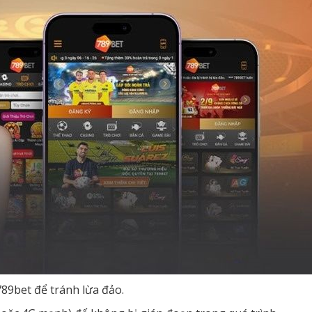
789bet để tránh lừa đảo.