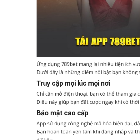
Ứng dụng 789bet mang lại nhiều tiện ích vượ
Dưới đây là những điểm nổi bật bạn không 
Truy cập mọi lúc mọi nơi
Chỉ cần mở điện thoại, bạn có thể tham gia 
Điều này giúp bạn đặt cược ngay khi có thời 
Bảo mật cao cấp
App sử dụng công nghệ mã hóa hiện đại, đảm
Bạn hoàn toàn yên tâm khi đăng nhập và thự
dữ liệu.