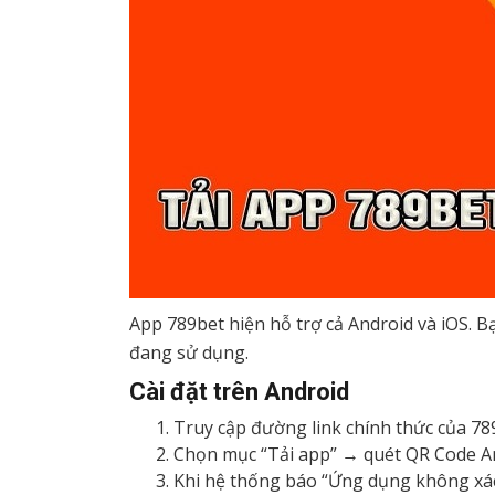
App 789bet hiện hỗ trợ cả Android và iOS. 
đang sử dụng.
Cài đặt trên Android
Truy cập đường link chính thức của 78
Chọn mục “Tải app” → quét QR Code 
Khi hệ thống báo “Ứng dụng không xá