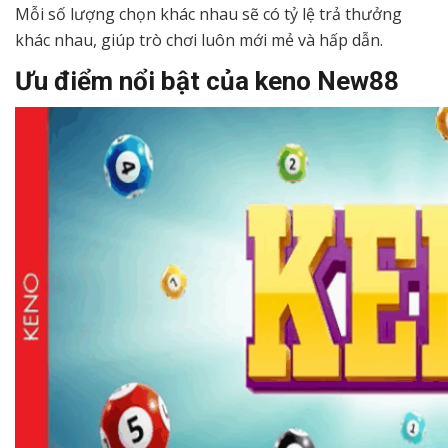
Mỗi số lượng chọn khác nhau sẽ có tỷ lệ trả thưởng
khác nhau, giúp trò chơi luôn mới mẻ và hấp dẫn.
Ưu điểm nổi bật của keno New88