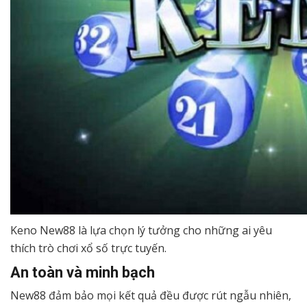
Keno New88 là lựa chọn lý tưởng cho những ai yêu
thích trò chơi xổ số trực tuyến.
An toàn và minh bạch
New88 đảm bảo mọi kết quả đều được rút ngẫu nhiên,