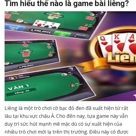
Tìm hiểu thế nào là game bài liêng?
Liêng là một trò chơi cờ bạc đỏ đen đã xuất hiện từ rất
lâu tại khu vực châu Á. Cho đến nay, tựa game này vẫn
duy trì sức hút mạnh mẽ mặc dù có sự xuất hiện của
nhiều trò chơi mới lạ trên thị trường. Điều này có được