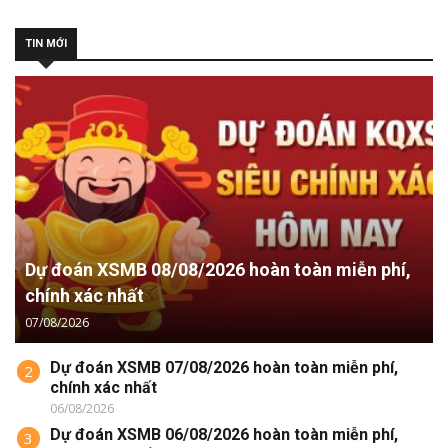
TIN MỚI
Dự đoán XSMB 08/08/2026 hoàn toàn miễn phí,
chính xác nhất
07/08/2026
Dự đoán XSMB 07/08/2026 hoàn toàn miễn phí,
2
chính xác nhất
06/08/2026
Dự đoán XSMB 06/08/2026 hoàn toàn miễn phí,
3