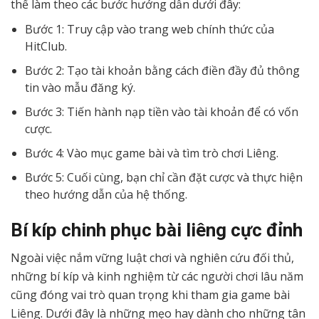
thể làm theo các bước hướng dẫn dưới đây:
Bước 1: Truy cập vào trang web chính thức của
HitClub.
Bước 2: Tạo tài khoản bằng cách điền đầy đủ thông
tin vào mẫu đăng ký.
Bước 3: Tiến hành nạp tiền vào tài khoản để có vốn
cược.
Bước 4: Vào mục game bài và tìm trò chơi Liêng.
Bước 5: Cuối cùng, bạn chỉ cần đặt cược và thực hiện
theo hướng dẫn của hệ thống.
Bí kíp chinh phục bài liêng cực đỉnh
Ngoài việc nắm vững luật chơi và nghiên cứu đối thủ,
những bí kíp và kinh nghiệm từ các người chơi lâu năm
cũng đóng vai trò quan trọng khi tham gia game bài
Liêng. Dưới đây là những mẹo hay dành cho những tân