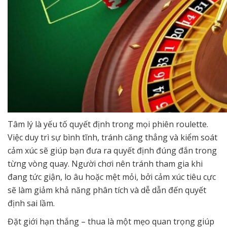
Tâm lý là yếu tố quyết định trong mọi phiên roulette.
Việc duy trì sự bình tĩnh, tránh căng thẳng và kiểm soát
cảm xúc sẽ giúp bạn đưa ra quyết định đúng đắn trong
từng vòng quay. Người chơi nên tránh tham gia khi
đang tức giận, lo âu hoặc mệt mỏi, bởi cảm xúc tiêu cực
sẽ làm giảm khả năng phân tích và dễ dẫn đến quyết
định sai lầm.
Đặt giới hạn thắng – thua là một mẹo quan trọng giúp