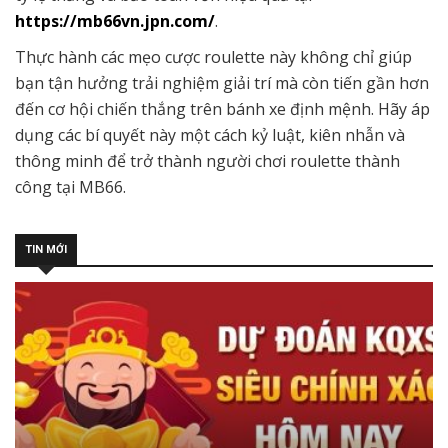
https://mb66vn.jpn.com/
.
Thực hành các mẹo cược roulette này không chỉ giúp
bạn tận hưởng trải nghiệm giải trí mà còn tiến gần hơn
đến cơ hội chiến thắng trên bánh xe định mệnh. Hãy áp
dụng các bí quyết này một cách kỷ luật, kiên nhẫn và
thông minh để trở thành người chơi roulette thành
công tại MB66.
TIN MỚI