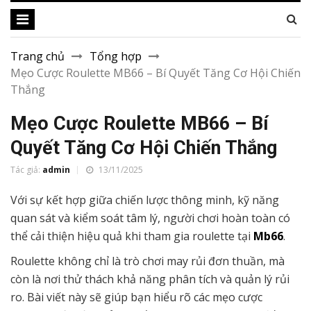
Trang chủ
Tổng hợp
Mẹo Cược Roulette MB66 – Bí Quyết Tăng Cơ Hội Chiến
Thắng
Mẹo Cược Roulette MB66 – Bí
Quyết Tăng Cơ Hội Chiến Thắng
Tác giả:
admin
13/11/2025
Với sự kết hợp giữa chiến lược thông minh, kỹ năng
quan sát và kiểm soát tâm lý, người chơi hoàn toàn có
thể cải thiện hiệu quả khi tham gia roulette tại
Mb66
.
Roulette không chỉ là trò chơi may rủi đơn thuần, mà
còn là nơi thử thách khả năng phân tích và quản lý rủi
ro. Bài viết này sẽ giúp bạn hiểu rõ các mẹo cược