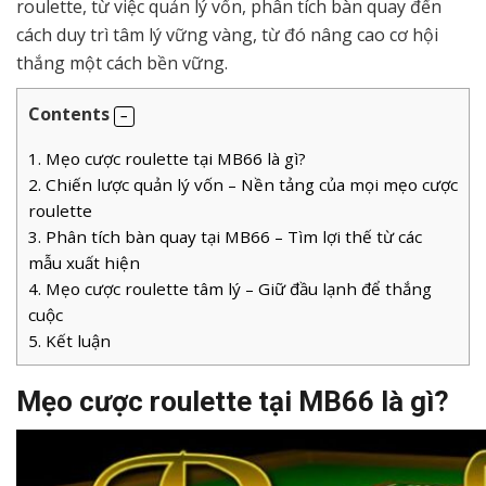
roulette, từ việc quản lý vốn, phân tích bàn quay đến
cách duy trì tâm lý vững vàng, từ đó nâng cao cơ hội
thắng một cách bền vững.
Contents
1.
Mẹo cược roulette tại MB66 là gì?
2.
Chiến lược quản lý vốn – Nền tảng của mọi mẹo cược
roulette
3.
Phân tích bàn quay tại MB66 – Tìm lợi thế từ các
mẫu xuất hiện
4.
Mẹo cược roulette tâm lý – Giữ đầu lạnh để thắng
cuộc
5.
Kết luận
Mẹo cược roulette tại MB66 là gì?