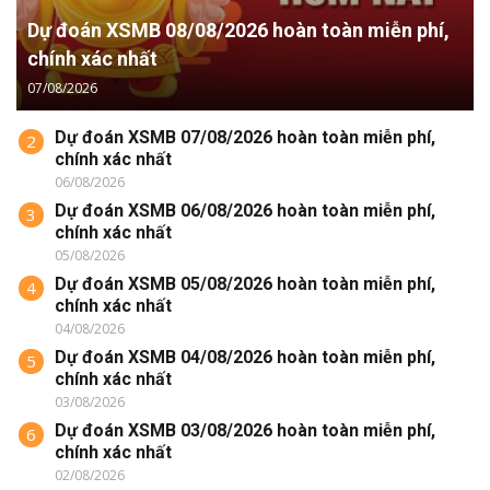
Dự đoán XSMB 08/08/2026 hoàn toàn miễn phí,
chính xác nhất
07/08/2026
Dự đoán XSMB 07/08/2026 hoàn toàn miễn phí,
2
chính xác nhất
06/08/2026
Dự đoán XSMB 06/08/2026 hoàn toàn miễn phí,
3
chính xác nhất
05/08/2026
Dự đoán XSMB 05/08/2026 hoàn toàn miễn phí,
4
chính xác nhất
04/08/2026
Dự đoán XSMB 04/08/2026 hoàn toàn miễn phí,
5
chính xác nhất
03/08/2026
Dự đoán XSMB 03/08/2026 hoàn toàn miễn phí,
6
chính xác nhất
02/08/2026