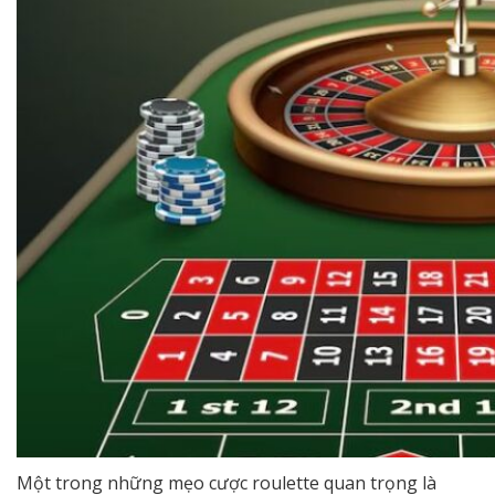
Một trong những mẹo cược roulette quan trọng là