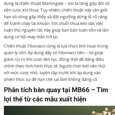
dụng là chiến thuật Martingale – tức là tăng gấp đôi số
tiền cược khi thua. Tuy nhiên, chiến thuật này cần giới
hạn số vòng gấp thếp và đặt ngưỡng dừng lỗ rõ ràng
để tránh cháy tài khoản. Với chuỗi thua kéo dài, việc
tuân thủ nguyên tắc này giúp bạn bảo toàn vốn và tận
dụng cơ hội may mắn trở lại.
Chiến thuật Fibonacci cũng là lựa chọn linh hoạt trong
quản lý vốn. Áp dụng dãy số Fibonacci tiến – lùi giúp
giảm rủi ro khi cược liên tục, đồng thời dễ dàng điều
chỉnh theo tình hình thực tế. Người chơi mới nên thử
với mức cược nhỏ, luyện tập trước khi áp dụng vào
phiên thực sự để hạn chế sai lầm không đáng có.
Phân tích bàn quay tại MB66 – Tìm
lợi thế từ các mẫu xuất hiện