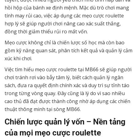
hồi hộp của bánh xe định mệnh. Mặc dù trò chơi mang
tính may rủi cao, việc áp dụng các mẹo cược roulette
hợp lý sẽ giúp người chơi nâng cao xác suất thắng,
đồng thời giảm thiểu rủi ro mất vốn.
Mẹo cược không chỉ là chiến lược số học mà còn bao
gồm kỹ năng quan sát, phân tích kết quả và quản lý cảm
xúc khi chơi.
Việc tìm hiểu mẹo cược roulette tại MB66 sẽ giúp người
chơi tránh rơi vào bẫy tâm lý, biết cách quản lý ngân
sách, đưa ra quyết định chính xác và duy trì sự tỉnh táo
trong từng vòng quay. Đây cũng là lý do vì sao nhiều
cao thủ đã đạt được thành công nhờ áp dụng các chiến
thuật thông minh tại sòng MB66.
Chiến lược quản lý vốn – Nền tảng
của mọi mẹo cược roulette