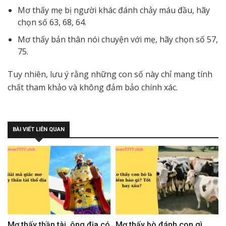
Mơ thấy mẹ bị người khác đánh chảy máu đầu, hãy
chọn số 63, 68, 64.
Mơ thấy bản thân nói chuyện với mẹ, hãy chọn số 57,
75.
Tuy nhiên, lưu ý rằng những con số này chỉ mang tính
chất tham khảo và không đảm bảo chính xác.
BÀI VIẾT LIÊN QUAN
Mơ thấy thần tài, ông địa có
Mơ thấy bò đánh con gì