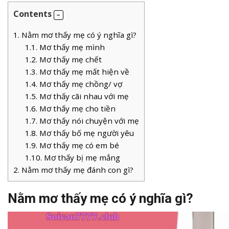
Contents
1.
Nằm mơ thấy mẹ có ý nghĩa gì?
1.1.
Mơ thấy mẹ mình
1.2.
Mơ thấy mẹ chết
1.3.
Mơ thấy mẹ mất hiện về
1.4.
Mơ thấy mẹ chồng/ vợ
1.5.
Mơ thấy cãi nhau với mẹ
1.6.
Mơ thấy mẹ cho tiền
1.7.
Mơ thấy nói chuyện với mẹ
1.8.
Mơ thấy bố mẹ người yêu
1.9.
Mơ thấy mẹ có em bé
1.10.
Mơ thấy bị mẹ mắng
2.
Nằm mơ thấy mẹ đánh con gì?
Nằm mơ thấy mẹ có ý nghĩa gì?