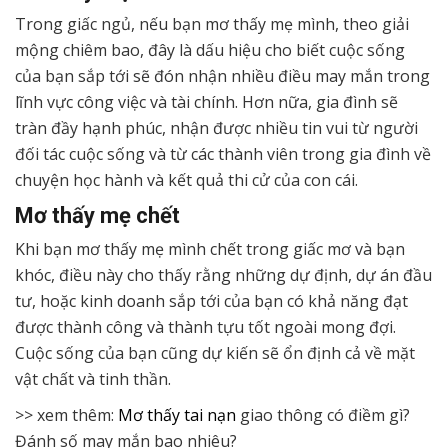
Trong giấc ngủ, nếu bạn mơ thấy mẹ mình, theo giải
mộng chiêm bao, đây là dấu hiệu cho biết cuộc sống
của bạn sắp tới sẽ đón nhận nhiều điều may mắn trong
lĩnh vực công việc và tài chính. Hơn nữa, gia đình sẽ
tràn đầy hạnh phúc, nhận được nhiều tin vui từ người
đối tác cuộc sống và từ các thành viên trong gia đình về
chuyện học hành và kết quả thi cử của con cái.
Mơ thấy mẹ chết
Khi bạn mơ thấy mẹ mình chết trong giấc mơ và bạn
khóc, điều này cho thấy rằng những dự định, dự án đầu
tư, hoặc kinh doanh sắp tới của bạn có khả năng đạt
được thành công và thành tựu tốt ngoài mong đợi.
Cuộc sống của bạn cũng dự kiến sẽ ổn định cả về mặt
vật chất và tinh thần.
>> xem thêm:
Mơ thấy tai nạn
giao thông có điềm gì?
Đánh số may mắn bao nhiêu?