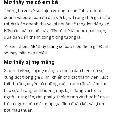
Mơ thấy mẹ có em bé
Thông tin vui về sự thịnh vượng trong lĩnh vực kinh
doanh và buôn bán đã đến với bạn. Trong thời gian sắp
tới, dự kiến doanh thu và lợi nhuận sẽ tăng lên đáng kể.
Hãy nắm bắt cơ hội này, đây có thể là bước quan trọng
đưa bạn đến thành công trong tương lai.
>> Xem thêm:
Mơ thấy trúng số
báo hiệu điềm gì? Đánh
số may mắn bao nhiêu
Mơ thấy bị mẹ mắng
Giấc mơ về việc bị mẹ mắng có thể là dấu hiệu của sự
xung đột trong gia đình, khiến cho các thành viên ruột
thịt thường xuyên có những cuộc tranh cãi và cảm xúc
tiêu cực. Trong tình huống này, bạn đóng vai trò là
người trung lập, cần phải giữ bình tĩnh và thực hiện vai
trò là người hòa giải, giúp gia đình đoàn kết và giảm
bớt mâu thuẫn.