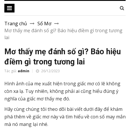
Trang chủ
Sổ Mơ
Mơ thấy mẹ đánh số gì? Báo hiệu điềm gì trong tương
lai
Mơ thấy mẹ đánh số gì? Báo hiệu
điềm gì trong tương lai
Tác giả:
admin
26/12/2023
Hình ảnh của mẹ xuất hiện trong giấc mơ có lẽ không
còn xa lạ. Tuy nhiên, không phải ai cũng hiểu đúng ý
nghĩa của giấc mơ thấy mẹ đó.
Hãy cùng chúng tôi theo dõi bài viết dưới đây để khám
phá thêm về giấc mơ này và tìm hiểu về con số may mắn
mà nó mang lại nhé.