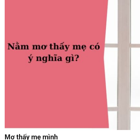
Mơ thấy mẹ mình