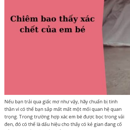
Nếu bạn trải qua giấc mơ như vậy, hãy chuẩn bị tinh
thần vì có thể bạn sắp mất mất một mối quan hệ quan
trọng. Trong trường hợp xác em bé được bọc trong vải
đen, đó có thể là dấu hiệu cho thấy có kẻ gian đang cố