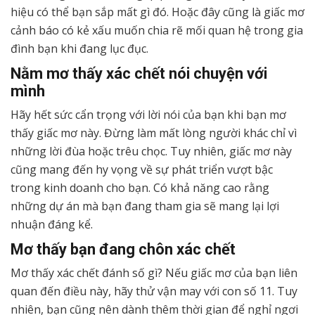
hiệu có thể bạn sắp mất gì đó. Hoặc đây cũng là giấc mơ
cảnh báo có kẻ xấu muốn chia rẽ mối quan hệ trong gia
đình bạn khi đang lục đục.
Nằm mơ thấy xác chết nói chuyện với
mình
Hãy hết sức cẩn trọng với lời nói của bạn khi bạn mơ
thấy giấc mơ này. Đừng làm mất lòng người khác chỉ vì
những lời đùa hoặc trêu chọc. Tuy nhiên, giấc mơ này
cũng mang đến hy vọng về sự phát triển vượt bậc
trong kinh doanh cho bạn. Có khả năng cao rằng
những dự án mà bạn đang tham gia sẽ mang lại lợi
nhuận đáng kể.
Mơ thấy bạn đang chôn xác chết
Mơ thấy xác chết đánh số gì? Nếu giấc mơ của bạn liên
quan đến điều này, hãy thử vận may với con số 11. Tuy
nhiên, bạn cũng nên dành thêm thời gian để nghỉ ngơi