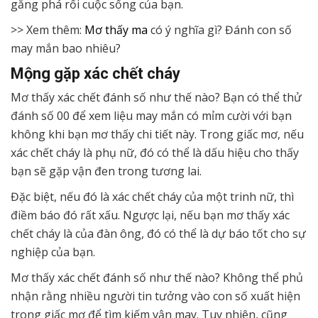
gắng phá rối cuộc sống của bạn.
>> Xem thêm:
Mơ thấy ma
có ý nghĩa gì? Đánh con số
may mắn bao nhiêu?
Mộng gặp xác chết cháy
Mơ thấy xác chết đánh số như thế nào? Bạn có thể thử
đánh số 00 để xem liệu may mắn có mỉm cười với bạn
không khi bạn mơ thấy chi tiết này. Trong giấc mơ, nếu
xác chết cháy là phụ nữ, đó có thể là dấu hiệu cho thấy
bạn sẽ gặp vận đen trong tương lai.
Đặc biệt, nếu đó là xác chết cháy của một trinh nữ, thì
điềm báo đó rất xấu. Ngược lại, nếu bạn mơ thấy xác
chết cháy là của đàn ông, đó có thể là dự báo tốt cho sự
nghiệp của bạn.
Mơ thấy xác chết đánh số như thế nào? Không thể phủ
nhận rằng nhiều người tin tưởng vào con số xuất hiện
trong giấc mơ để tìm kiếm vận may. Tuy nhiên, cũng