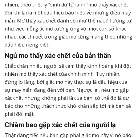
nhiên, theo triết lý “sinh dữ tử lành,” mơ thấy xác chết
đôi khi lại là một dấu hiệu báo hiệu về những điều may
mắn. Mơ thấy xác chết đánh số như thế nào? Tương tự
như việc mỗi giấc mơ tương ứng với một con số khác
nhau, các chi tiết trong giấc mơ cũng mang theo những
dấu hiệu riêng biệt.
Ngủ mơ thấy xác chết của bản thân
Chắc chắn nhiều người sẽ cảm thấy kinh hoàng khi đột
nhiên mơ thấy xác chết của chính mình. Tuy nhiên,
đừng lo lắng, bởi giấc mơ này thực sự là dấu hiệu của
sự may mắn đang đến với bạn. Ngược lại, nếu mơ gặp
xác chết nhưng không phải là của bạn, có thể đó là dự
báo cho những thách thức khó khăn sắp tới mà bạn sẽ
phải đối mặt.
Chiêm bao gặp xác chết của người lạ
Thật đáng tiếc nếu bạn gặp phải giấc mơ này vì nó báo