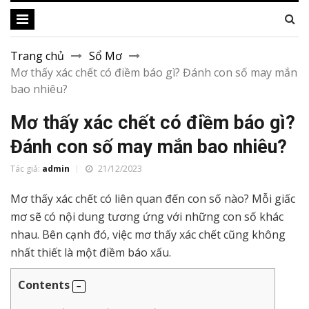
Trang chủ
Sổ Mơ
Mơ thấy xác chết có điềm báo gì? Đánh con số may mắn
bao nhiêu?
Mơ thấy xác chết có điềm báo gì?
Đánh con số may mắn bao nhiêu?
Tác giả:
admin
21/12/2023
Mơ thấy xác chết có liên quan đến con số nào? Mỗi giấc
mơ sẽ có nội dung tương ứng với những con số khác
nhau. Bên cạnh đó, việc mơ thấy xác chết cũng không
nhất thiết là một điềm báo xấu.
Contents