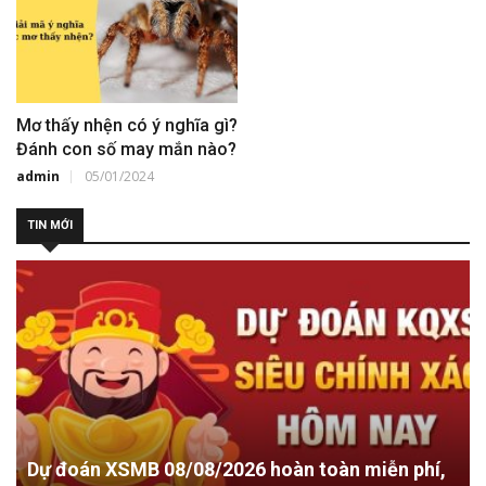
Mơ thấy nhện có ý nghĩa gì?
Đánh con số may mắn nào?
admin
05/01/2024
TIN MỚI
Dự đoán XSMB 08/08/2026 hoàn toàn miễn phí,