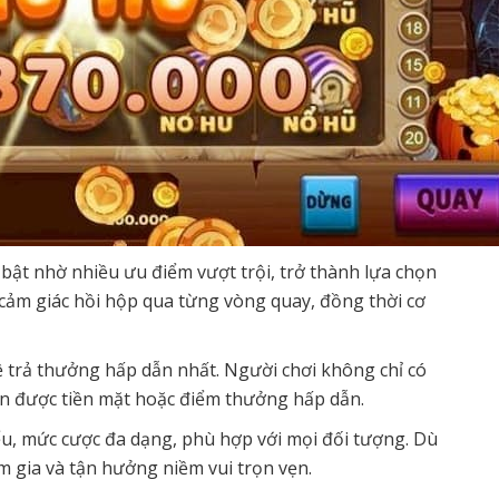
 bật nhờ nhiều ưu điểm vượt trội, trở thành lựa chọn
a cảm giác hồi hộp qua từng vòng quay, đồng thời cơ
lệ trả thưởng hấp dẫn nhất. Người chơi không chỉ có
ận được tiền mặt hoặc điểm thưởng hấp dẫn.
hiểu, mức cược đa dạng, phù hợp với mọi đối tượng. Dù
m gia và tận hưởng niềm vui trọn vẹn.