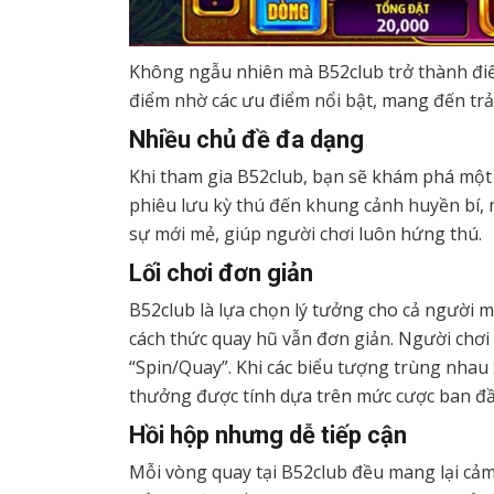
Không ngẫu nhiên mà B52club trở thành điể
điểm nhờ các ưu điểm nổi bật, mang đến trải
Nhiều chủ đề đa dạng
Khi tham gia B52club, bạn sẽ khám phá một 
phiêu lưu kỳ thú đến khung cảnh huyền bí, 
sự mới mẻ, giúp người chơi luôn hứng thú.
Lối chơi đơn giản
B52club là lựa chọn lý tưởng cho cả người m
cách thức quay hũ vẫn đơn giản. Người chơi
“Spin/Quay”. Khi các biểu tượng trùng nhau x
thưởng được tính dựa trên mức cược ban đầ
Hồi hộp nhưng dễ tiếp cận
Mỗi vòng quay tại B52club đều mang lại cảm