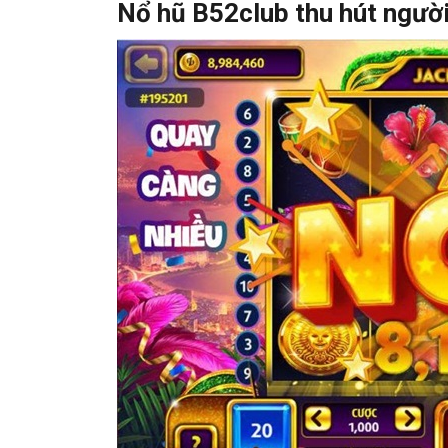
Nổ hũ B52club thu hút người