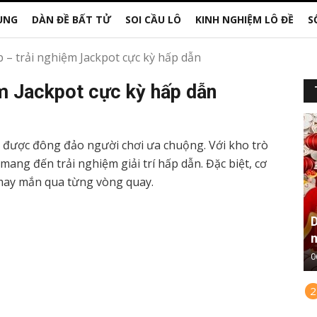
UNG
DÀN ĐỀ BẤT TỬ
SOI CẦU LÔ
KINH NGHIỆM LÔ ĐỀ
S
 – trải nghiệm Jackpot cực kỳ hấp dẫn
ệm Jackpot cực kỳ hấp dẫn
 được đông đảo người chơi ưa chuộng. Với kho trò
ang đến trải nghiệm giải trí hấp dẫn. Đặc biệt, cơ
 may mắn qua từng vòng quay.
m
0
2