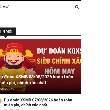
Ổ MƠ
TIN MỚI
Dự đoán XSMB 08/08/2026 hoàn toàn
iễn phí, chính xác nhất
7/08/2026
Dự đoán XSMB 07/08/2026 hoàn toàn
miễn phí, chính xác nhất