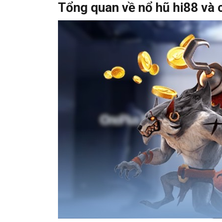
Tổng quan về nổ hũ hi88 và 