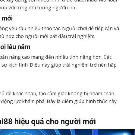
ợp với từng đối tượng người chơi.
i mới
ông yêu cầu nhiều thao tác. Người chơi dễ tiếp cận và
hù hợp cho người mới bắt đầu trải nghiệm.
ơi lâu năm
 bản nâng cao mang đến nhiều tính năng hơn. Các
 sự kịch tính. Điều này giúp trải nghiệm trở nên hấp
hủ đề khác nhau, tạo cảm giác không bị nhàm chán.
ó động lực khám phá. Đây là điểm giúp hình thức này
i88 hiệu quả cho người mới