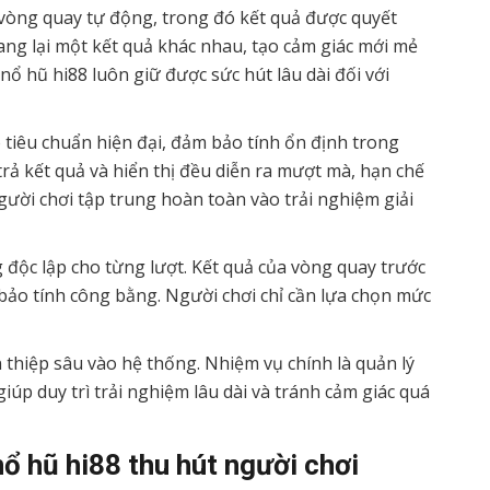
ác vòng quay tự động, trong đó kết quả được quyết
ng lại một kết quả khác nhau, tạo cảm giác mới mẻ
nổ hũ hi88 luôn giữ được sức hút lâu dài đối với
 tiêu chuẩn hiện đại, đảm bảo tính ổn định trong
trả kết quả và hiển thị đều diễn ra mượt mà, hạn chế
người chơi tập trung hoàn toàn vào trải nghiệm giải
độc lập cho từng lượt. Kết quả của vòng quay trước
o tính công bằng. Người chơi chỉ cần lựa chọn mức
 thiệp sâu vào hệ thống. Nhiệm vụ chính là quản lý
giúp duy trì trải nghiệm lâu dài và tránh cảm giác quá
ổ hũ hi88 thu hút người chơi