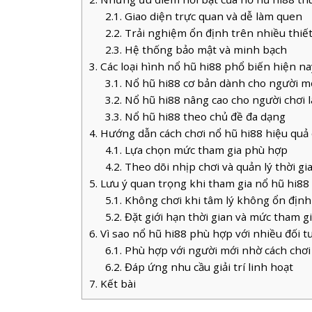
2.1.
Giao diện trực quan và dễ làm quen
2.2.
Trải nghiệm ổn định trên nhiều thiết
2.3.
Hệ thống bảo mật và minh bạch
3.
Các loại hình nổ hũ hi88 phổ biến hiện na
3.1.
Nổ hũ hi88 cơ bản dành cho người m
3.2.
Nổ hũ hi88 nâng cao cho người chơi 
3.3.
Nổ hũ hi88 theo chủ đề đa dạng
4.
Hướng dẫn cách chơi nổ hũ hi88 hiệu quả
4.1.
Lựa chọn mức tham gia phù hợp
4.2.
Theo dõi nhịp chơi và quản lý thời gi
5.
Lưu ý quan trọng khi tham gia nổ hũ hi88 
5.1.
Không chơi khi tâm lý không ổn định
5.2.
Đặt giới hạn thời gian và mức tham g
6.
Vì sao nổ hũ hi88 phù hợp với nhiều đối t
6.1.
Phù hợp với người mới nhờ cách chơi
6.2.
Đáp ứng nhu cầu giải trí linh hoạt
7.
Kết bài