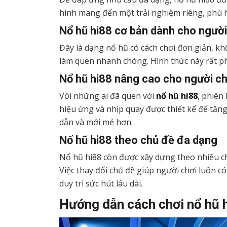
hình mang đến một trải nghiệm riêng, phù h
Nổ hũ hi88 cơ bản dành cho ngườ
Đây là dạng nổ hũ có cách chơi đơn giản, kh
làm quen nhanh chóng. Hình thức này rất p
Nổ hũ hi88 nâng cao cho người ch
Với những ai đã quen với
nổ hũ hi88
, phiên
hiệu ứng và nhịp quay được thiết kế để tăng
dẫn và mới mẻ hơn.
Nổ hũ hi88 theo chủ đề đa dạng
Nổ hũ hi88 còn được xây dựng theo nhiều c
Việc thay đổi chủ đề giúp người chơi luôn c
duy trì sức hút lâu dài.
Hướng dẫn cách chơi nổ hũ h