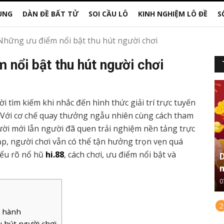
UNG
DÀN ĐỀ BẤT TỬ
SOI CẦU LÔ
KINH NGHIỆM LÔ ĐỀ
S
Những ưu điểm nổi bật thu hút người chơi
 nổi bật thu hút người chơi
 tìm kiếm khi nhắc đến hình thức giải trí trực tuyến
. Với cơ chế quay thưởng ngẫu nhiên cùng cách tham
ười mới lẫn người đã quen trải nghiệm nền tảng trực
p, người chơi vẫn có thể tận hưởng trọn vẹn quá
hiểu rõ nổ hũ
hi.88
, cách chơi, ưu điểm nổi bật và
m
0
2
n hành
 hút người chơi