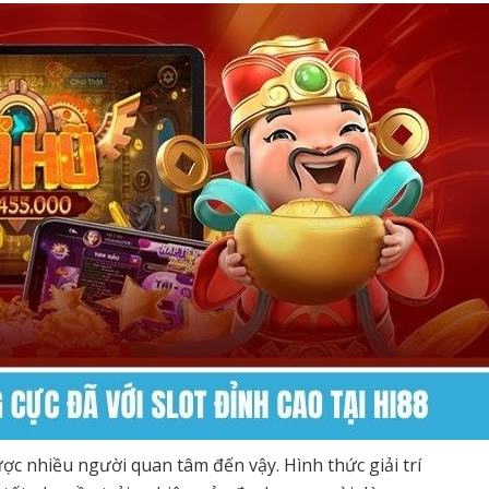
ợc nhiều người quan tâm đến vậy. Hình thức giải trí