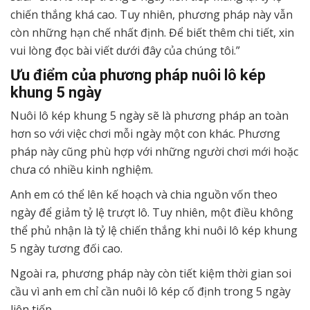
chiến thắng khá cao. Tuy nhiên, phương pháp này vẫn
còn những hạn chế nhất định. Để biết thêm chi tiết, xin
vui lòng đọc bài viết dưới đây của chúng tôi.”
Ưu điểm của phương pháp nuôi lô kép
khung 5 ngày
Nuôi lô kép khung 5 ngày sẽ là phương pháp an toàn
hơn so với việc chơi mỗi ngày một con khác. Phương
pháp này cũng phù hợp với những người chơi mới hoặc
chưa có nhiều kinh nghiệm.
Anh em có thể lên kế hoạch và chia nguồn vốn theo
ngày để giảm tỷ lệ trượt lô. Tuy nhiên, một điều không
thể phủ nhận là tỷ lệ chiến thắng khi nuôi lô kép khung
5 ngày tương đối cao.
Ngoài ra, phương pháp này còn tiết kiệm thời gian soi
cầu vì anh em chỉ cần nuôi lô kép cố định trong 5 ngày
liên tiếp.