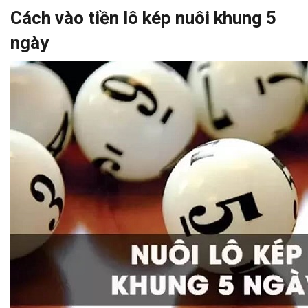
Cách vào tiền lô kép nuôi khung 5
ngày