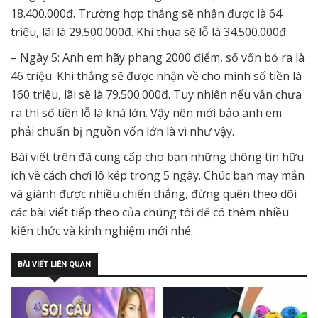
18.400.000đ. Trường hợp thắng sẽ nhận được là 64
triệu, lãi là 29.500.000đ. Khi thua sẽ lỗ là 34.500.000đ.
– Ngày 5: Anh em hãy phang 2000 điểm, số vốn bỏ ra là
46 triệu. Khi thắng sẽ được nhận về cho mình số tiền là
160 triệu, lãi sẽ là 79.500.000đ. Tuy nhiên nếu vẫn chưa
ra thì số tiền lỗ là khá lớn. Vậy nên mới bảo anh em
phải chuẩn bị nguồn vốn lớn là vì như vậy.
Bài viết trên đã cung cấp cho bạn những thông tin hữu
ích về cách chơi lô kép trong 5 ngày. Chúc bạn may mắn
và giành được nhiều chiến thắng, đừng quên theo dõi
các bài viết tiếp theo của chúng tôi để có thêm nhiều
kiến thức và kinh nghiệm mới nhé.
BÀI VIẾT LIÊN QUAN