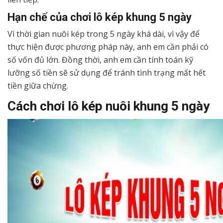
Hạn chế của chơi lô kép khung 5 ngày
Vì thời gian nuôi kép trong 5 ngày khá dài, vì vậy để
thực hiện được phương pháp này, anh em cần phải có
số vốn đủ lớn. Đồng thời, anh em cần tính toán kỹ
lưỡng số tiền sẽ sử dụng để tránh tình trạng mất hết
tiền giữa chừng.
Cách chơi lô kép nuôi khung 5 ngày