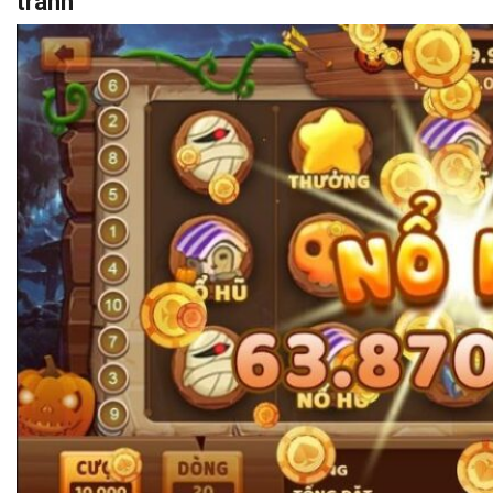
tranh