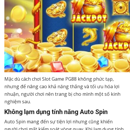
Mặc dù cách chơi Slot Game PG88 không phức tạp,
nhưng để nâng cao khả năng thắng và tối ưu hóa lợi
nhuận, người chơi nên trang bị cho mình một số kinh
nghiệm sau.
Không lạm dụng tính năng Auto Spin
Auto Spin mang đến sự tiện lợi nhưng cũng khiến
người chơi mất kiểm soát vòng quay. Khi lạm dụng tính