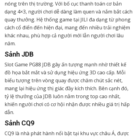
nóng trên thị trường. Với bố cục thanh toán cơ bản
dạng 4×3, người chơi dễ dàng làm quen và nắm bắt cách
quay thưởng. Hệ thống game tại JILI đa dạng từ phong
cách cổ điển đến hiện đại, mang đến nhiều trải nghiệm
khác nhau, phù hợp cả người mới lẫn người chơi lâu
năm.
Sảnh JDB
Slot Game PG88 JDB gây ấn tượng mạnh nhờ thiết kế
đồ họa bắt mắt và sử dụng hiệu ứng 3D cao cấp. Mỗi
biểu tượng trên vòng quay được chăm chút sắc nét,
mang lại hiệu ứng thị giác đầy kích thích. Bên cạnh đó,
tỷ lệ thưởng của JDB luôn nằm trong top cao nhất,
khiến người chơi có cơ hội nhận được nhiều giá trị hấp
dẫn.
Sảnh CQ9
CQ9 là nhà phát hành nổi bật tại khu vực châu Á, được