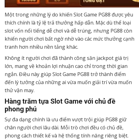
Một trong những lý do khiến Slot Game PG88 được yêu
thích chính là tỷ lệ trả thưởng hấp dẫn. Mặc dù thể loại
slot vốn nổi tiếng dễ chơi và dễ trúng, nhưng PG88 còn
khiến người chơi bất ngờ nhờ vào các mức thưởng cạnh
tranh hơn nhiều nền tảng khác.
Không ít người chơi đã thành công săn jackpot giá trị
lớn, mang về khoản lợi nhuận cao chỉ trong thời gian
ngắn. Điều này giúp Slot Game PG88 trở thành điểm
đến lý tưởng của những ai vừa muốn giải trí vừa muốn
thử vận may.
Hàng trăm tựa Slot Game với chủ đề
phong phú
Sự đa dạng chính là ưu điểm vượt trội giúp PG88 giữ
chân người chơi lâu dài. Mỗi trò chơi đều có chủ đề,
phong cách thiết kế và hệ thống tính năng riêng biệt.