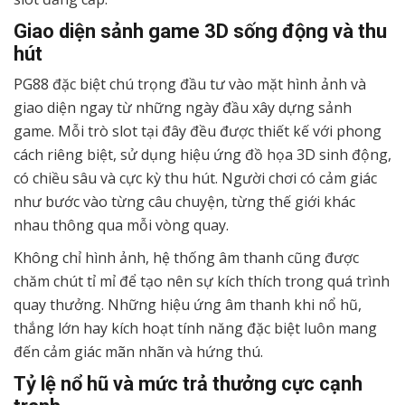
Giao diện sảnh game 3D sống động và thu
hút
PG88 đặc biệt chú trọng đầu tư vào mặt hình ảnh và
giao diện ngay từ những ngày đầu xây dựng sảnh
game. Mỗi trò slot tại đây đều được thiết kế với phong
cách riêng biệt, sử dụng hiệu ứng đồ họa 3D sinh động,
có chiều sâu và cực kỳ thu hút. Người chơi có cảm giác
như bước vào từng câu chuyện, từng thế giới khác
nhau thông qua mỗi vòng quay.
Không chỉ hình ảnh, hệ thống âm thanh cũng được
chăm chút tỉ mỉ để tạo nên sự kích thích trong quá trình
quay thưởng. Những hiệu ứng âm thanh khi nổ hũ,
thắng lớn hay kích hoạt tính năng đặc biệt luôn mang
đến cảm giác mãn nhãn và hứng thú.
Tỷ lệ nổ hũ và mức trả thưởng cực cạnh