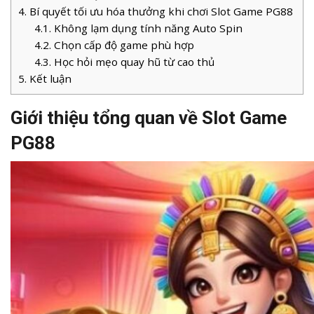
4.
Bí quyết tối ưu hóa thưởng khi chơi Slot Game PG88
4.1.
Không lạm dụng tính năng Auto Spin
4.2.
Chọn cấp độ game phù hợp
4.3.
Học hỏi mẹo quay hũ từ cao thủ
5.
Kết luận
Giới thiệu tổng quan về Slot Game
PG88