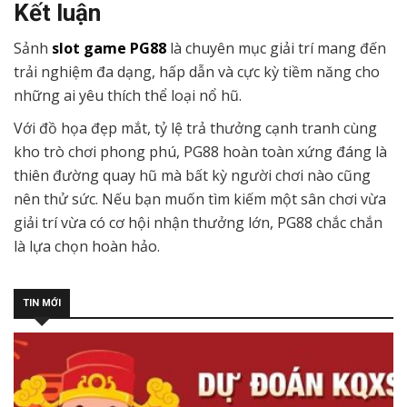
Kết luận
Sảnh
slot game PG88
là chuyên mục giải trí mang đến
trải nghiệm đa dạng, hấp dẫn và cực kỳ tiềm năng cho
những ai yêu thích thể loại nổ hũ.
Với đồ họa đẹp mắt, tỷ lệ trả thưởng cạnh tranh cùng
kho trò chơi phong phú, PG88 hoàn toàn xứng đáng là
thiên đường quay hũ mà bất kỳ người chơi nào cũng
nên thử sức. Nếu bạn muốn tìm kiếm một sân chơi vừa
giải trí vừa có cơ hội nhận thưởng lớn, PG88 chắc chắn
là lựa chọn hoàn hảo.
TIN MỚI