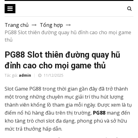
Trang chủ
Tổng hợp
PG88 Slot thiên đường quay hũ đỉnh cao cho mọi game
thủ
PG88 Slot thiên đường quay hũ
đỉnh cao cho mọi game thủ
Tác giả:
admin
11/12/2025
Slot Game PG88 trong thời gian gần đây đã trở thành
một trong những chuyên mục giải trí thu hút lượng
thành viên khổng lồ tham gia mỗi ngày. Được xem là tụ
điểm nổ hũ hàng đầu trên thị trường,
PG88
mang đến
kho tàng trò chơi slot đa dạng, phong phú và sở hữu
mức trả thưởng hấp dẫn.