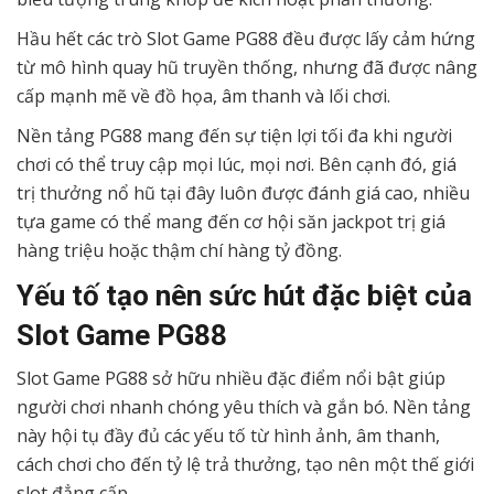
Hầu hết các trò Slot Game PG88 đều được lấy cảm hứng
từ mô hình quay hũ truyền thống, nhưng đã được nâng
cấp mạnh mẽ về đồ họa, âm thanh và lối chơi.
Nền tảng PG88 mang đến sự tiện lợi tối đa khi người
chơi có thể truy cập mọi lúc, mọi nơi. Bên cạnh đó, giá
trị thưởng nổ hũ tại đây luôn được đánh giá cao, nhiều
tựa game có thể mang đến cơ hội săn jackpot trị giá
hàng triệu hoặc thậm chí hàng tỷ đồng.
Yếu tố tạo nên sức hút đặc biệt của
Slot Game PG88
Slot Game PG88 sở hữu nhiều đặc điểm nổi bật giúp
người chơi nhanh chóng yêu thích và gắn bó. Nền tảng
này hội tụ đầy đủ các yếu tố từ hình ảnh, âm thanh,
cách chơi cho đến tỷ lệ trả thưởng, tạo nên một thế giới
slot đẳng cấp.