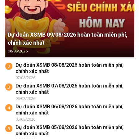
Dự đoán XSMB 09/08/2026 hoàn toàn miễn phí,
chính xác nhất
08/08/2026
Dự đoán XSMB 08/08/2026 hoàn toàn miễn phí,
2
chính xác nhất
07/08/2026
Dự đoán XSMB 07/08/2026 hoàn toàn miễn phí,
3
chính xác nhất
06/08/2026
Dự đoán XSMB 06/08/2026 hoàn toàn miễn phí,
4
chính xác nhất
05/08/2026
Dự đoán XSMB 05/08/2026 hoàn toàn miễn phí,
5
chính xác nhất