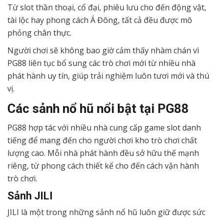
Từ slot thần thoại, cổ đại, phiêu lưu cho đến động vật,
tài lộc hay phong cách Á Đông, tất cả đều được mô
phỏng chân thực.
Người chơi sẽ không bao giờ cảm thấy nhàm chán vì
PG88 liên tục bổ sung các trò chơi mới từ nhiều nhà
phát hành uy tín, giúp trải nghiệm luôn tươi mới và thú
vị.
Các sảnh nổ hũ nổi bật tại PG88
PG88 hợp tác với nhiều nhà cung cấp game slot danh
tiếng để mang đến cho người chơi kho trò chơi chất
lượng cao. Mỗi nhà phát hành đều sở hữu thế mạnh
riêng, từ phong cách thiết kế cho đến cách vận hành
trò chơi.
Sảnh JILI
JILI là một trong những sảnh nổ hũ luôn giữ được sức