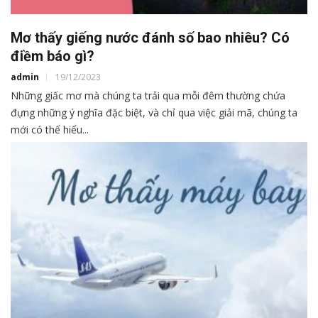
Mơ thấy giếng nước đánh số bao nhiêu? Có
điềm báo gì?
admin
19/12/2023
Những giấc mơ mà chúng ta trải qua mỗi đêm thường chứa
đựng những ý nghĩa đặc biệt, và chỉ qua việc giải mã, chúng ta
mới có thể hiểu...