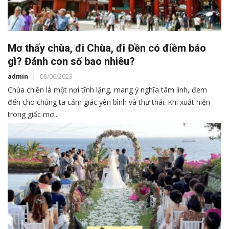
Mơ thấy chùa, đi Chùa, đi Đền có điềm báo
gì? Đánh con số bao nhiêu?
admin
08/06/2023
Chùa chiền là một nơi tĩnh lặng, mang ý nghĩa tâm linh, đem
đến cho chúng ta cảm giác yên bình và thư thái. Khi xuất hiện
trong giấc mơ...