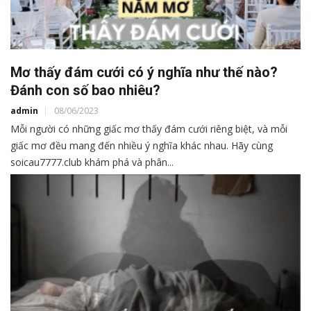
Mơ thấy đám cưới có ý nghĩa như thế nào?
Đánh con số bao nhiêu?
admin
08/06/2023
Mỗi người có những giấc mơ thấy đám cưới riêng biệt, và mỗi
giấc mơ đều mang đến nhiều ý nghĩa khác nhau. Hãy cùng
soicau7777.club khám phá và phân...