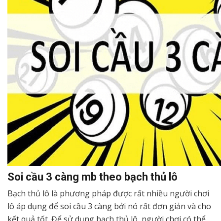
Soi cầu 3 càng mb theo bạch thủ lô
Bạch thủ lô là phương pháp được rất nhiều người chơi
lô áp dụng để soi cầu 3 càng bởi nó rất đơn giản và cho
kết quả tốt. Để sử dụng bạch thủ lô, người chơi có thể