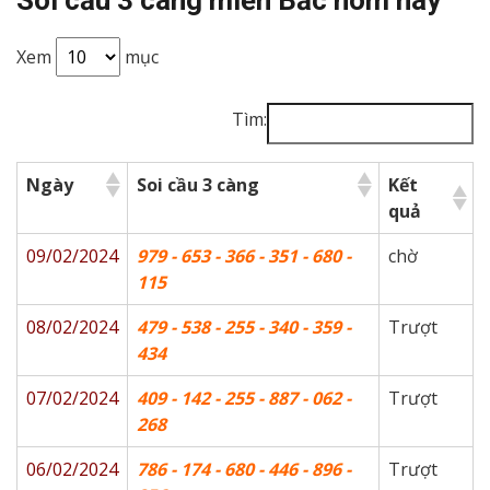
Soi cầu 3 càng miền Bắc hôm nay
Xem
mục
Tìm:
Ngày
Soi cầu 3 càng
Kết
quả
09/02/2024
979 - 653 - 366 - 351 - 680 -
chờ
115
08/02/2024
479 - 538 - 255 - 340 - 359 -
Trượt
434
07/02/2024
409 - 142 - 255 - 887 - 062 -
Trượt
268
06/02/2024
786 - 174 - 680 - 446 - 896 -
Trượt