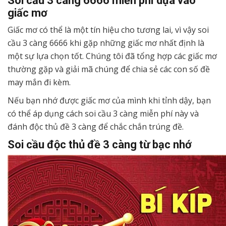
Soi cầu 3 càng 6666 miễn phí dựa vào
giấc mơ
Giấc mơ có thể là một tín hiệu cho tương lai, vì vậy soi
cầu 3 càng 6666 khi gặp những giấc mơ nhất định là
một sự lựa chọn tốt. Chúng tôi đã tổng hợp các giấc mơ
thường gặp và giải mã chúng để chia sẻ các con số đề
may mắn đi kèm.
Nếu bạn nhớ được giấc mơ của mình khi tỉnh dậy, bạn
có thể áp dụng cách soi cầu 3 càng miễn phí này và
đánh độc thủ đề 3 càng để chắc chắn trúng đề.
Soi cầu độc thủ đề 3 càng từ bạc nhớ