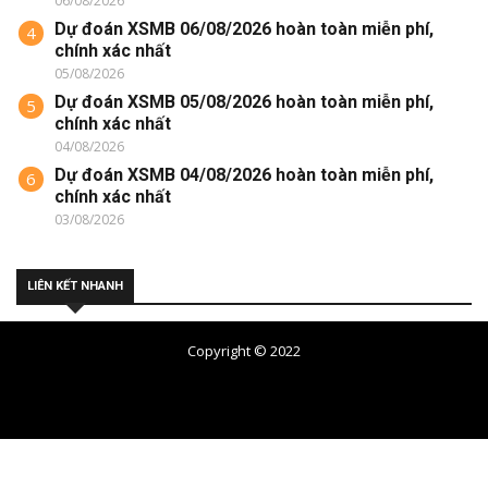
06/08/2026
Dự đoán XSMB 06/08/2026 hoàn toàn miễn phí,
4
chính xác nhất
05/08/2026
Dự đoán XSMB 05/08/2026 hoàn toàn miễn phí,
5
chính xác nhất
04/08/2026
Dự đoán XSMB 04/08/2026 hoàn toàn miễn phí,
6
chính xác nhất
03/08/2026
LIÊN KẾT NHANH
Copyright © 2022
Soi cầu 7777 dự đoán cầu lô số đẹp nhất miền Bắc
Link
F168
chính thức bao chặn mới nhất.