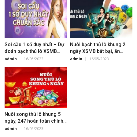
Soi cầu 1 số duy nhất – Dự
Nuôi bạch thủ lô khung 2
đoán bạch thủ lô XSMB
ngày XSMB bất bại, ăn
chính xác
thông
admin
16/05/2023
admin
16/05/2023
Nuôi song thủ lô khung 5
ngày, 247 hoàn toàn chính
xác
admin
16/05/2023