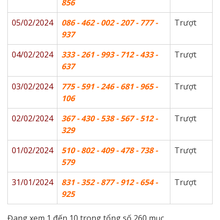
856
05/02/2024
086 - 462 - 002 - 207 - 777 -
Trượt
937
04/02/2024
333 - 261 - 993 - 712 - 433 -
Trượt
637
03/02/2024
775 - 591 - 246 - 681 - 965 -
Trượt
106
02/02/2024
367 - 430 - 538 - 567 - 512 -
Trượt
329
01/02/2024
510 - 802 - 409 - 478 - 738 -
Trượt
579
31/01/2024
831 - 352 - 877 - 912 - 654 -
Trượt
925
Đang xem 1 đến 10 trong tổng số 260 mục