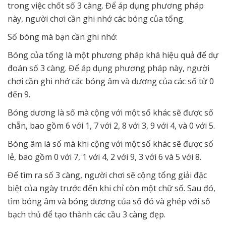
trong việc chốt số 3 càng. Để áp dụng phương pháp
này, người chơi cần ghi nhớ các bóng của tổng.
Số bóng mà bạn cần ghi nhớ:
Bóng của tổng là một phương pháp khá hiệu quả để dự
đoán số 3 càng. Để áp dụng phương pháp này, người
chơi cần ghi nhớ các bóng âm và dương của các số từ 0
đến 9.
Bóng dương là số mà cộng với một số khác sẽ được số
chẵn, bao gồm 6 với 1, 7 với 2, 8 với 3, 9 với 4, và 0 với 5.
Bóng âm là số mà khi cộng với một số khác sẽ được số
lẻ, bao gồm 0 với 7, 1 với 4, 2 với 9, 3 với 6 và 5 với 8.
Để tìm ra số 3 càng, người chơi sẽ cộng tổng giải đặc
biệt của ngày trước đến khi chỉ còn một chữ số. Sau đó,
tìm bóng âm và bóng dương của số đó và ghép với số
bạch thủ để tạo thành các cầu 3 càng đẹp.