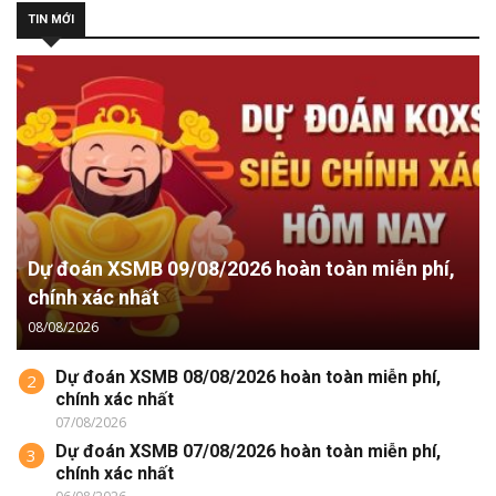
TIN MỚI
Dự đoán XSMB 09/08/2026 hoàn toàn miễn phí,
chính xác nhất
08/08/2026
Dự đoán XSMB 08/08/2026 hoàn toàn miễn phí,
2
chính xác nhất
07/08/2026
Dự đoán XSMB 07/08/2026 hoàn toàn miễn phí,
3
chính xác nhất