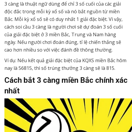
3 càng là thuật ngữ dùng để chỉ 3 số cuối của các giải
độc đắc trong mỗi kỳ xổ số và nó bắt nguồn từ miền
Bắc. Mỗi kỳ xổ số sẽ có duy nhất 1 giải đặc biệt. Vì vậy,
cách soi cầu 3 càng là người chơi sẽ dự đoán 3 số cuối
của giải đặc biệt ở 3 miền Bắc, Trung và Nam hàng
ngày. Nếu người chơi đoán đúng, tỉ lệ chiến thắng sẽ
cao hơn nhiều so với việc đánh đề thông thường.
Ví dụ: Nếu kết quả giải đặc biệt của KQXS miền Bắc hôm
nay là 56815, thì số trúng thưởng 3 càng sẽ là 815.
Cách bắt 3 càng miền Bắc chính xác
nhất